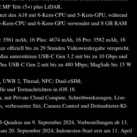
2 MP Tele (5×) plus LiDAR.
utzt den A18 mit 6-Kern-CPU und 5-Kern-GPU, während
t 6-Kern-CPU und 6-Kern-GPU verwendet und 8 GB RAM
6: 3561 mAh, 16 Plus: 4674 mAh, 16 Pro: 3582 mAh, 16
 offiziell bis zu 29 Stunden Videowiedergabe verspricht.
Max unterstützen USB-C Gen 3.2 mit bis zu 10 Gbps und
/Plus USB-C Gen 2 mit bis zu 480 Mbps; MagSafe bis 15 W
, UWB 2, Thread, NFC; Dual-eSIM;
lle und Textnachrichten in iOS 18.
in, mit Private Cloud Compute, Schreibwerkzeugen, Live-
 verbesserter Siri, Camera Control und Drittanbieter-KI-
16-Quadras am 9. September 2024, Vorbestellungen ab 13.
am 20. September 2024; Indonesien-Start erst am 11. April