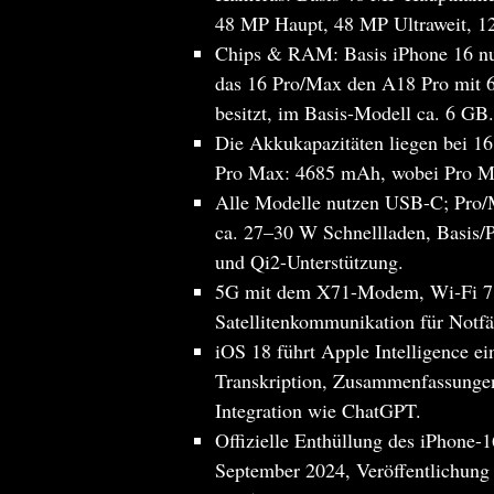
48 MP Haupt, 48 MP Ultraweit, 1
Chips & RAM: Basis iPhone 16 n
das 16 Pro/Max den A18 Pro mi
besitzt, im Basis-Modell ca. 6 GB.
Die Akkukapazitäten liegen bei 1
Pro Max: 4685 mAh, wobei Pro Max
Alle Modelle nutzen USB-C; Pro/
ca. 27–30 W Schnellladen, Basis
und Qi2-Unterstützung.
5G mit dem X71-Modem, Wi‑Fi 7
Satellitenkommunikation für Notfä
iOS 18 führt Apple Intelligence e
Transkription, Zusammenfassungen,
Integration wie ChatGPT.
Offizielle Enthüllung des iPhone-
September 2024, Veröffentlichung 