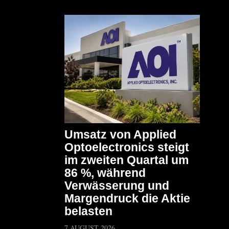
Umsatz von Applied
Optoelectronics steigt
im zweiten Quartal um
86 %, während
Verwässerung und
Margendruck die Aktie
belasten
7 AUGUST 2026