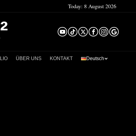
Today:
8 August 2026
²
LIO
ÜBER UNS
KONTAKT
Deutsch