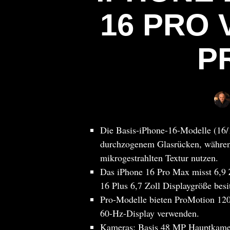
16 PRO 
P
Die Basis-iPhone-16-Modelle (16
durchzogenem Glasrücken, während
mikrogestrahlten Textur nutzen.
Das iPhone 16 Pro Max misst 6,9 
16 Plus 6,7 Zoll Displaygröße besit
Pro-Modelle bieten ProMotion 120
60-Hz-Display verwenden.
Kameras: Basis 48 MP Hauptkamer