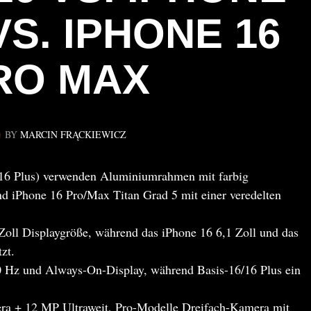
VS. IPHONE 16
RO MAX
BY
MARCIN FRĄCKIEWICZ
/16 Plus) verwenden Aluminiumrahmen mit farbig
 iPhone 16 Pro/Max Titan Grad 5 mit einer veredelten
Zoll Displaygröße, während das iPhone 16 6,1 Zoll und das
zt.
 Hz und Always-On-Display, während Basis-16/16 Plus ein
a + 12 MP Ultraweit, Pro-Modelle Dreifach-Kamera mit