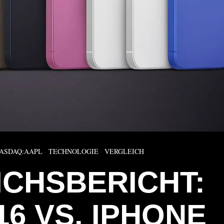
ASDAQ:AAPL
·
TECHNOLOGIE
·
VERGLEICH
ICHSBERICHT:
16 VS. IPHONE