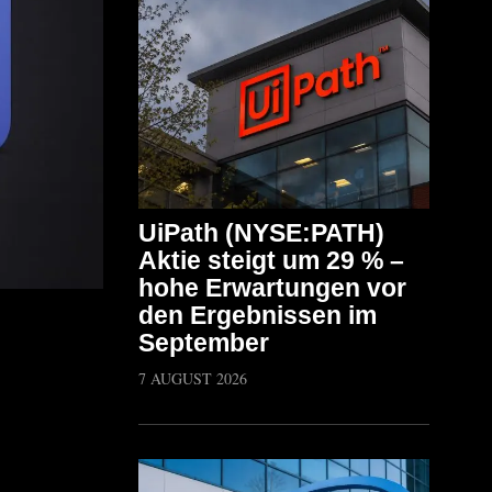
UiPath (NYSE:PATH)
Aktie steigt um 29 % –
hohe Erwartungen vor
den Ergebnissen im
September
7 AUGUST 2026