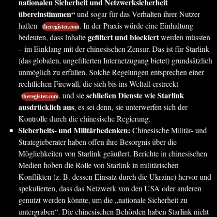
nationalen Sicherheit und Netzwerksicherheit
übereinstimmen“
und sogar für das Verhalten ihrer Nutzer
haften
. In der Praxis würde eine Einhaltung
theregister.com
gefiltert und blockiert
bedeuten, dass Inhalte
werden müssten
– im Einklang mit der chinesischen Zensur. Das ist für Starlink
(das globalen, ungefilterten Internetzugang bietet) grundsätzlich
unmöglich zu erfüllen. Solche Regelungen entsprechen einer
rechtlichen Firewall, die sich bis ins Weltall erstreckt
schließen Dienste wie Starlink
, und sie
theregister.com
ausdrücklich aus
, es sei denn, sie unterwerfen sich der
Kontrolle durch die chinesische Regierung.
Sicherheits- und Militärbedenken:
Chinesische Militär- und
Strategieberater haben offen ihre Besorgnis über die
Möglichkeiten von Starlink geäußert. Berichte in chinesischen
Medien hoben die Rolle von Starlink in militärischen
Konflikten (z. B. dessen Einsatz durch die Ukraine) hervor und
spekulierten, dass das Netzwerk von den USA oder anderen
genutzt werden könnte, um die „nationale Sicherheit zu
untergraben“. Die chinesischen Behörden haben Starlink nicht