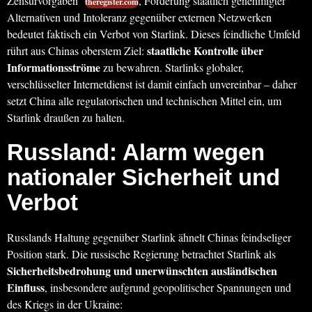
Zensurvorgaben
, Förderung staatlich genehmigter
theregister.com
Alternativen und Intoleranz gegenüber externen Netzwerken
bedeutet faktisch ein Verbot von Starlink. Dieses feindliche Umfeld
staatliche Kontrolle über
rührt aus Chinas oberstem Ziel:
Informationsströme
zu bewahren. Starlinks globaler,
verschlüsselter Internetdienst ist damit einfach unvereinbar – daher
setzt China alle regulatorischen und technischen Mittel ein, um
Starlink draußen zu halten.
Russland: Alarm wegen
nationaler Sicherheit und
Verbot
Russlands Haltung gegenüber Starlink ähnelt Chinas feindseliger
Position stark. Die russische Regierung betrachtet Starlink als
Sicherheitsbedrohung und unerwünschten ausländischen
Einfluss
, insbesondere aufgrund geopolitischer Spannungen und
des Kriegs in der Ukraine: