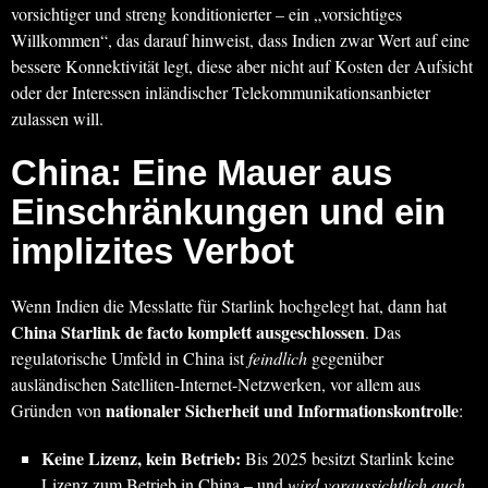
vorsichtiger und streng konditionierter – ein „vorsichtiges
Willkommen“, das darauf hinweist, dass Indien zwar Wert auf eine
bessere Konnektivität legt, diese aber nicht auf Kosten der Aufsicht
oder der Interessen inländischer Telekommunikationsanbieter
zulassen will.
China: Eine Mauer aus
Einschränkungen und ein
implizites Verbot
Wenn Indien die Messlatte für Starlink hochgelegt hat, dann hat
China Starlink de facto komplett ausgeschlossen
. Das
regulatorische Umfeld in China ist
feindlich
gegenüber
ausländischen Satelliten-Internet-Netzwerken, vor allem aus
nationaler Sicherheit und Informationskontrolle
Gründen von
:
Keine Lizenz, kein Betrieb:
Bis 2025 besitzt Starlink keine
Lizenz zum Betrieb in China – und
wird voraussichtlich auch