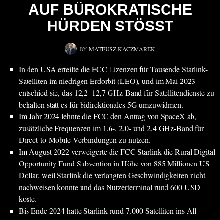
AUF BÜROKRATISCHE
HÜRDEN STÖSST
BY
MATEUSZ KACZMAREK
In den USA erteilte die FCC Lizenzen für Tausende Starlink-
Satelliten im niedrigen Erdorbit (LEO), und im Mai 2023
entschied sie, das 12,2–12,7 GHz-Band für Satellitendienste zu
behalten statt es für bidirektionales 5G umzuwidmen.
Im Jahr 2024 lehnte die FCC den Antrag von SpaceX ab,
zusätzliche Frequenzen im 1,6-, 2,0- und 2,4 GHz-Band für
Direct-to-Mobile-Verbindungen zu nutzen.
Im August 2022 verweigerte die FCC Starlink die Rural Digital
Opportunity Fund Subvention in Höhe von 885 Millionen US-
Dollar, weil Starlink die verlangten Geschwindigkeiten nicht
nachweisen konnte und das Nutzerterminal rund 600 USD
koste.
Bis Ende 2024 hatte Starlink rund 7.000 Satelliten ins All