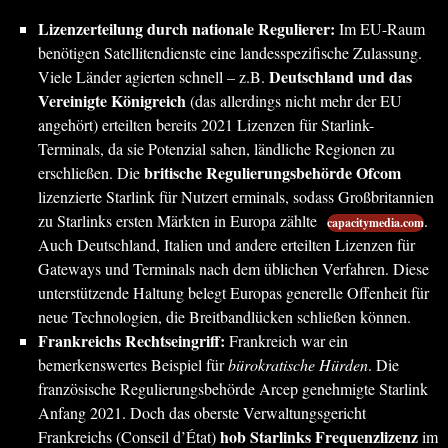
Lizenzerteilung durch nationale Regulierer:
Im EU-Raum
benötigen Satellitendienste eine landesspezifische Zulassung.
Deutschland und das
Viele Länder agierten schnell – z.B.
Vereinigte Königreich
(das allerdings nicht mehr der EU
angehört) erteilten bereits 2021 Lizenzen für Starlink-
Terminals, da sie Potenzial sahen, ländliche Regionen zu
britische Regulierungsbehörde Ofcom
erschließen. Die
lizenzierte Starlink für Nutzert erminals, sodass Großbritannien
zu Starlinks ersten Märkten in Europa zählte
.
capacitymedia.com
Auch Deutschland, Italien und andere erteilten Lizenzen für
Gateways und Terminals nach dem üblichen Verfahren. Diese
unterstützende Haltung belegt Europas generelle Offenheit für
neue Technologien, die Breitbandlücken schließen können.
Frankreichs Rechtseingriff:
Frankreich war ein
bemerkenswertes Beispiel für
bürokratische Hürden
. Die
französische Regulierungsbehörde Arcep genehmigte Starlink
Anfang 2021. Doch das oberste Verwaltungsgericht
hob Starlinks Frequenzlizenz
Frankreichs (Conseil d’État)
im