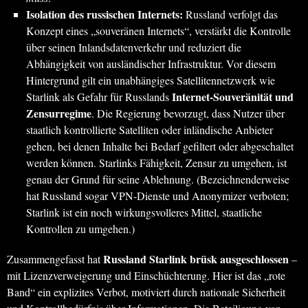
Isolation des russischen Internets:
Russland verfolgt das
Konzept eines „souveränen Internets“, verstärkt die Kontrolle
über seinen Inlandsdatenverkehr und reduziert die
Abhängigkeit von ausländischer Infrastruktur. Vor diesem
Hintergrund gilt ein unabhängiges Satellitennetzwerk wie
Internet-Souveränität und
Starlink als Gefahr für Russlands
Zensurregime
. Die Regierung bevorzugt, dass Nutzer über
staatlich kontrollierte Satelliten oder inländische Anbieter
gehen, bei denen Inhalte bei Bedarf gefiltert oder abgeschaltet
werden können. Starlinks Fähigkeit, Zensur zu umgehen, ist
genau der Grund für seine Ablehnung. (Bezeichnenderweise
hat Russland sogar VPN-Dienste und Anonymizer verboten;
Starlink ist ein noch wirkungsvolleres Mittel, staatliche
Kontrollen zu umgehen.)
Russland Starlink brüsk ausgeschlossen
Zusammengefasst hat
–
mit Lizenzverweigerung und Einschüchterung. Hier ist das „rote
Band“ ein explizites Verbot, motiviert durch nationale Sicherheit