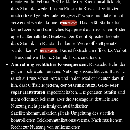
operieren. Im Februar 2024 erklärte der Kreml ausdrücklich,
dass Starlink „weder für den Einsatz in Russland zertifiziert,
noch offiziell geliefert oder eingesetzt“ werde und daher nicht
verwendet werden könne
. Das heißt: Starlink hat
reuters.com
keine Lizenz, und sämtliches Equipment auf russischem Boden
agiert außerhalb des Gesetzes. Der Kreml-Sprecher betonte,
dass Starlink „in Russland in keiner Weise offiziell genutzt
werden kann“
. Das ist faktisch ein offizielles Verbot
reuters.com
– Russland wird keine Starlink-Lizenzen erteilen.
Androhung rechtlicher Konsequenzen:
Russische Behörden
gehen noch weiter, um eine Nutzung auszuschließen. Berichte
(auch auf russischen Foren und in den Medien) deuten darauf
jedem, der Starlink nutzt, Geld- oder
hin, dass Offizielle
sogar Haftstrafen
angedroht haben. Die genauen Strafen sind
nicht öffentlich bekannt, aber die Message ist deutlich: Die
Nutzung nicht genehmigter, ausländischer
Satellitenkommunikation gilt als Umgehung des staatlich
kontrollierten Telekommunikationssystems. Nach russischem
Recht zur Nutzung von unlizenzierten