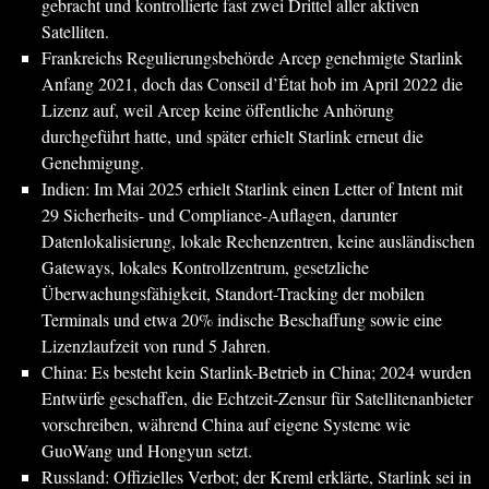
gebracht und kontrollierte fast zwei Drittel aller aktiven
Satelliten.
Frankreichs Regulierungsbehörde Arcep genehmigte Starlink
Anfang 2021, doch das Conseil d’État hob im April 2022 die
Lizenz auf, weil Arcep keine öffentliche Anhörung
durchgeführt hatte, und später erhielt Starlink erneut die
Genehmigung.
Indien: Im Mai 2025 erhielt Starlink einen Letter of Intent mit
29 Sicherheits- und Compliance-Auflagen, darunter
Datenlokalisierung, lokale Rechenzentren, keine ausländischen
Gateways, lokales Kontrollzentrum, gesetzliche
Überwachungsfähigkeit, Standort-Tracking der mobilen
Terminals und etwa 20% indische Beschaffung sowie eine
Lizenzlaufzeit von rund 5 Jahren.
China: Es besteht kein Starlink-Betrieb in China; 2024 wurden
Entwürfe geschaffen, die Echtzeit-Zensur für Satellitenanbieter
vorschreiben, während China auf eigene Systeme wie
GuoWang und Hongyun setzt.
Russland: Offizielles Verbot; der Kreml erklärte, Starlink sei in