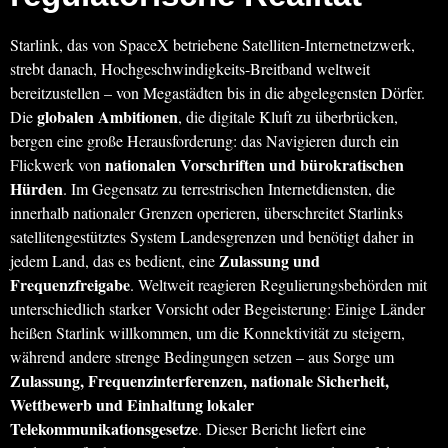
Starlink, das von SpaceX betriebene Satelliten-Internetnetzwerk,
strebt danach, Hochgeschwindigkeits-Breitband weltweit
bereitzustellen – von Megastädten bis in die abgelegensten Dörfer.
globalen Ambitionen
Die
, die digitale Kluft zu überbrücken,
bergen eine große Herausforderung: das Navigieren durch ein
nationalen Vorschriften und bürokratischen
Flickwerk von
Hürden
. Im Gegensatz zu terrestrischen Internetdiensten, die
innerhalb nationaler Grenzen operieren, überschreitet Starlinks
satellitengestütztes System Landesgrenzen und benötigt daher in
Zulassung und
jedem Land, das es bedient, eine
Frequenzfreigabe
. Weltweit reagieren Regulierungsbehörden mit
unterschiedlich starker Vorsicht oder Begeisterung: Einige Länder
heißen Starlink willkommen, um die Konnektivität zu steigern,
während andere strenge Bedingungen setzen – aus Sorge um
Zulassung, Frequenzinterferenzen, nationale Sicherheit,
Wettbewerb und Einhaltung lokaler
Telekommunikationsgesetze
. Dieser Bericht liefert eine