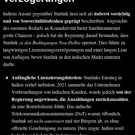
äußerst vorsichtig
Indiens Ansatz gegenüber Starlink lässt sich als
und von Souveränitätsdenken geprägt
beschreiben. Angesichts
des enormen Bedarfs an Konnektivität bietet Satelliteninternet
große Chancen – jedoch hat die Regierung darauf bestanden, dass
Starlink
zu den Bedingungen Neu-Delhis
operiert. Dies führte zu
langwierigen Lizenzierungsverzögerungen und einer langen Liste
von Auflagen, bevor Starlink in den indischen Markt eintreten
durfte:
Anfängliche Lizenzierungshürden:
Starlinks Einstieg in
Indien verlief turbulent. 2021 sammelte das Unternehmen
von der
Vorbestellungen von indischen Kunden, wurde jedoch
Regierung angewiesen, die Anzahlungen zurückzuzahlen
,
da eine Betriebslizenz fehlte. Das indische
Telekommunikationsministerium (DoT) warnte öffentlich,
Starlink sei
nicht autorisiert
und riet Bürgern ab, es ohne
offizielle Genehmigung zu nutzen. Dies zeigte: Indien wird