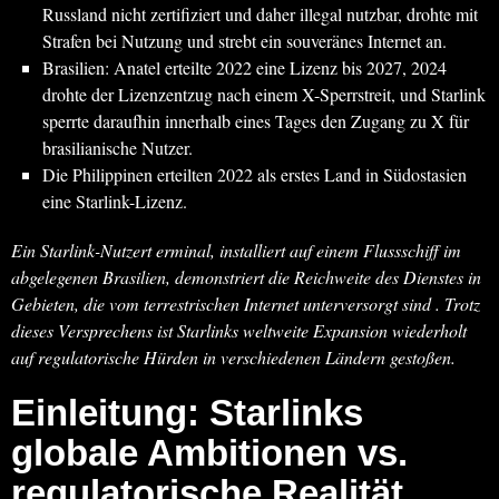
Russland nicht zertifiziert und daher illegal nutzbar, drohte mit
Strafen bei Nutzung und strebt ein souveränes Internet an.
Brasilien: Anatel erteilte 2022 eine Lizenz bis 2027, 2024
drohte der Lizenzentzug nach einem X-Sperrstreit, und Starlink
sperrte daraufhin innerhalb eines Tages den Zugang zu X für
brasilianische Nutzer.
Die Philippinen erteilten 2022 als erstes Land in Südostasien
eine Starlink-Lizenz.
Ein Starlink-Nutzert erminal, installiert auf einem Flussschiff im
abgelegenen Brasilien, demonstriert die Reichweite des Dienstes in
Gebieten, die vom terrestrischen Internet unterversorgt sind . Trotz
dieses Versprechens ist Starlinks weltweite Expansion wiederholt
auf regulatorische Hürden in verschiedenen Ländern gestoßen.
Einleitung: Starlinks
globale Ambitionen vs.
regulatorische Realität