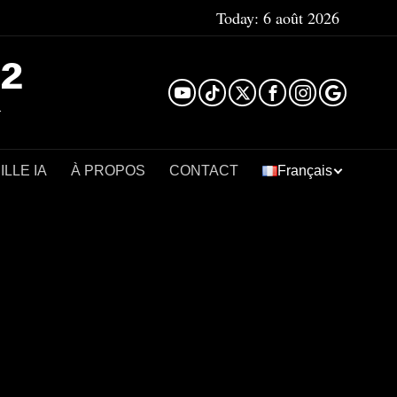
Today:
6 août 2026
²
LLE IA
À PROPOS
CONTACT
Français