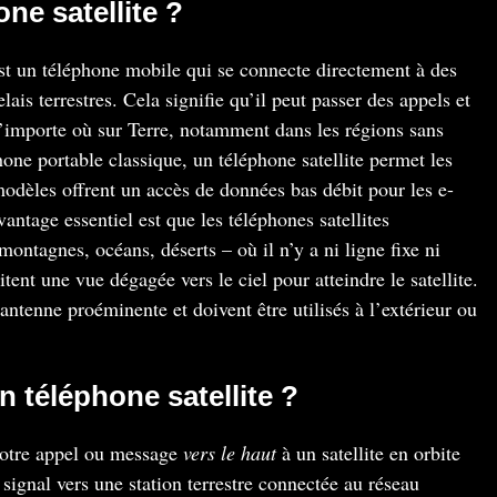
ne satellite ?
est un téléphone mobile qui se connecte directement à des
elais terrestres. Cela signifie qu’il peut passer des appels et
’importe où sur Terre, notamment dans les régions sans
ne portable classique, un téléphone satellite permet les
odèles offrent un accès de données bas débit pour les e-
antage essentiel est que les téléphones satellites
ontagnes, océans, déserts – où il n’y a ni ligne fixe ni
itent une vue dégagée vers le ciel pour atteindre le satellite.
ntenne proéminente et doivent être utilisés à l’extérieur ou
téléphone satellite ?
 votre appel ou message
vers le haut
à un satellite en orbite
e signal vers une station terrestre connectée au réseau