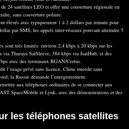
n de 24 satellites LEO et offre une couverture régionale en
alie, sans couverture polaire.
tent élevés avec typiquement 1 à 2 dollars par minute pour
dollar par SMS, les appels inter-réseaux pouvant atteindre 5
 sont très limités: environ 2,4 kbps à 20 kbps sur les
s via Thuraya SatSleeve, 384 kbps via IsatHub, et des
 Mbps avec des terminaux BGAN/Certus.
rdit l’usage privé sans licence, Chine interdit sans
ccord; la Russie demande l’enregistrement.
rmettre aux téléphones ordinaires de se connecter aux
k, AST SpaceMobile et Lynk, avec des démonstrations et des
r les téléphones satellites