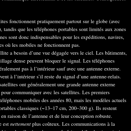
ites fonctionnent pratiquement partout sur le globe (avec
), tandis que les téléphones portables sont limités aux zones
nes sont donc indispensables pour les expéditions, navires,
ées où les mobiles ne fonctionnent pas.
lite a besoin d’une vue dégagée vers le ciel. Les bâtiments,
llage dense peuvent bloquer le signal. Les téléphones
éralement pas à l’intérieur sauf avec une antenne externe.
nt à l’intérieur s’il reste du signal d’une antenne-relais.
satellites ont généralement une grande antenne externe
 pour communiquer avec les satellites. Les premiers
 téléphones mobiles des années 80, mais les modèles actuels
portables classiques (~13–17 cm, 200–300 g). Ils restent
n raison de l’antenne et de leur conception robuste.
e est
nettement
plus coûteux. Les communications à la