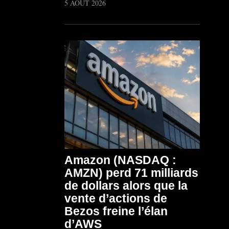
5 AOÛT 2026
Amazon (NASDAQ :
AMZN) perd 71 milliards
de dollars alors que la
vente d’actions de
Bezos freine l’élan
d’AWS