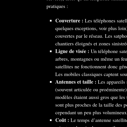
pratiques :
Couverture :
Les téléphones satell
quelques exceptions, voir plus loin
couvertes par le réseau. Les satpho
chantiers éloignés et zones sinistr
Ligne de visée :
Un téléphone satel
arbres, montagnes ou même un feui
satellites ne fonctionnent donc gén
Les mobiles classiques captent souve
Antennes et taille :
Les appareils 
(souvent articulée ou proéminente)
modèles étaient aussi gros que les
sont plus proches de la taille des 
cependant un peu plus volumineux e
Coût :
Le temps d’antenne satellit