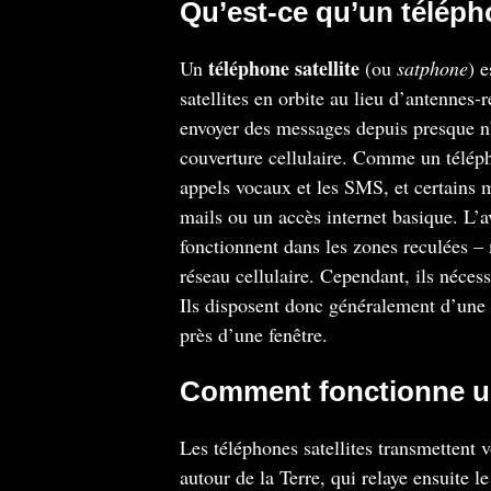
Qu’est-ce qu’un télépho
téléphone satellite
Un
(ou
satphone
) 
satellites en orbite au lieu d’antennes-r
envoyer des messages depuis presque n
couverture cellulaire. Comme un télépho
appels vocaux et les SMS, et certains m
mails ou un accès internet basique. L’av
fonctionnent dans les zones reculées – m
réseau cellulaire. Cependant, ils nécess
Ils disposent donc généralement d’une a
près d’une fenêtre.
Comment fonctionne un 
Les téléphones satellites transmettent
autour de la Terre, qui relaye ensuite l