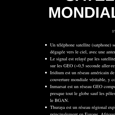
MONDIA
B
Un téléphone satellite (satphone) s
dégagée vers le ciel, avec une ant
Le signal est relayé par les satelli
sur les GEO (~0,5 seconde aller-r
Iridium est un réseau américain de 
couverture mondiale véritable, y c
Inmarsat est un réseau GEO compos
presque tout le globe sauf les pôl
le BGAN.
Thuraya est un réseau régional exp
principalement en Europe, Afrique