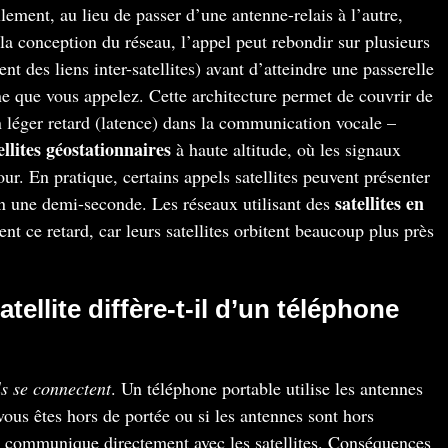
llement, au lieu de passer d’une antenne-relais à l’autre,
la conception du réseau, l’appel peut rebondir sur plusieurs
sent des liens inter-satellites) avant d’atteindre une passerelle
ne que vous appelez. Cette architecture permet de couvrir de
un léger retard (latence) dans la communication vocale –
ellites géostationnaires
à haute altitude, où les signaux
ur. En pratique, certains appels satellites peuvent présenter
satellites en
n une demi-seconde. Les réseaux utilisant des
t ce retard, car leurs satellites orbitent beaucoup plus près
ellite diffère-t-il d’un téléphone
ls se connectent
. Un téléphone portable utilise les antennes
vous êtes hors de portée ou si les antennes sont hors
ite communique directement avec les satellites. Conséquences