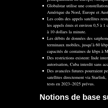
Globalstar utilise une constellatio
Amérique du Nord, Europe et Austr
Les coûts des appels satellites res
les appels émis et environ 0,5 à 1 
à 10 dollars la minute.
Les débits de données des satphones
terminaux mobiles, jusqu’à 60 kbp
capacités de centaines de kbps à
Des restrictions existent: Inde inte
autorisation, Cuba interdit sans a
Des avancées futures pourraient pe
satellites directement via Starlin
tests en 2023–2025 prévus.
Notions de base su