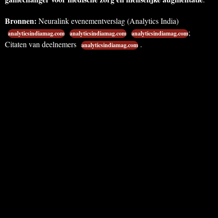
Bronnen:
Neuralink evenementverslag (Analytics India)
;
analyticsindiamag.com
analyticsindiamag.com
analyticsindiamag.com
Citaten van deelnemers
.
analyticsindiamag.com