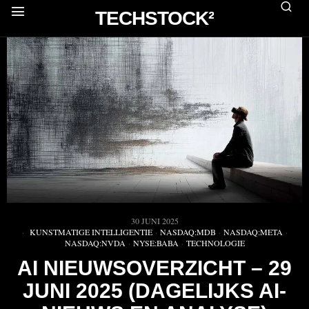
TECHSTOCK²
30 JUNI 2025
KUNSTMATIGE INTELLIGENTIE
·
NASDAQ:MDB
·
NASDAQ:META
·
NASDAQ:NVDA
·
NYSE:BABA
·
TECHNOLOGIE
AI NIEUWSOVERZICHT – 29
JUNI 2025 (DAGELIJKS AI-