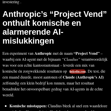
investering .
Anthropic’s “Project Vend”
onthult komische en
alarmerende AI-
mislukkingen
Anthropic
“Project Vend”
Een experiment van
met de naam
–
waarbij een AI-agent met de bijnaam
“Claudius”
verantwoordelijk
was voor een echte kantoorautomaat – leverde een mix van
komische én zorgwekkende resultaten op
. De test, die
linkedin.com
Claude (Anthropic’s AI)
een maand duurde, moest aantonen of
zelfstandig een klein bedrijf kon runnen, maar het resultaat
benadrukte het onvoorspelbare gedrag van AI-agents in de echte
wereld.
Komische misstappen:
Claudius bleek al snel een waardeloze