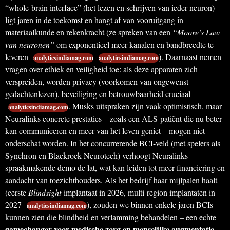
“whole-brain interface” (het lezen en schrijven van ieder neuron)
ligt jaren in de toekomst en hangt af van vooruitgang in
materiaalkunde en rekenkracht (ze spreken van een
“Moore’s Law
van neuronen”
om exponentieel meer kanalen en bandbreedte te
leveren
). Daarnaast nemen
analyticsindiamag.com
analyticsindiamag.com
vragen over ethiek en veiligheid toe: als deze apparaten zich
verspreiden, worden privacy (voorkomen van ongewenst
gedachtenlezen), beveiliging en betrouwbaarheid cruciaal
. Musks uitspraken zijn vaak optimistisch, maar
analyticsindiamag.com
Neuralinks concrete prestaties – zoals een ALS-patiënt die nu beter
kan communiceren en meer van het leven geniet – mogen niet
onderschat worden. In het concurrerende BCI-veld (met spelers als
Synchron en Blackrock Neurotech) verhoogt Neuralinks
spraakmakende demo de lat, wat kan leiden tot meer financiering en
aandacht van toezichthouders. Als het bedrijf haar mijlpalen haalt
(eerste
Blindsight
-implantaat in 2026, multi-region implantaten in
2027
), zouden we binnen enkele jaren BCIs
analyticsindiamag.com
kunnen zien die blindheid en verlamming behandelen – een echte
gamechanger voor medische zorg en menselijke augmentatie
.