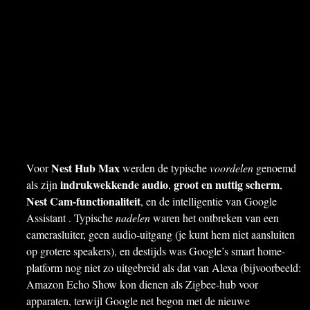
Nest Hub Max
Voor
werden de typische
voordelen
genoemd
indrukwekkende audio
groot en nuttig scherm
als zijn
,
,
Nest Cam-functionaliteit
, en de intelligentie van Google
Assistant . Typische
nadelen
waren het ontbreken van een
camerasluiter, geen audio-uitgang (je kunt hem niet aansluiten
op grotere speakers), en destijds was Google’s smart home-
platform nog niet zo uitgebreid als dat van Alexa (bijvoorbeeld:
Amazon Echo Show kon dienen als Zigbee-hub voor
apparaten, terwijl Google net begon met de nieuwe