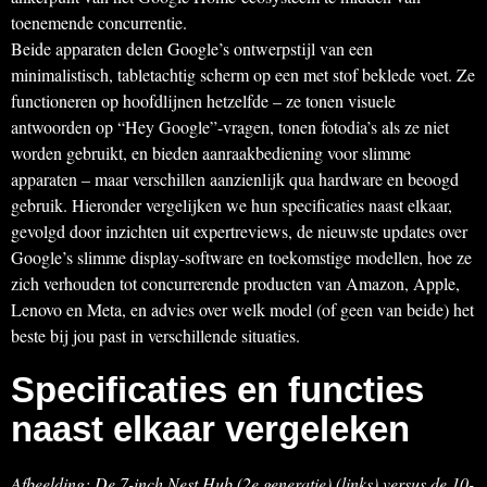
toenemende concurrentie.
Beide apparaten delen Google’s ontwerpstijl van een
minimalistisch, tabletachtig scherm op een met stof beklede voet. Ze
functioneren op hoofdlijnen hetzelfde – ze tonen visuele
antwoorden op “Hey Google”-vragen, tonen fotodia’s als ze niet
worden gebruikt, en bieden aanraakbediening voor slimme
apparaten – maar verschillen aanzienlijk qua hardware en beoogd
gebruik. Hieronder vergelijken we hun specificaties naast elkaar,
gevolgd door inzichten uit expertreviews, de nieuwste updates over
Google’s slimme display-software en toekomstige modellen, hoe ze
zich verhouden tot concurrerende producten van Amazon, Apple,
Lenovo en Meta, en advies over welk model (of geen van beide) het
beste bij jou past in verschillende situaties.
Specificaties en functies
naast elkaar vergeleken
Afbeelding: De 7-inch Nest Hub (2e generatie) (links) versus de 10-