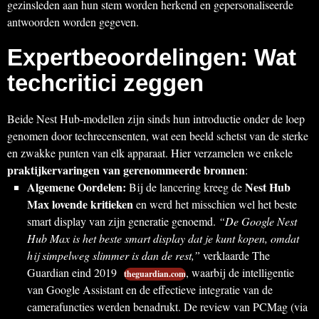
gezinsleden aan hun stem worden herkend en gepersonaliseerde
antwoorden worden gegeven.
Expertbeoordelingen: Wat
techcritici zeggen
Beide Nest Hub-modellen zijn sinds hun introductie onder de loep
genomen door techrecensenten, wat een beeld schetst van de sterke
en zwakke punten van elk apparaat. Hier verzamelen we enkele
praktijkervaringen van gerenommeerde bronnen
:
Algemene Oordelen:
Nest Hub
Bij de lancering kreeg de
Max lovende kritieken
en werd het misschien wel het beste
smart display van zijn generatie genoemd.
“De Google Nest
Hub Max is het beste smart display dat je kunt kopen, omdat
hij simpelweg slimmer is dan de rest,”
verklaarde The
Guardian eind 2019
, waarbij de intelligentie
theguardian.com
van Google Assistant en de effectieve integratie van de
camerafuncties werden benadrukt. De review van PCMag (via