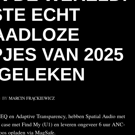
TE ECHT
AADLOZE
JES VAN 2025
GELEKEN
BY
MARCIN FRĄCKIEWICZ
 EQ en Adaptive Transparency, hebben Spatial Audio met
n case met Find My (U1) en leveren ongeveer 6 uur ANC-
loos opladen via MagSafe.