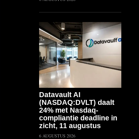
Datavault AI
(NASDAQ:DVLT) daalt
24% met Nasdaq-
compliantie deadline in
zicht, 11 augustus
6 AUGUSTUS 2026