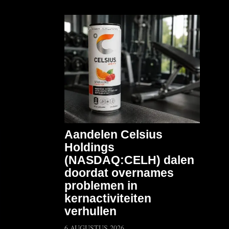
Aandelen Celsius
Holdings
(NASDAQ:CELH) dalen
doordat overnames
problemen in
kernactiviteiten
verhullen
6 AUGUSTUS 2026