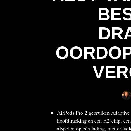
BES
DR
OORDOP
VER
AirPods Pro 2 gebruiken Adaptive
hoofdtracking en een H2-chip, ee
afspelen op één lading, met draad