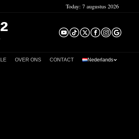
Today:
7 augustus 2026
²
LLE
OVER ONS
CONTACT
Nederlands