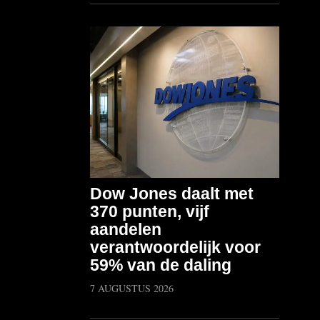
Dow Jones daalt met
370 punten, vijf
aandelen
verantwoordelijk voor
59% van de daling
7 AUGUSTUS 2026