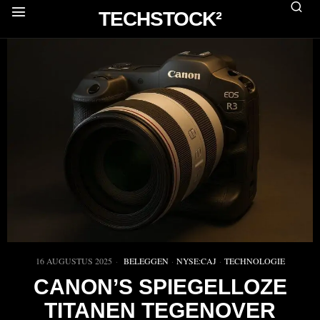
TECHSTOCK²
16 AUGUSTUS 2025
BELEGGEN
·
NYSE:CAJ
·
TECHNOLOGIE
CANON’S SPIEGELLOZE
TITANEN TEGENOVER