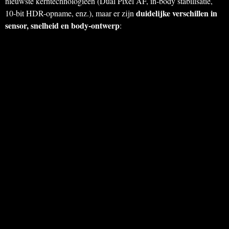
nieuwste kerntechnologieën (Dual Pixel AF, in-body stabilisatie,
duidelijke verschillen in
10-bit HDR-opname, enz.), maar er zijn
sensor, snelheid en body-ontwerp
: