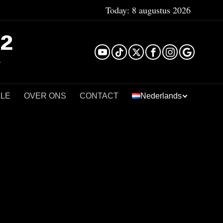
Today:
8 augustus 2026
²
LLE
OVER ONS
CONTACT
Nederlands