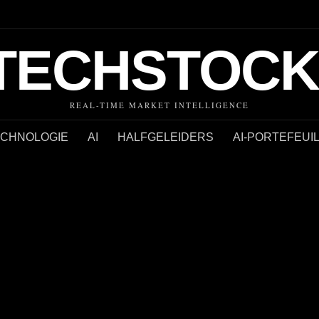
TECHSTOCK
REAL-TIME MARKET INTELLIGENCE
ECHNOLOGIE
AI
HALFGELEIDERS
AI-PORTEFEUI