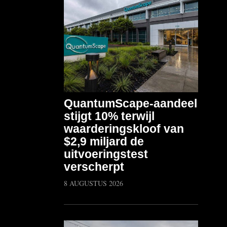
QuantumScape-aandeel
stijgt 10% terwijl
waarderingskloof van
$2,9 miljard de
uitvoeringstest
verscherpt
8 AUGUSTUS 2026