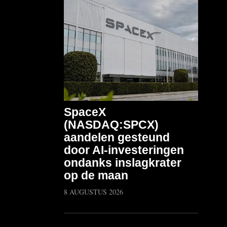
SpaceX
(NASDAQ:SPCX)
aandelen gesteund
door AI-investeringen
ondanks inslagkrater
op de maan
8 AUGUSTUS 2026