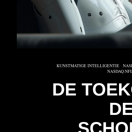
KUNSTMATIGE INTELLIGENTIE
·
NAS
NASDAQ:NF
DE TOEK
DE
SCHO