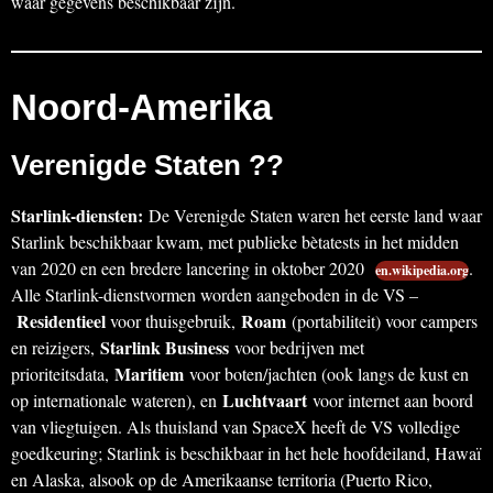
waar gegevens beschikbaar zijn.
Noord-Amerika
Verenigde Staten ??
Starlink-diensten:
De Verenigde Staten waren het eerste land waar
Starlink beschikbaar kwam, met publieke bètatests in het midden
van 2020 en een bredere lancering in oktober 2020
.
en.wikipedia.org
Alle Starlink-dienstvormen worden aangeboden in de VS –
Residentieel
Roam
voor thuisgebruik,
(portabiliteit) voor campers
Starlink Business
en reizigers,
voor bedrijven met
Maritiem
prioriteitsdata,
voor boten/jachten (ook langs de kust en
Luchtvaart
op internationale wateren), en
voor internet aan boord
van vliegtuigen. Als thuisland van SpaceX heeft de VS volledige
goedkeuring; Starlink is beschikbaar in het hele hoofdeiland, Hawaï
en Alaska, alsook op de Amerikaanse territoria (Puerto Rico,