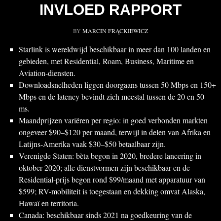
INVLOED RAPPORT
BY
MARCIN FRĄCKIEWICZ
Starlink is wereldwijd beschikbaar in meer dan 100 landen en
gebieden, met Residential, Roam, Business, Maritime en
Aviation-diensten.
Downloadsnelheden liggen doorgaans tussen 50 Mbps en 150+
Mbps en de latency bevindt zich meestal tussen de 20 en 50
ms.
Maandprijzen variëren per regio: in goed verbonden markten
ongeveer $90–$120 per maand, terwijl in delen van Afrika en
Latijns-Amerika vaak $30–$50 betaalbaar zijn.
Verenigde Staten: bèta begon in 2020, bredere lancering in
oktober 2020; alle dienstvormen zijn beschikbaar en de
Residential-prijs begon rond $99/maand met apparatuur van
$599; RV-mobiliteit is toegestaan en dekking omvat Alaska,
Hawaï en territoria.
Canada: beschikbaar sinds 2021 na goedkeuring van de