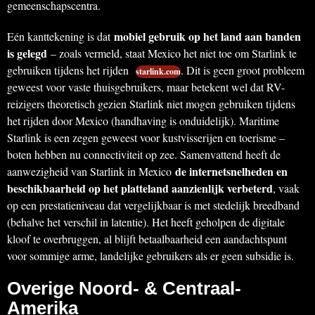
gemeenschapscentra.
mobiel gebruik op het land aan banden
Eén kanttekening is dat
is gelegd
– zoals vermeld, staat Mexico het niet toe om Starlink te
gebruiken tijdens het rijden
. Dit is geen groot probleem
starlink.com
geweest voor vaste thuisgebruikers, maar betekent wel dat RV-
reizigers theoretisch gezien Starlink niet mogen gebruiken tijdens
het rijden door Mexico (handhaving is onduidelijk). Maritime
Starlink is een zegen geweest voor kustvisserijen en toerisme –
boten hebben nu connectiviteit op zee. Samenvattend heeft de
de internetsnelheden en
aanwezigheid van Starlink in Mexico
beschikbaarheid op het platteland aanzienlijk verbeterd
, vaak
op een prestatieniveau dat vergelijkbaar is met stedelijk breedband
(behalve het verschil in latentie). Het heeft geholpen de digitale
kloof te overbruggen, al blijft betaalbaarheid een aandachtspunt
voor sommige arme, landelijke gebruikers als er geen subsidie is.
Overige Noord- & Centraal-
Amerika