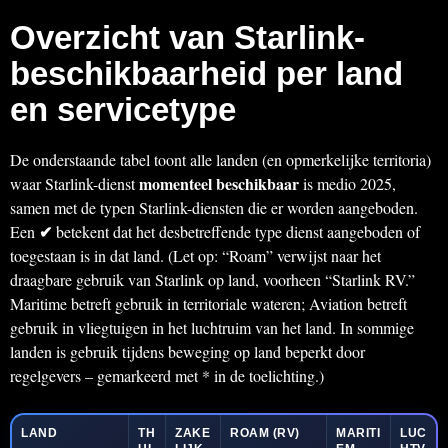
Overzicht van Starlink-
beschikbaarheid per land
en servicetype
De onderstaande tabel toont alle landen (en opmerkelijke territoria)
momenteel beschikbaar
waar Starlink-dienst
is medio 2025,
samen met de typen Starlink-diensten die er worden aangeboden.
✔
Een
betekent dat het desbetreffende type dienst aangeboden of
toegestaan is in dat land. (Let op: “Roam” verwijst naar het
draagbare gebruik van Starlink op land, voorheen “Starlink RV.”
Maritime betreft gebruik in territoriale wateren; Aviation betreft
gebruik in vliegtuigen in het luchtruim van het land. In sommige
landen is gebruik tijdens beweging op land beperkt door
regelgevers – gemarkeerd met * in de toelichting.)
LAND
TH
ZAKE
ROAM (RV)
MARITI
LUC