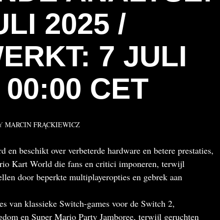
ULI 2025 /
ERKT: 7 JULI
 00:00 CET
Y
MARCIN FRĄCKIEWICZ
d en beschikt over verbeterde hardware en betere prestaties,
io Kart World die fans en critici imponeren, terwijl
llen door beperkte multiplayeropties en gebrek aan
ies van klassieke Switch-games voor de Switch 2,
gdom en Super Mario Party Jamboree, terwijl geruchten