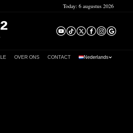
Today:
6 augustus 2026
²
LLE
OVER ONS
CONTACT
Nederlands