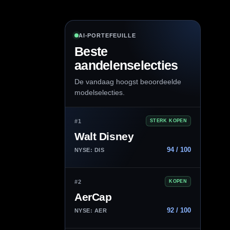
AI-PORTEFEUILLE
Beste
aandelenselecties
De vandaag hoogst beoordeelde
modelselecties.
#1
STERK KOPEN
Walt Disney
94 / 100
NYSE: DIS
#2
KOPEN
AerCap
92 / 100
NYSE: AER