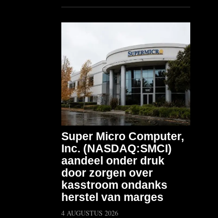
Super Micro Computer,
Inc. (NASDAQ:SMCI)
aandeel onder druk
door zorgen over
kasstroom ondanks
herstel van marges
4 AUGUSTUS 2026