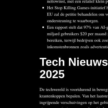
nettowinst, met een relatief klein 
Het Stop Killing Games-initiatief
EU zal de petitie behandelen om v
ondersteuning te waarborgen.
Een rapport stelt dat 97% van AI-ge
miljard gebruikers $20 per maand 
bereiken, terwijl bedrijven ook z
inkomstenbronnen zoals advertent
Tech Nieuws 
2025
De techwereld is voortdurend in bewegi
krantenkoppen bepalen. Van het laatst
ingrijpende verschuivingen op het gebie