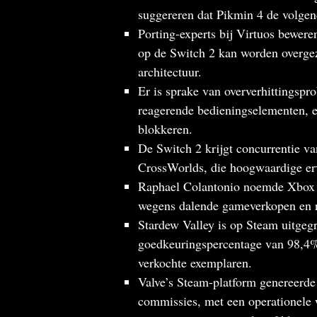
suggereren dat Pikmin 4 de volgen
Porting-experts bij Virtuos bewere
op de Switch 2 kan worden overge
architectuur.
Er is sprake van oververhittingspro
reagerende bedieningselementen, en
blokkeren.
De Switch 2 krijgt concurrentie va
CrossWorlds, die hoogwaardige erv
Raphael Colantonio noemde Xbox Ga
wegens dalende gameverkopen en re
Stardew Valley is op Steam uitgeg
goedkeuringspercentage van 98,4%
verkochte exemplaren.
Valve’s Steam-platform genereerde 
commissies, met een operationele 