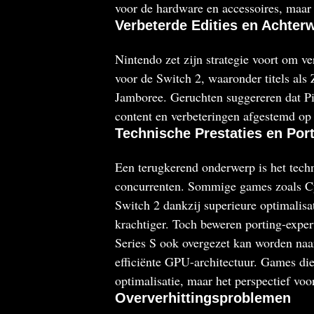
voor de hardware en accessoires, maar 
Verbeterde Edities en Achterw
Nintendo zet zijn strategie voort om ve
voor de Switch 2, waaronder titels als
Jamboree. Geruchten suggereren dat P
content en verbeteringen afgestemd op
Technische Prestaties en Por
Een terugkerend onderwerp is het tech
concurrenten. Sommige games zoals Cyb
Switch 2 dankzij superieure optimalisat
krachtiger. Toch beweren porting-exper
Series S ook overgezet kan worden naa
efficiënte GPU-architectuur. Games di
optimalisatie, maar het perspectief voor 
Oververhittingsproblemen