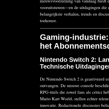
nieuwsvoorziening van vandaag biedt e
vooruitstuwen—en de uitdagingen die d
belangrijkste verhalen, trends en discu
toekomst.
Gaming-industrie:
het Abonnements
Nintendo Switch 2: Lan
Technische Uitdaginge
De Nintendo Switch 2 is gearriveerd en
ontvangen. De nieuwe console beschikt 
RPG-titels die zowel fans als critici 
Mario Kart World, stellen echter teleu
innovatie. Redactionele discussies beli