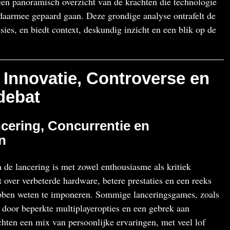
en panoramisch overzicht van de krachten die technologie
aarmee gepaard gaan. Deze grondige analyse ontrafelt de
ssies, en biedt context, deskundig inzicht en een blik op de
 Innovatie, Controverse en
debat
cering, Concurrentie en
n
 de lancering is met zowel enthousiasme als kritiek
over verbeterde hardware, betere prestaties en een reeks
hebben weten te imponeren. Sommige lanceringsgames, zoals
r door beperkte multiplayeropties en een gebrek aan
chten een mix van persoonlijke ervaringen, met veel lof