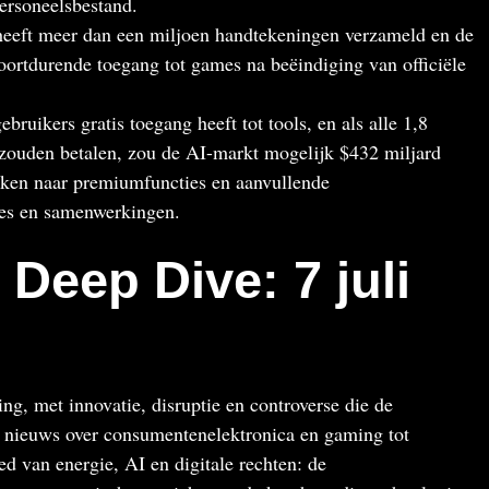
personeelsbestand.
 heeft meer dan een miljoen handtekeningen verzameld en de
oortdurende toegang tot games na beëindiging van officiële
bruikers gratis toegang heeft tot tools, en als alle 1,8
zouden betalen, zou de AI-markt mogelijk $432 miljard
oeken naar premiumfuncties en aanvullende
ies en samenwerkingen.
Deep Dive: 7 juli
ng, met innovatie, disruptie en controverse die de
e nieuws over consumentenelektronica en gaming tot
d van energie, AI en digitale rechten: de