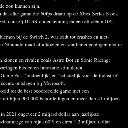
de zou kunnen zijn.
n dat elke game die 60fps draait op de Xbox Series S ook
zet, dankzij DLSS-ondersteuning en een efficiënte GPU-
blemen bij de Switch 2, wat leidt tot crashes en niet-
 Nintendo raadt af afkoelen en ventilatieopeningen niet te
n klonen en rivalen zoals Astro Bot en Sonic Racing:
aringen bieden en innovatie stimuleren.
me Pass ‘ondoenlijk’ en ‘schadelijk voor de industrie’
cente ontslagen bij Microsoft.
roeid tot de best beoordeelde game met een
 uit bijna 900.000 beoordelingen en meer dan 41 miljoen
in 2021 ongeveer 2 miljard dollar aan jaarlijkse
winstmarge van bijna 60% en circa 1,2 miljard dollar