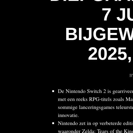
7 J
BIJGEW
2025,
B
De Nintendo Switch 2 is gearriveer
met een reeks RPG-titels zoals Mar
sommige lanceringsgames teleurste
innovatie.
Nintendo zet in op verbeterde edit
waaronder Zelda: Tears of the Kin