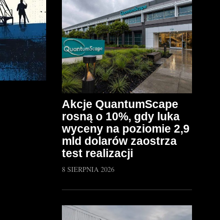
Akcje QuantumScape
rosną o 10%, gdy luka
wyceny na poziomie 2,9
mld dolarów zaostrza
test realizacji
8 SIERPNIA 2026