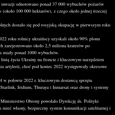
h inwazji odnotowano ponad 37 000 wybuchów pożarów
(około 100 000 hektarów), z czego około jednej trzeciej
lnych dostało się pod rosyjską okupację w pierwszym roku
22 roku rolnicy ukraińscy uzyskali około 90% plonu
ch zarejestrowano około 2,5 miliona kraterów po
ola miały ponad 1000 wybuchów.
się linią życia Ukrainy na froncie i kluczowym narzędziem
ia artylerii, choć pod koniec 2022 występowały okresowe
ył w połowie 2022 r. kluczowym dostawcą sprzętu
 Starlink, Iridium, Thuraya i Inmarsat oraz drony i systemy
 Ministerstwo Obrony powołało Dyrekcję ds. Polityki
 mieć własny, bezpieczny system komunikacji satelitarnej i