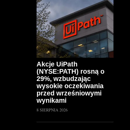
Akcje UiPath
(NYSE:PATH) rosną o
29%, wzbudzając
wysokie oczekiwania
przed wrześniowymi
wynikami
8 SIERPNIA 2026