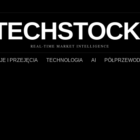
TECHSTOCK
REAL-TIME MARKET INTELLIGENCE
JE I PRZEJĘCIA
TECHNOLOGIA
AI
PÓŁPRZEWOD