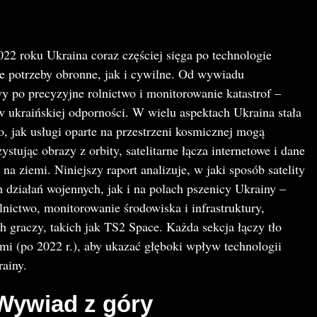
2 roku Ukraina coraz częściej sięga po technologie
je potrzeby obronne, jak i cywilne. Od wywiadu
y po precyzyjne rolnictwo i monitorowanie katastrof –
w ukraińskiej odporności. W wielu aspektach Ukraina stała
, jak usługi oparte na przestrzeni kosmicznej mogą
ystując obrazy z orbity, satelitarne łącza internetowe i dane
a ziemi. Niniejszy raport analizuje, w jaki sposób satelity
działań wojennych, jak i na polach pszenicy Ukrainy –
nictwo, monitorowanie środowiska i infrastruktury,
 graczy, takich jak TS2 Space. Każda sekcja łączy tło
i (po 2022 r.), aby ukazać głęboki wpływ technologii
rainy.
Wywiad z góry