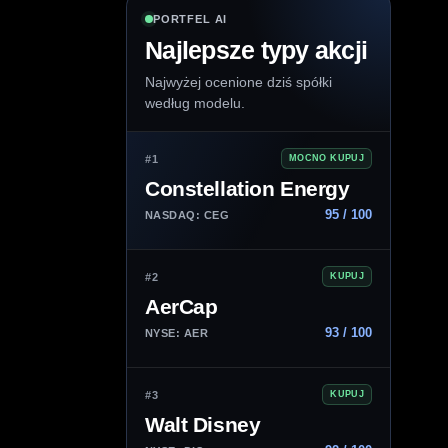
PORTFEL AI
Najlepsze typy akcji
Najwyżej ocenione dziś spółki
według modelu.
#1
MOCNO KUPUJ
Constellation Energy
95 / 100
NASDAQ: CEG
#2
KUPUJ
AerCap
93 / 100
NYSE: AER
#3
KUPUJ
Walt Disney