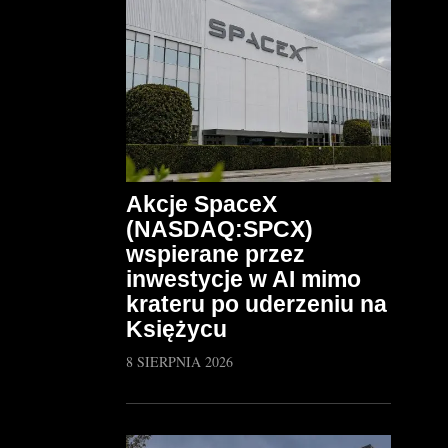
Akcje SpaceX
(NASDAQ:SPCX)
wspierane przez
inwestycje w AI mimo
krateru po uderzeniu na
Księżycu
8 SIERPNIA 2026