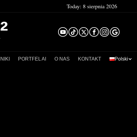
Today:
8 sierpnia 2026
²
NIKI
PORTFEL AI
O NAS
KONTAKT
Polski