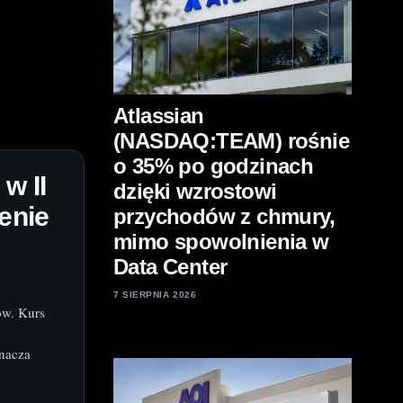
Atlassian
(NASDAQ:TEAM) rośnie
o 35% po godzinach
w II
dzięki wzrostowi
enie
przychodów z chmury,
mimo spowolnienia w
Data Center
7 SIERPNIA 2026
ów. Kurs
znacza