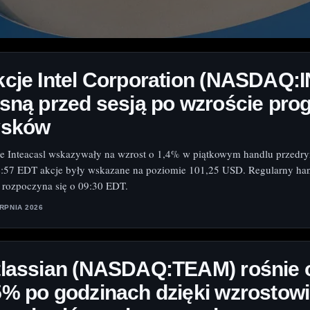
cje Intel Corporation (NASDAQ:
sną przed sesją po wzroście pro
ysków
e Inteacasl wskazywały na wzrost o 1,4% w piątkowym handlu przed
:57 EDT akcje były wskazane na poziomie 101,25 USD. Regularny ha
rozpoczyna się o 09:30 EDT.
ERPNIA 2026
tlassian (NASDAQ:TEAM) rośnie 
% po godzinach dzięki wzrostowi