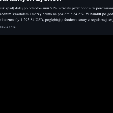
isk spadł dalej po odnotowaniu 51% wzrostu przychodów w porównani
zednim kwartałem i marży brutto na poziomie 84,6%. W handlu po go
e kosztowały 1 293,84 USD, pogłębiając środowe straty z regularnej sesj
ERPNIA 2026