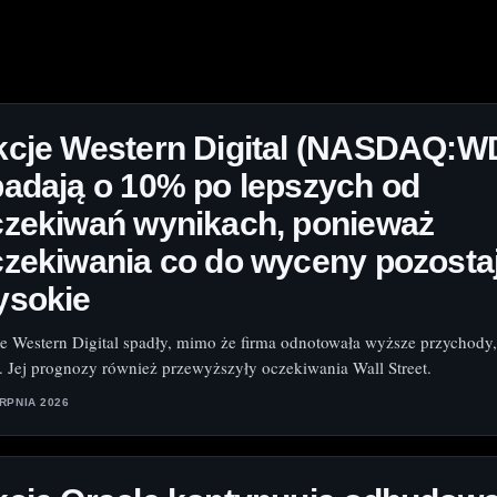
kcje Western Digital (NASDAQ:W
adają o 10% po lepszych od
czekiwań wynikach, ponieważ
zekiwania co do wyceny pozosta
ysokie
e Western Digital spadły, mimo że firma odnotowała wyższe przychody,
. Jej prognozy również przewyższyły oczekiwania Wall Street.
ERPNIA 2026