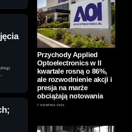
jęcia
Przychody Applied
Optoelectronics w II
 drugi
kwartale rosną o 86%,
%.
ale rozwodnienie akcji i
presja na marże
obciążają notowania
7 SIERPNIA 2026
ch;