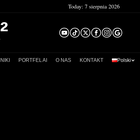
Today:
7 sierpnia 2026
²
NIKI
PORTFEL AI
O NAS
KONTAKT
Polski