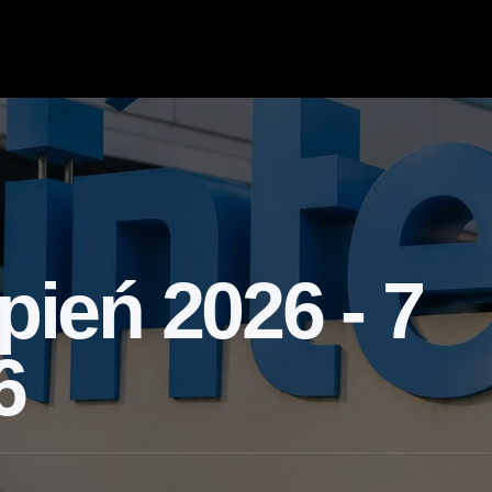
pień 2026 - 7
6