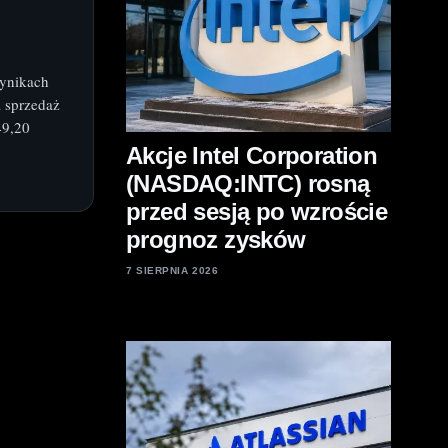
wynikach
 sprzedaż
49,20
Akcje Intel Corporation
(NASDAQ:INTC) rosną
przed sesją po wzroście
prognoz zysków
7 SIERPNIA 2026