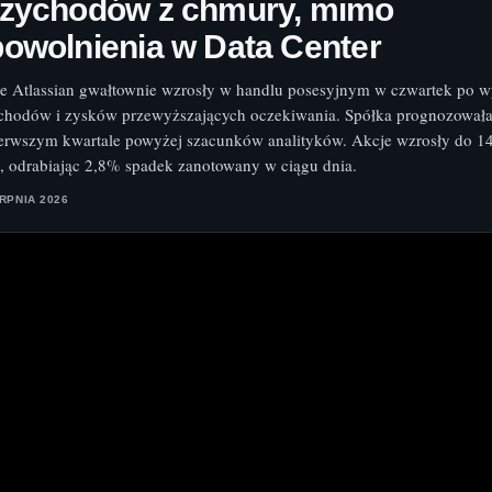
rzychodów z chmury, mimo
owolnienia w Data Center
e Atlassian gwałtownie wzrosły w handlu posesyjnym w czwartek po 
chodów i zysków przewyższających oczekiwania. Spółka prognozowała
erwszym kwartale powyżej szacunków analityków. Akcje wzrosły do 1
 odrabiając 2,8% spadek zanotowany w ciągu dnia.
ERPNIA 2026