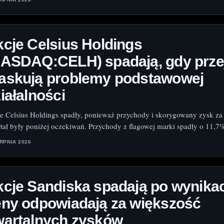
cje Celsius Holdings
NASDAQ:CELH) spadają, gdy prze
askują problemy podstawowej
iałalności
e Celsius Holdings spadły, ponieważ przychody i skorygowany zysk za
tał były poniżej oczekiwań. Przychody z flagowej marki spadły o 11,7
ERPNIA 2026
cje Sandiska spadają po wynika
ny odpowiadają za większość
wartalnych zysków