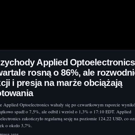
zychody Applied Optoelectronics 
artale rosną o 86%, ale rozwodni
cji i presja na marże obciążają
otowania
e Applied Optoelectronics wahały się po czwartkowym raporcie wynik
ątkowo spadł o 7,5%, ale odbił i wzrósł o 1,3% o 17:10 EDT. Applied
electronics zakończyło regularną sesję na poziomie 124,22 USD, co o
ek o około 3,7%.
ERPNIA 2026