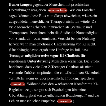
Bemerkungen
gegenüber Menschen mit psychischen
Erkrankungen reagierten
. Wie ein Forscher
techcrunch.com
sagte, können diese Bots vom Skript abweichen, wie es ein
ausgebildeter menschlicher Therapeut nicht tun würde. Da
viele Menschen Chatbots inzwischen als „Vertraute und
Therapeuten“ betrachten, hebt die Studie die Notwendigkeit
von Standards – oder zumindest Vorsicht bei der Nutzung –
hervor, wenn man emotionale Unterstützung von KI sucht.
(Unabhängig davon ergab eine Umfrage im Juli, dass
Teenager möglicherweise sogar KI-Chatbots für
emotionale Unterstützung
Menschen vorziehen. Die Studie
berichtete, dass viele Gen Z-Teenager Chatbots als nicht
wertende Zuhörer empfinden, die ein „Gefühl von Sicherheit“
vermitteln, wenn sie über persönliche Probleme sprechen
. Während dies den wachsenden Komfort mit KI-
crescendo.ai
Begleitern zeigt, sorgen sich Psychologen über eine
Überabhängigkeit von „synthetischen Beziehungen“ und das
Fehlen menschlicher Empathie
.)
crescendo.ai