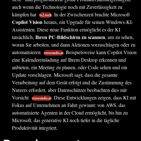
auch wenn die Technologie noch mit Zuverlässigkeit zu
kämpfen hat
. In der Zwischenzeit brachte Microsoft
ts2.tech
Copilot Vision
heraus, ein Upgrade für seinen Windows-KI-
Assistenten. Diese neue Funktion ermöglicht es der KI
Ihren PC-Bildschirm zu scannen
tatsächlich,
, um zu sehen,
woran Sie arbeiten, und dann Aktionen vorzuschlagen oder zu
automatisieren
. Beispielsweise kann Copilot Vision
crescendo.ai
eine Kalendereinladung auf Ihrem Desktop erkennen und
anbieten, ein Meeting zu planen, oder Code sehen und ein
Update vorschlagen. Microsoft sagt, dass die gesamte
Verarbeitung auf dem Gerät erfolgt und die Zustimmung des
Nutzers erfordert, aber Datenschützer beobachten dies mit
Vorsicht
. Diese Entwicklungen zeigen, dass KI mit
crescendo.ai
Fokus auf Unternehmen an Fahrt gewinnt: von AWS, das
automatisierte Agenten in der Cloud ermöglicht, bis hin zu
Microsoft, das generative KI noch tiefer in die tägliche
Produktivität integriert.