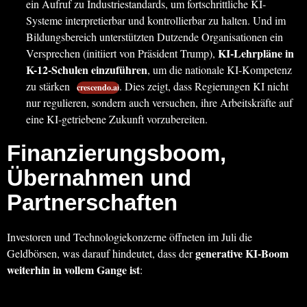
ein Aufruf zu Industriestandards, um fortschrittliche KI-
Systeme interpretierbar und kontrollierbar zu halten. Und im
Bildungsbereich unterstützten Dutzende Organisationen ein
KI-Lehrpläne in
Versprechen (initiiert von Präsident Trump),
K-12-Schulen einzuführen
, um die nationale KI-Kompetenz
zu stärken
. Dies zeigt, dass Regierungen KI nicht
crescendo.ai
nur regulieren, sondern auch versuchen, ihre Arbeitskräfte auf
eine KI-getriebene Zukunft vorzubereiten.
Finanzierungsboom,
Übernahmen und
Partnerschaften
Investoren und Technologiekonzerne öffneten im Juli die
generative KI-Boom
Geldbörsen, was darauf hindeutet, dass der
weiterhin in vollem Gange ist
: