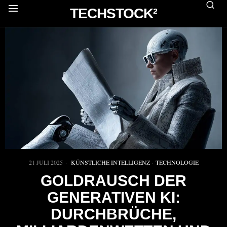
TECHSTOCK²
21 JULI 2025
KÜNSTLICHE INTELLIGENZ
·
TECHNOLOGIE
GOLDRAUSCH DER
GENERATIVEN KI:
DURCHBRÜCHE,