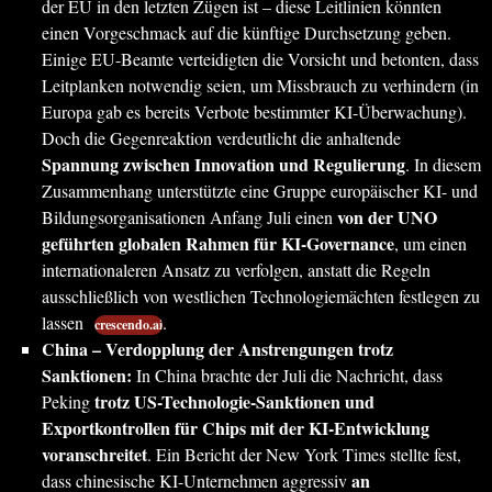
der EU in den letzten Zügen ist – diese Leitlinien könnten
einen Vorgeschmack auf die künftige Durchsetzung geben.
Einige EU-Beamte verteidigten die Vorsicht und betonten, dass
Leitplanken notwendig seien, um Missbrauch zu verhindern (in
Europa gab es bereits Verbote bestimmter KI-Überwachung).
Doch die Gegenreaktion verdeutlicht die anhaltende
Spannung zwischen Innovation und Regulierung
. In diesem
Zusammenhang unterstützte eine Gruppe europäischer KI- und
von der UNO
Bildungsorganisationen Anfang Juli einen
geführten globalen Rahmen für KI-Governance
, um einen
internationaleren Ansatz zu verfolgen, anstatt die Regeln
ausschließlich von westlichen Technologiemächten festlegen zu
lassen
.
crescendo.ai
China – Verdopplung der Anstrengungen trotz
Sanktionen:
In China brachte der Juli die Nachricht, dass
trotz US-Technologie-Sanktionen und
Peking
Exportkontrollen für Chips mit der KI-Entwicklung
voranschreitet
. Ein Bericht der New York Times stellte fest,
an
dass chinesische KI-Unternehmen aggressiv