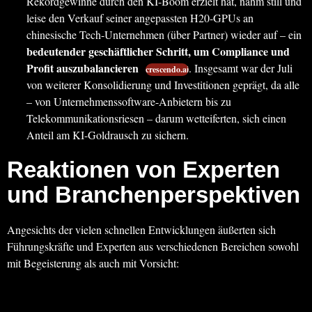
Rekordgewinne durch den KI-Boom erzielt hat, nahm still und
leise den Verkauf seiner angepassten H20-GPUs an
chinesische Tech-Unternehmen (über Partner) wieder auf – ein
bedeutender geschäftlicher Schritt, um Compliance und
Profit auszubalancieren
. Insgesamt war der Juli
crescendo.ai
von weiterer Konsolidierung und Investitionen geprägt, da alle
– von Unternehmenssoftware-Anbietern bis zu
Telekommunikationsriesen – darum wetteiferten, sich einen
Anteil am KI-Goldrausch zu sichern.
Reaktionen von Experten
und Branchenperspektiven
Angesichts der vielen schnellen Entwicklungen äußerten sich
Führungskräfte und Experten aus verschiedenen Bereichen sowohl
mit Begeisterung als auch mit Vorsicht: