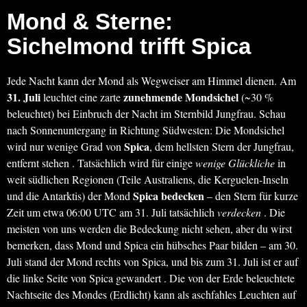
Mond & Sterne:
Sichelmond trifft Spica
Jede Nacht kann der Mond als Wegweiser am Himmel dienen. Am
31. Juli
zunehmende Mondsichel
leuchtet eine zarte
(~30 %
beleuchtet) bei Einbruch der Nacht im Sternbild Jungfrau. Schau
nach Sonnenuntergang in Richtung Südwesten: Die Mondsichel
Spica
wird nur wenige Grad von
, dem hellsten Stern der Jungfrau,
entfernt stehen . Tatsächlich wird für einige
wenige Glückliche
in
weit südlichen Regionen (Teile Australiens, die Kerguelen-Inseln
Spica bedecken
und die Antarktis) der Mond
– den Stern für kurze
Zeit um etwa 06:00 UTC am 31. Juli tatsächlich
verdecken
. Die
meisten von uns werden die Bedeckung nicht sehen, aber du wirst
bemerken, dass Mond und Spica ein hübsches Paar bilden – am 30.
Juli stand der Mond rechts von Spica, und bis zum 31. Juli ist er auf
die linke Seite von Spica gewandert . Die von der Erde beleuchtete
Nachtseite des Mondes (Erdlicht) kann als aschfahles Leuchten auf