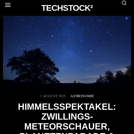
TECHSTOCK²
1 AUGUST 2025
ASTRONOMIE
HIMMELSSPEKTAKEL:
ZWILLINGS-
METEORSCHAUER,