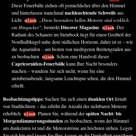
Diese Feuerbälle ziehen oft gemächlicher über den Himmel
nachleuchtende Schweife
und hinterlassen manchmal
aus
Licht
.
„Diese besonders hellen Meteore sind wirklich
ts2.tech
Discover Magazine
ein Hingucker“,
bemerkt
. Der
ts2.tech
Radiant des Schauers im Steinbock liegt für einen Großteil der
Nordhalbkugel nahe dem südlichen Horizont, daher ist er – wie
die Aquariiden – am besten von niedrigeren Breitengraden aus
zu beobachten
. Schon eine Handvoll dieser
ts2.tech
Capricorniden-Feuerbälle
kann Ihre Nacht besonders
machen – wundern Sie sich nicht, wenn Sie eine
atemberaubende, langsame Leuchtspur sehen, die den Himmel
erhellt.
Beobachtungstipps:
dunklen Ort
Suchen Sie sich einen
fernab
von Stadtlichtern – das erhöht die Anzahl der sichtbaren Meteore
späten Nacht- bis
erheblich
. Planen Sie, während der
ts2.tech
Morgendämmerungsstunden
zu beobachten, wenn der Himmel
am dunkelsten ist und die Meteorströme am höchsten stehen. Legen
Sie sich hin und lassen Sie Ihre Augen an die Dunkelheit gewöhnen