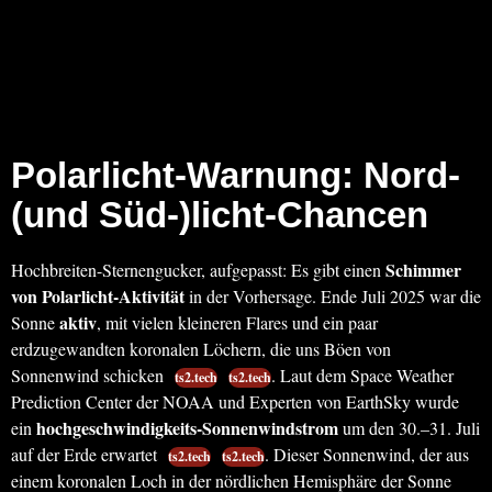
Polarlicht-Warnung:
Nord-
(und Süd-)licht-Chancen
Schimmer
Hochbreiten-Sternengucker, aufgepasst: Es gibt einen
von Polarlicht-Aktivität
in der Vorhersage. Ende Juli 2025 war die
aktiv
Sonne
, mit vielen kleineren Flares und ein paar
erdzugewandten koronalen Löchern, die uns Böen von
Sonnenwind schicken
. Laut dem Space Weather
ts2.tech
ts2.tech
Prediction Center der NOAA und Experten von EarthSky wurde
hochgeschwindigkeits-Sonnenwindstrom
ein
um den 30.–31. Juli
auf der Erde erwartet
. Dieser Sonnenwind, der aus
ts2.tech
ts2.tech
einem koronalen Loch in der nördlichen Hemisphäre der Sonne