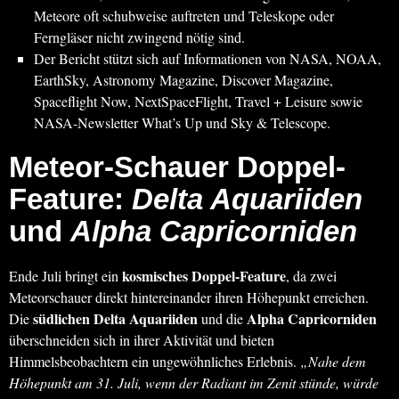
Meteore oft schubweise auftreten und Teleskope oder
Ferngläser nicht zwingend nötig sind.
Der Bericht stützt sich auf Informationen von NASA, NOAA,
EarthSky, Astronomy Magazine, Discover Magazine,
Spaceflight Now, NextSpaceFlight, Travel + Leisure sowie
NASA-Newsletter What’s Up und Sky & Telescope.
Meteor-Schauer Doppel-
Feature:
Delta Aquariiden
und
Alpha Capricorniden
kosmisches Doppel-Feature
Ende Juli bringt ein
, da zwei
Meteorschauer direkt hintereinander ihren Höhepunkt erreichen.
südlichen Delta Aquariiden
Alpha Capricorniden
Die
und die
überschneiden sich in ihrer Aktivität und bieten
Himmelsbeobachtern ein ungewöhnliches Erlebnis.
„Nahe dem
Höhepunkt am 31. Juli, wenn der Radiant im Zenit stünde, würde