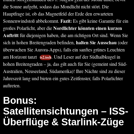
die Sonne aufgeht, sodass das Mondlicht nicht stört. Die
Hauptfrage ist, ob das Magnetfeld der Erde den erwarteten
Fazit:
Sonnenwindstoß abbekommt.
Es gibt keine Garantie für ein
Nordlichter könnten einen kurzen
großes Polarlicht, aber die
Auftritt
für diejenigen haben, die am richtigen Ort sind. Wenn Sie
halten Sie Ausschau
sich in hohen Breitengraden befinden,
(oder
überwachen Sie Aurora-Apps), falls ein sanftes grünes Leuchten
am Horizont tanzt
. Und Leser auf der Südhalbkugel in
ts2.tech
hohen Breitengraden – ja, das gilt auch für Sie (gemeint sind Süd-
Australien, Neuseeland, Südamerika)! Ihre Nächte sind zu dieser
Jahreszeit lang und bieten ein gutes Zeitfenster, falls Polarlichter
auftreten.
Bonus:
Satellitensichtungen – ISS-
Überflüge & Starlink-Züge