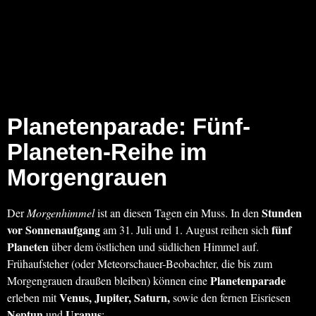
Planetenparade:
Fünf-
Planeten-Reihe im
Morgengrauen
Stunden
Der
Morgenhimmel
ist an diesen Tagen ein Muss. In den
vor Sonnenaufgang
fünf
am 31. Juli und 1. August reihen sich
Planeten
über dem östlichen und südlichen Himmel auf.
Frühaufsteher (oder Meteorschauer-Beobachter, die bis zum
Planetenparade
Morgengrauen draußen bleiben) können eine
Venus, Jupiter, Saturn,
erleben mit
sowie den fernen Eisriesen
Neptun
Uranus
und
: