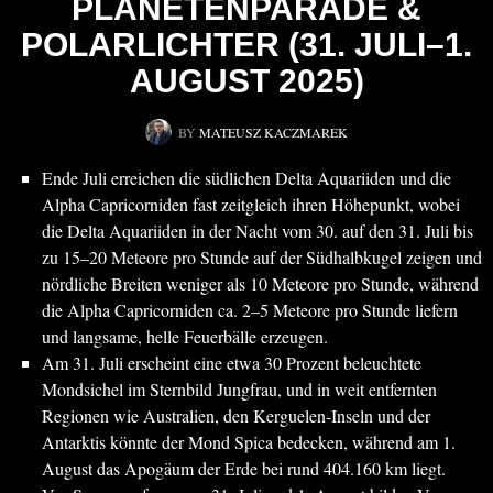
PLANETENPARADE &
POLARLICHTER (31. JULI–1.
AUGUST 2025)
BY
MATEUSZ KACZMAREK
Ende Juli erreichen die südlichen Delta Aquariiden und die
Alpha Capricorniden fast zeitgleich ihren Höhepunkt, wobei
die Delta Aquariiden in der Nacht vom 30. auf den 31. Juli bis
zu 15–20 Meteore pro Stunde auf der Südhalbkugel zeigen und
nördliche Breiten weniger als 10 Meteore pro Stunde, während
die Alpha Capricorniden ca. 2–5 Meteore pro Stunde liefern
und langsame, helle Feuerbälle erzeugen.
Am 31. Juli erscheint eine etwa 30 Prozent beleuchtete
Mondsichel im Sternbild Jungfrau, und in weit entfernten
Regionen wie Australien, den Kerguelen-Inseln und der
Antarktis könnte der Mond Spica bedecken, während am 1.
August das Apogäum der Erde bei rund 404.160 km liegt.