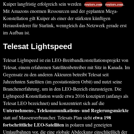
Kuiper langfristig erfolgreich sein werden
.
reuters.com
reuters.com
Mit Amazons enormen Ressourcen und der geplanten Mega-
Konstellation gilt Kuiper als einer der stärksten künftigen
Herausforderer für Starlink, wenngleich das Netzwerk gerade erst
im Aufbau ist.
Telesat Lightspeed
Telesat Lightspeed ist ein LEO-Breitbandkonstellationsprojekt von
Telesat, einem erfahrenen Satellitenbetreiber mit Sitz in Kanada. Im
Gegensatz zu den anderen Akteuren betreibt Telesat seit
Jahrzehnten Satelliten (im geostationären Orbit) und nutzt seine
Branchenerfahrung, um in den LEO-Bereich einzusteigen. Die
Lightspeed-Konstellation wurde etwa 2016 konzipiert (anfangs als
Telesat LEO bezeichnet) und konzentriert sich auf die
Unternehmens-, Telekommunikations- und Regierungsmärkte
etwa 198
statt auf Massenverbraucher. Telesats Plan sieht
fortschrittliche LEO-Satelliten
in polaren und geneigten
Umlaufbahnen vor, die eine globale Abdeckung einschließlich der