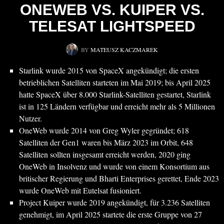
ONEWEB VS. KUIPER VS.
TELESAT LIGHTSPEED
BY
MATEUSZ KACZMAREK
Starlink wurde 2015 von SpaceX angekündigt; die ersten
betrieblichen Satelliten starteten im Mai 2019; bis April 2025
hatte SpaceX über 8.000 Starlink-Satelliten gestartet, Starlink
ist in 125 Ländern verfügbar und erreicht mehr als 5 Millionen
Nutzer.
OneWeb wurde 2014 von Greg Wyler gegründet; 618
Satelliten der Gen1 waren bis März 2023 im Orbit, 648
Satelliten sollten insgesamt erreicht werden, 2020 ging
OneWeb in Insolvenz und wurde von einem Konsortium aus
britischer Regierung und Bharti Enterprises gerettet, Ende 2023
wurde OneWeb mit Eutelsat fusioniert.
Project Kuiper wurde 2019 angekündigt, für 3.236 Satelliten
genehmigt, im April 2025 startete die erste Gruppe von 27