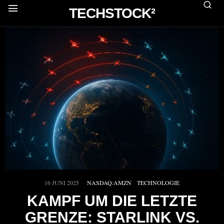
TECHSTOCK²
16 JUNI 2025
NASDAQ:AMZN
·
TECHNOLOGIE
KAMPF UM DIE LETZTE
GRENZE: STARLINK VS.