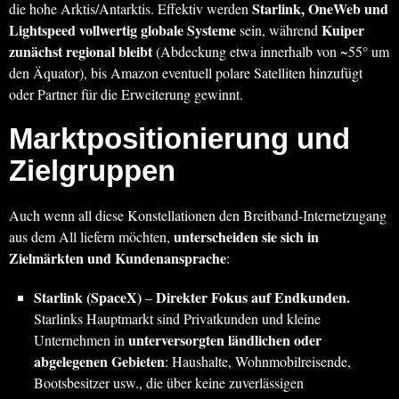
Starlink, OneWeb und
die hohe Arktis/Antarktis. Effektiv werden
Lightspeed vollwertig globale Systeme
Kuiper
sein, während
zunächst regional bleibt
(Abdeckung etwa innerhalb von ~55° um
den Äquator), bis Amazon eventuell polare Satelliten hinzufügt
oder Partner für die Erweiterung gewinnt.
Marktpositionierung und
Zielgruppen
Auch wenn all diese Konstellationen den Breitband-Internetzugang
unterscheiden sie sich in
aus dem All liefern möchten,
Zielmärkten und Kundenansprache
:
Starlink (SpaceX)
Direkter Fokus auf Endkunden.
–
Starlinks Hauptmarkt sind Privatkunden und kleine
unterversorgten ländlichen oder
Unternehmen in
abgelegenen Gebieten
: Haushalte, Wohnmobilreisende,
Bootsbesitzer usw., die über keine zuverlässigen