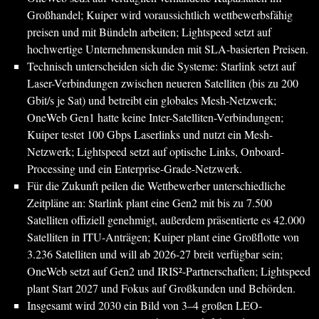
Großhandel; Kuiper wird voraussichtlich wettbewerbsfähig
preisen und mit Bündeln arbeiten; Lightspeed setzt auf
hochwertige Unternehmenskunden mit SLA-basierten Preisen.
Technisch unterscheiden sich die Systeme: Starlink setzt auf
Laser-Verbindungen zwischen neueren Satelliten (bis zu 200
Gbit/s je Sat) und betreibt ein globales Mesh-Netzwerk;
OneWeb Gen1 hatte keine Inter-Satelliten-Verbindungen;
Kuiper testet 100 Gbps Laserlinks und nutzt ein Mesh-
Netzwerk; Lightspeed setzt auf optische Links, Onboard-
Processing und ein Enterprise-Grade-Netzwerk.
Für die Zukunft peilen die Wettbewerber unterschiedliche
Zeitpläne an: Starlink plant eine Gen2 mit bis zu 7.500
Satelliten offiziell genehmigt, außerdem präsentierte es 42.000
Satelliten in ITU-Anträgen; Kuiper plant eine Großflotte von
3.236 Satelliten und will ab 2026-27 breit verfügbar sein;
OneWeb setzt auf Gen2 und IRIS²-Partnerschaften; Lightspeed
plant Start 2027 und Fokus auf Großkunden und Behörden.
Insgesamt wird 2030 ein Bild von 3–4 großen LEO-