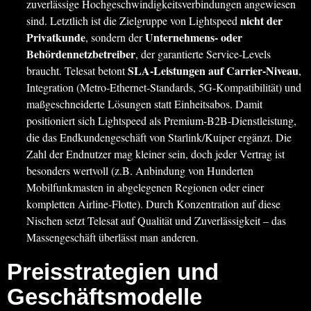
zuverlässige Hochgeschwindigkeitsverbindungen angewiesen
nicht der
sind. Letztlich ist die Zielgruppe von Lightspeed
Privatkunde
Unternehmens- oder
, sondern der
Behördennetzbetreiber
, der garantierte Service-Levels
SLA-Leistungen auf Carrier-Niveau
braucht. Telesat betont
,
Integration (Metro-Ethernet-Standards, 5G-Kompatibilität) und
maßgeschneiderte Lösungen statt Einheitsabos. Damit
positioniert sich Lightspeed als Premium-B2B-Dienstleistung,
die das Endkundengeschäft von Starlink/Kuiper ergänzt. Die
Zahl der Endnutzer mag kleiner sein, doch jeder Vertrag ist
besonders wertvoll (z.B. Anbindung von Hunderten
Mobilfunkmasten in abgelegenen Regionen oder einer
kompletten Airline-Flotte). Durch Konzentration auf diese
Nischen setzt Telesat auf Qualität und Zuverlässigkeit – das
Massengeschäft überlässt man anderen.
Preisstrategien und
Geschäftsmodelle