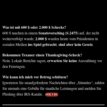
Was ist mit 600 $ oder 2.000 $ Schecks?
Senatsvorschlag (S.2475)
600 $ tauchen in einem
auf, der nicht
2.000 $
weiterverfolgt wurde;
wurden heute vom Präsidenten in
ins Spiel gebracht
sind aber kein Gesetz
sozialen Medien
,
.
Bekommen Texaner einen Thanksgiving-Scheck?
erwarten Sie keine
Nein. Lokale Berichte sagen,
Auszahlung vor
den Feiertagen.
Wie kann ich mich vor Betrug schützen?
Ignorieren Sie unaufgeforderte Nachrichten über „Stimulus“, zahlen
Sie niemals eine Gebühr für staatliche Leistungen und melden Sie
Phishing über IRS-Kanäle.
FOX 5 DC