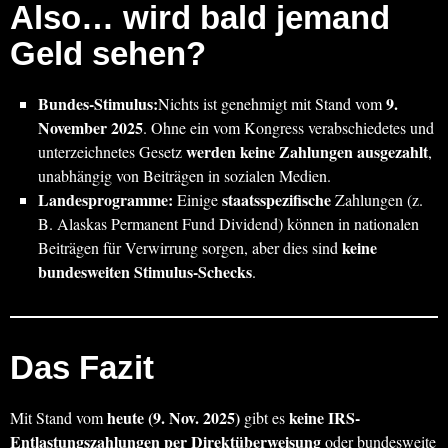
Also… wird bald jemand
Geld sehen?
Bundes-Stimulus:
9.
Nichts ist genehmigt mit Stand vom
November 2025
. Ohne ein vom Kongress verabschiedetes und
werden keine Zahlungen ausgezahlt
unterzeichnetes Gesetz
,
unabhängig von Beiträgen in sozialen Medien.
Landesprogramme:
staatsspezifische
Einige
Zahlungen (z.
B. Alaskas Permanent Fund Dividend) können in nationalen
keine
Beiträgen für Verwirrung sorgen, aber dies sind
bundesweiten Stimulus-Schecks
.
Das Fazit
heute (9. Nov. 2025)
keine IRS-
Mit Stand vom
gibt es
Entlastungszahlungen per Direktüberweisung
oder bundesweite