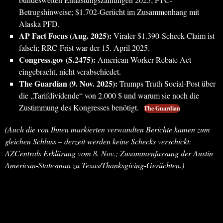
Betrugshinweise; $1.702-Gerücht im Zusammenhang mit
Alaska PFD.
AP Fact Focus (Aug. 2025):
Viraler $1.390-Scheck-Claim ist
falsch; RRC-Frist war der 15. April 2025.
Congress.gov (S.2475):
American Worker Rebate Act
eingebracht, nicht verabschiedet.
The Guardian (9. Nov. 2025):
Trumps Truth Social-Post über
die „Tarifdividende“ von 2.000 $ und warum sie noch die
Zustimmung des Kongresses benötigt.
The Guardian
(Auch die von Ihnen markierten verwandten Berichte kamen zum
gleichen Schluss – derzeit werden keine Schecks verschickt:
AZCentrals Erklärung vom 8. Nov.; Zusammenfassung der Austin
American-Statesman zu Texas/Thanksgiving-Gerüchten.)