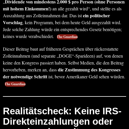
Dividende von mindestens 2.000 $ pro Person (ohne Personen
„
mit hohem Einkommen!)
an alle gezahlt wird“, und stellte es als
ein politischer
Auszahlung aus Zolleinnahmen dar. Das ist
Vorschlag
, kein Programm, bei dem heute Geld ausgezahlt wird.
Jede solche Zahlung würde ein entsprechendes Gesetz benötigen;
keines wurde verabschiedet.
The Guardian
Dieser Beitrag baut auf früheren Gesprächen über rückerstattete
Zolleinnahmen (und separate „DOGE“-Sparideen) auf, von denen
keine den Kongress passiert haben. Selbst Medien, die den Beitrag
die Zustimmung des Kongresses
hervorheben, merken an, dass
der notwendige Schritt
ist, bevor Amerikaner Geld sehen würden.
The Guardian
Realitätscheck: Keine IRS-
Direkteinzahlungen oder