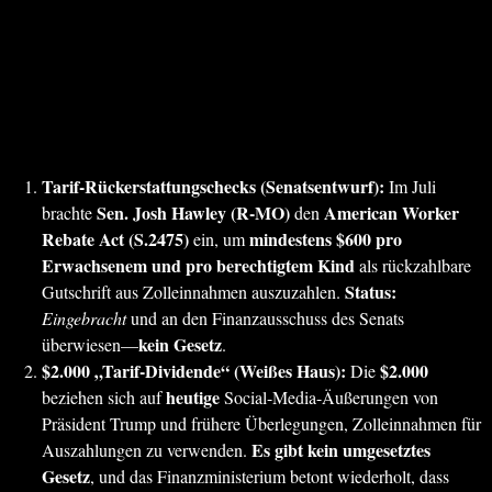
Tarif-Rückerstattungschecks (Senatsentwurf):
Im Juli
Sen. Josh Hawley (R-MO)
American Worker
brachte
den
Rebate Act (S.2475)
mindestens $600 pro
ein, um
Erwachsenem und pro berechtigtem Kind
als rückzahlbare
Status:
Gutschrift aus Zolleinnahmen auszuzahlen.
Eingebracht
und an den Finanzausschuss des Senats
kein Gesetz
überwiesen—
.
$2.000 „Tarif-Dividende“ (Weißes Haus):
$2.000
Die
heutige
beziehen sich auf
Social-Media-Äußerungen von
Präsident Trump und frühere Überlegungen, Zolleinnahmen für
Es gibt kein umgesetztes
Auszahlungen zu verwenden.
Gesetz
, und das Finanzministerium betont wiederholt, dass