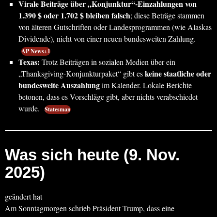
Virale Beiträge über „Konjunktur“-Einzahlungen von
1.390 $ oder 1.702 $ bleiben falsch
; diese Beträge stammen
von älteren Gutschriften oder Landesprogrammen (wie Alaskas
Dividende), nicht von einer neuen bundesweiten Zahlung.
AP News+1
Texas:
Trotz Beiträgen in sozialen Medien über ein
keine staatliche oder
„Thanksgiving-Konjunkturpaket“ gibt es
bundesweite Auszahlung
im Kalender. Lokale Berichte
betonen, dass es Vorschläge gibt, aber nichts verabschiedet
wurde.
Statesman
Was sich
heute
(9. Nov.
2025)
geändert hat
Am Sonntagmorgen schrieb Präsident Trump, dass eine