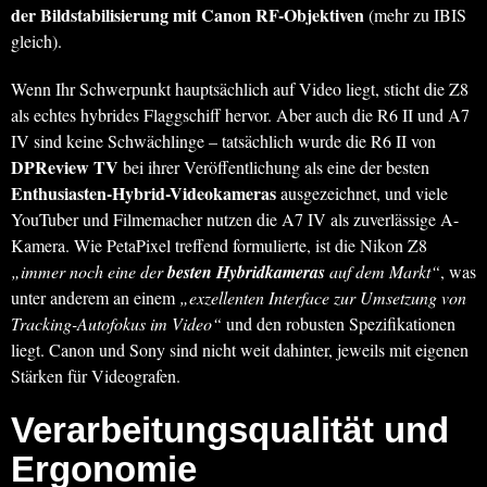
der Bildstabilisierung mit Canon RF-Objektiven
(mehr zu IBIS
gleich).
Wenn Ihr Schwerpunkt hauptsächlich auf Video liegt, sticht die Z8
als echtes hybrides Flaggschiff hervor. Aber auch die R6 II und A7
IV sind keine Schwächlinge – tatsächlich wurde die R6 II von
DPReview TV
bei ihrer Veröffentlichung als eine der besten
Enthusiasten-Hybrid-Videokameras
ausgezeichnet, und viele
YouTuber und Filmemacher nutzen die A7 IV als zuverlässige A-
Kamera. Wie PetaPixel treffend formulierte, ist die Nikon Z8
„immer noch eine der
besten Hybridkameras
auf dem Markt“
, was
unter anderem an einem
„exzellenten Interface zur Umsetzung von
Tracking-Autofokus im Video“
und den robusten Spezifikationen
liegt. Canon und Sony sind nicht weit dahinter, jeweils mit eigenen
Stärken für Videografen.
Verarbeitungsqualität und
Ergonomie