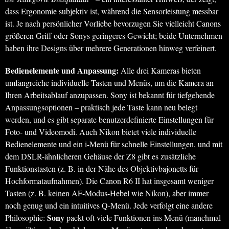
dass Ergonomie subjektiv ist, während die Sensorleistung messbar
ist. Je nach persönlicher Vorliebe bevorzugen Sie vielleicht Canons
größeren Griff oder Sonys geringeres Gewicht; beide Unternehmen
haben ihre Designs über mehrere Generationen hinweg verfeinert.
Bedienelemente und Anpassung:
Alle drei Kameras bieten
umfangreiche individuelle Tasten und Menüs, um die Kamera an
Ihren Arbeitsablauf anzupassen. Sony ist bekannt für tiefgehende
Anpassungsoptionen – praktisch jede Taste kann neu belegt
werden, und es gibt separate benutzerdefinierte Einstellungen für
Foto- und Videomodi. Auch Nikon bietet viele individuelle
Bedienelemente und ein i-Menü für schnelle Einstellungen, und mit
dem DSLR-ähnlicheren Gehäuse der Z8 gibt es zusätzliche
Funktionstasten (z. B. in der Nähe des Objektivbajonetts für
Hochformataufnahmen). Die Canon R6 II hat insgesamt weniger
Tasten (z. B. keinen AF-Modus-Hebel wie Nikon), aber immer
noch genug und ein intuitives Q-Menü. Jede verfolgt eine andere
Sony
Philosophie:
packt oft viele Funktionen ins Menü (manchmal