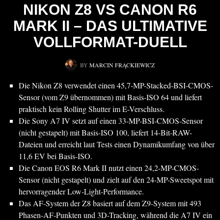
NIKON Z8 VS CANON R6
MARK II – DAS ULTIMATIVE
VOLLFORMAT-DUELL
BY
MARCIN FRĄCKIEWICZ
Die Nikon Z8 verwendet einen 45,7-MP-Stacked-BSI-CMOS-
Sensor (vom Z9 übernommen) mit Basis-ISO 64 und liefert
praktisch kein Rolling Shutter im E-Verschluss.
Die Sony A7 IV setzt auf einen 33-MP-BSI-CMOS-Sensor
(nicht gestapelt) mit Basis-ISO 100, liefert 14-Bit-RAW-
Dateien und erreicht laut Tests einen Dynamikumfang von über
11,6 EV bei Basis-ISO.
Die Canon EOS R6 Mark II nutzt einen 24,2-MP-CMOS-
Sensor (nicht gestapelt) und zielt auf den 24-MP-Sweetspot mit
hervorragender Low-Light-Performance.
Das AF-System der Z8 basiert auf dem Z9-System mit 493
Phasen-AF-Punkten und 3D-Tracking, während die A7 IV ein