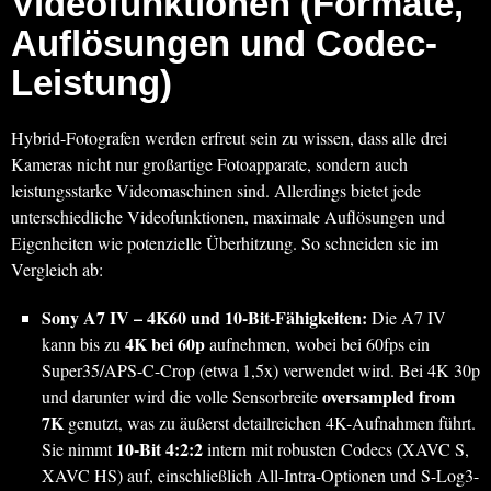
Videofunktionen (Formate,
Auflösungen und Codec-
Leistung)
Hybrid-Fotografen werden erfreut sein zu wissen, dass alle drei
Kameras nicht nur großartige Fotoapparate, sondern auch
leistungsstarke Videomaschinen sind. Allerdings bietet jede
unterschiedliche Videofunktionen, maximale Auflösungen und
Eigenheiten wie potenzielle Überhitzung. So schneiden sie im
Vergleich ab:
Sony A7 IV – 4K60 und 10-Bit-Fähigkeiten:
Die A7 IV
4K bei 60p
kann bis zu
aufnehmen, wobei bei 60fps ein
Super35/APS-C-Crop (etwa 1,5x) verwendet wird. Bei 4K 30p
oversampled from
und darunter wird die volle Sensorbreite
7K
genutzt, was zu äußerst detailreichen 4K-Aufnahmen führt.
10-Bit 4:2:2
Sie nimmt
intern mit robusten Codecs (XAVC S,
XAVC HS) auf, einschließlich All-Intra-Optionen und S-Log3-