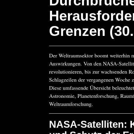
Durchbrüche
Herausforde
Grenzen (30.
Der Weltraumsektor boomt weiterhin m
Auswirkungen. Von den NASA-Satellite
revolutionieren, bis zur wachsenden Ro
Schlagzeilen der vergangenen Woche z
Diese umfassende Übersicht beleuchtet d
Astronomie, Planetenforschung, Raumfa
Weltraumforschung.
NASA-Satelliten: 