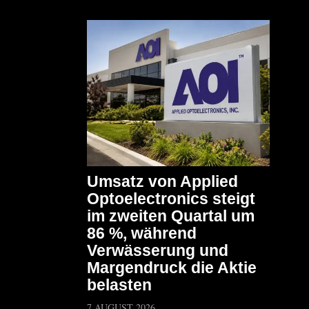
Umsatz von Applied
Optoelectronics steigt
im zweiten Quartal um
86 %, während
Verwässerung und
Margendruck die Aktie
belasten
7 AUGUST 2026