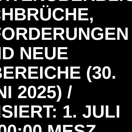
HBRÜCHE,
FORDERUNGEN
D NEUE
EREICHE (30.
I 2025) /
IERT: 1. JULI
 00:00 MESZ