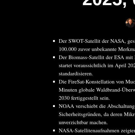
Der SWOT-Satellit der NASA, gesta
100.000 zuvor unbekannte Merkma
Der Biomass-Satellit der ESA mit 
startet voraussichtlich im April
standardisieren.
Die FireSat-Konstellation von Muo
Minuten globale Waldbrand-Überwa
2030 fertiggestellt sein.
NOAA verschiebt die Abschaltung
Sicherheitsgründen, da deren Mik
unverzichtbar machen.
NASA-Satellitenaufnahmen zeigten