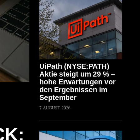
UiPath (NYSE:PATH)
Aktie steigt um 29 % –
hohe Erwartungen vor
den Ergebnissen im
September
7 AUGUST 2026
CK: