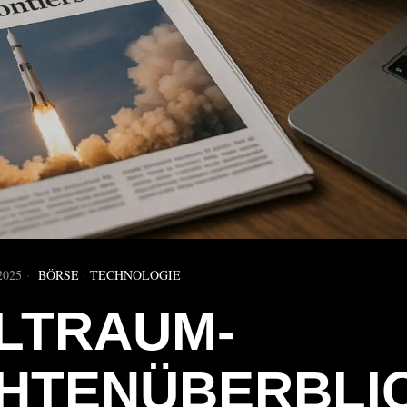
2025
BÖRSE
·
TECHNOLOGIE
LTRAUM-
HTENÜBERBLI