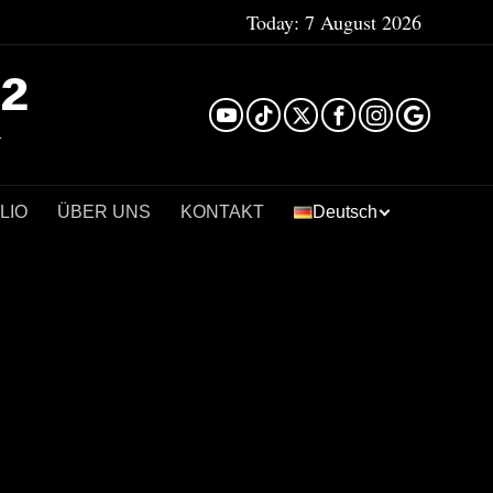
Today:
7 August 2026
²
LIO
ÜBER UNS
KONTAKT
Deutsch