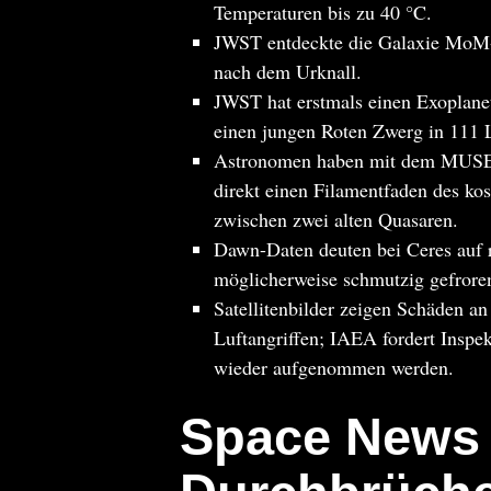
Temperaturen bis zu 40 °C.
JWST entdeckte die Galaxie MoM-
nach dem Urknall.
JWST hat erstmals einen Exoplanet
einen jungen Roten Zwerg in 111 L
Astronomen haben mit dem MUSE-
direkt einen Filamentfaden des ko
zwischen zwei alten Quasaren.
Dawn-Daten deuten bei Ceres auf r
möglicherweise schmutzig gefrore
Satellitenbilder zeigen Schäden a
Luftangriffen; IAEA fordert Inspe
wieder aufgenommen werden.
Space News