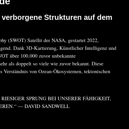
rde
t verborgene Strukturen auf dem
hy (SWOT) Satellit der NASA, gestartet 2022,
egend. Dank 3D-Kartierung, Künstlicher Intelligenz und
SWOT über 100.000 zuvor unbekannte
r als doppelt so viele wie zuvor bekannt. Diese
as Verständnis von Ozean-Ökosystemen, tektonischen
 RIESIGER SPRUNG BEI UNSERER FÄHIGKEIT,
EREN.“ — DAVID SANDWELL