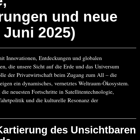
,
rungen und neue
 Juni 2025)
it Innovationen, Entdeckungen und globalen
n, die unsere Sicht auf die Erde und das Universum
lle der Privatwirtschaft beim Zugang zum All – die
eigen ein dynamisches, vernetztes Weltraum-Ökosystem.
ie neuesten Fortschritte in Satellitentechnologie,
hrtpolitik und die kulturelle Resonanz der
Kartierung des Unsichtbaren