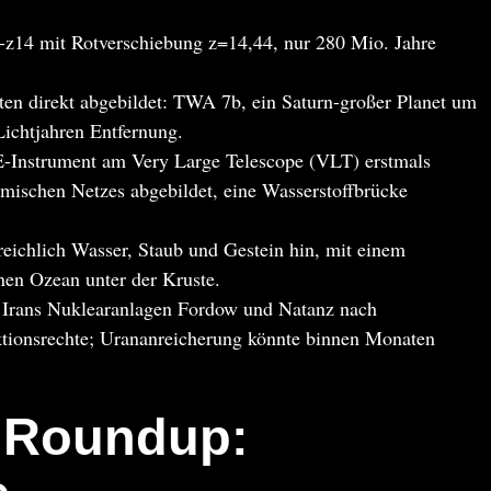
z14 mit Rotverschiebung z=14,44, nur 280 Mio. Jahre
en direkt abgebildet: TWA 7b, ein Saturn-großer Planet um
ichtjahren Entfernung.
Instrument am Very Large Telescope (VLT) erstmals
smischen Netzes abgebildet, eine Wasserstoffbrücke
eichlich Wasser, Staub und Gestein hin, mit einem
nen Ozean unter der Kruste.
n Irans Nuklearanlagen Fordow und Natanz nach
ktionsrechte; Urananreicherung könnte binnen Monaten
 Roundup: