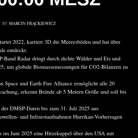
BY
MARCIN FRĄCKIEWICZ
rtet 2022, kartiert 3D die Meeresböden und hat über
le entdeckt.
P-Band Radar dringt durch dichte Wälder und Eis und
 2025, um globale Biomassemessungen für CO2-Bilanzen zu
n Space und Earth Fire Alliance ermöglicht alle 20
chung, erkennt Brände ab 5 Metern Größe und soll bis
 der DMSP-Daten bis zum 31. Juli 2025 aus
rowellen- und Infrarotaufnahmen Hurrikan-Vorhersagen
 im Juni 2025 eine Hitzekuppel über den USA mit