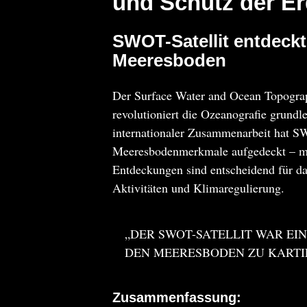
und Schutz der E
SWOT-Satellit entdeck
Meeresboden
Der Surface Water and Ocean Topograp
revolutioniert die Ozeanografie grundl
internationaler Zusammenarbeit hat 
Meeresbodenmerkmale aufgedeckt – meh
Entdeckungen sind entscheidend für d
Aktivitäten und Klimaregulierung.
„DER SWOT-SATELLIT WAR EIN
DEN MEERESBODEN ZU KARTI
Zusammenfassung: