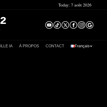
Today:
7 août 2026
²
LLE IA
À PROPOS
CONTACT
Français