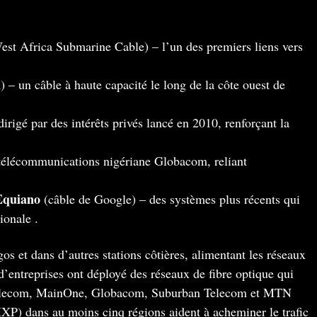
est Africa Submarine Cable) – l’un des premiers liens vers
– un câble à haute capacité le long de la côte ouest de
rigé par des intérêts privés lancé en 2010, renforçant la
 télécommunications nigériane Globacom, reliant
Equiano
(câble de Google) – des systèmes plus récents qui
onale​ .
s et dans d’autres stations côtières, alimentant les réseaux
’entreprises ont déployé des réseaux de fibre optique qui
Telecom, MainOne, Globacom, Suburban Telecom et MTN​
IXP) dans au moins cinq régions aident à acheminer le trafic