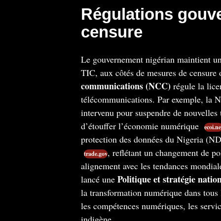
Régulations gouve
censure
Le gouvernement nigérian maintient un 
TIC, aux côtés de mesures de censure 
communications (NCC)
régule la licen
télécommunications. Par exemple, la N
intervenu pour suspendre de nouvelles t
d’étouffer l’économie numérique​
ecoi.ne
protection des données du Nigeria (ND
, reflétant un changement de poli
trade.gov
alignement avec les tendances mondial
Politique et stratégie nati
lancé une
la transformation numérique dans tous l
les compétences numériques, les servi
indigène.