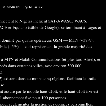
BY
MARCIN FRĄCKIEWICZ
connectent le Nigeria incluent SAT-3/WASC, WACS,
CE et Equiano (câble de Google), se terminant à Lagos et
 est dominé par quatre opérateurs GSM — MTN (~37%),
ile (~5%) — qui représentent la grande majorité des
 à MTN et Mafab Communications (et plus tard Airtel), et
ncés dans certaines villes, avec environ 500 000
3.
 existent dans au moins cinq régions, facilitant le trafic
sse.
t assuré par le mobile haut débit, et le haut débit fixe est
,1 abonnement fixe pour 100 personnes.
pour réglementer la gestion des données personnelles.