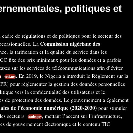
rnementales, politiques et
cadre de régulations et de politiques pour le secteur des
Commission nigériane des
occasionnelles. La
ce, la tarification et la qualité du service dans les
CC fixe des prix minimaux pour les données et a parfois
axes sur les services de télécommunications afin d’éviter
​
. En 2019, le Nigeria a introduit le Règlement sur la
t
ecoi.net
PR) pour réglementer la gestion des données personnelles​
tique vers la confidentialité des utilisateurs et le
es de protection des données. Le gouvernement a également
onales de l’économie numérique (2020-2030)
pour stimuler
es secteurs​
, mettant l’accent sur l’infrastructure,
trade.gov
ces de gouvernement électronique et le contenu TIC