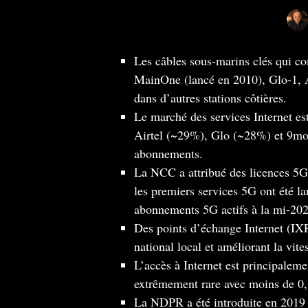
Les câbles sous-marins clés qui 
MainOne (lancé en 2010), Glo-1, A
dans d’autres stations côtières.
Le marché des services Internet
Airtel (~29%), Glo (~28%) et 9mob
abonnements.
La NCC a attribué des licences 5G
les premiers services 5G ont été la
abonnements 5G actifs à la mi-202
Des points d’échange Internet (IXP)
national local et améliorant la vite
L’accès à Internet est principalemen
extrêmement rare avec moins de 0
La NDPR a été introduite en 2019 