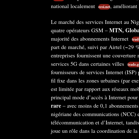
national localement​
, améliorant 
ecoi.net
Le marché des services Internet au Ni
MTN, Globac
quatre opérateurs GSM –
majorité des abonnements Internet​
trad
part de marché, suivi par Airtel (~29 
entreprises fournissent une couvertur
services 5G dans certaines villes​
trade.g
fournisseurs de services Internet (ISP) 
fil fixe dans les zones urbaines (par 
est limitée par rapport aux réseaux mob
principal mode d’accès à Internet pour
rare
– avec moins de 0,1 abonnements 
nigériane des communications (NCC) est
télécommunication et d’Internet, tandi
joue un rôle dans la coordination de la 