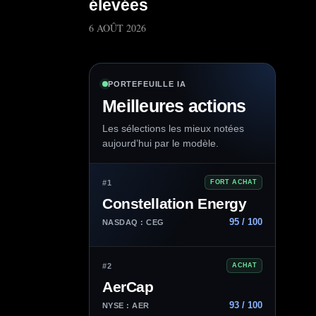
élevées
6 AOÛT 2026
PORTEFEUILLE IA
Meilleures actions
Les sélections les mieux notées
aujourd’hui par le modèle.
#1
FORT ACHAT
Constellation Energy
95 / 100
NASDAQ : CEG
#2
ACHAT
AerCap
93 / 100
NYSE : AER