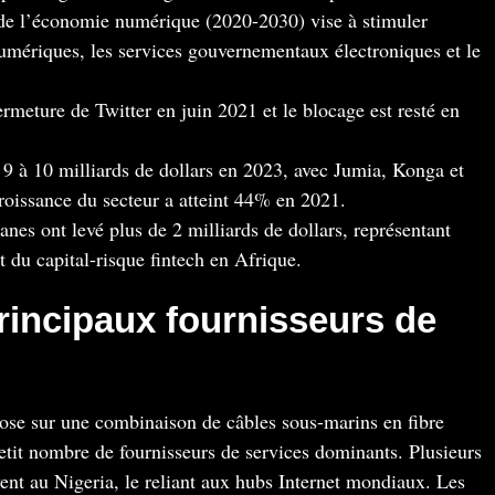
e de l’économie numérique (2020-2030) vise à stimuler
numériques, les services gouvernementaux électroniques et le
rmeture de Twitter en juin 2021 et le blocage est resté en
9 à 10 milliards de dollars en 2023, avec Jumia, Konga et
croissance du secteur a atteint 44% en 2021.
ianes ont levé plus de 2 milliards de dollars, représentant
 du capital-risque fintech en Afrique.
principaux fournisseurs de
epose sur une combinaison de câbles sous-marins en fibre
petit nombre de fournisseurs de services dominants. Plusieurs
ent au Nigeria, le reliant aux hubs Internet mondiaux. Les