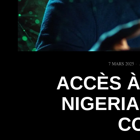
7 MARS 2025
ACCÈS À
NIGERIA
C