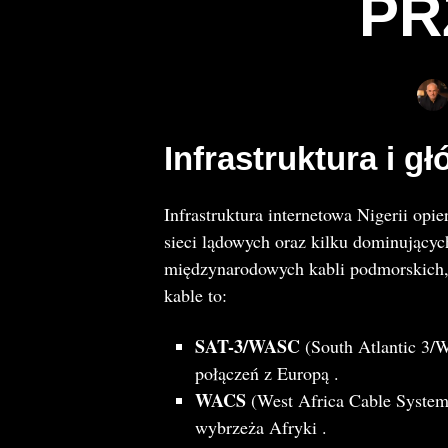
PR
Infrastruktura i g
Infrastruktura internetowa Nigerii opi
sieci lądowych oraz kilku dominującyc
międzynarodowych kabli podmorskich, 
kable to:
SAT-3/WASC
(South Atlantic 3/W
połączeń z Europą​ .
WACS
(West Africa Cable System
wybrzeża Afryki​ .