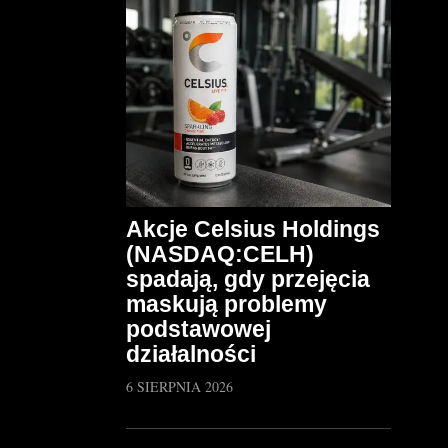
Akcje Celsius Holdings
(NASDAQ:CELH)
spadają, gdy przejęcia
maskują problemy
podstawowej
działalności
6 SIERPNIA 2026