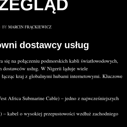
ZEGLĄD
BY
MARCIN FRĄCKIEWICZ
łówni dostawcy usług
era się na połączeniu podmorskich kabli światłowodowych,
h dostawców usług. W Nigerii ląduje wiele
łącząc kraj z globalnymi hubami internetowymi. Kluczowe
est Africa Submarine Cable) – jedno z najwcześniejszych
) – kabel o wysokiej przepustowości wzdłuż zachodniego