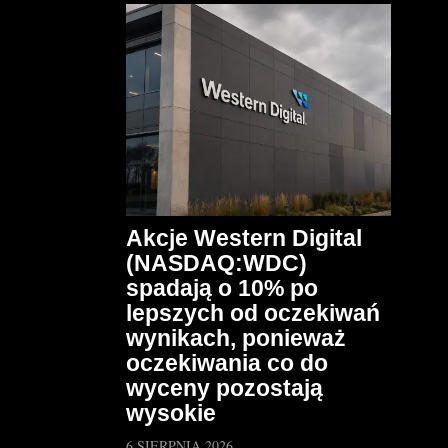
Akcje Western Digital
(NASDAQ:WDC)
spadają o 10% po
lepszych od oczekiwań
wynikach, ponieważ
oczekiwania co do
wyceny pozostają
wysokie
6 SIERPNIA 2026