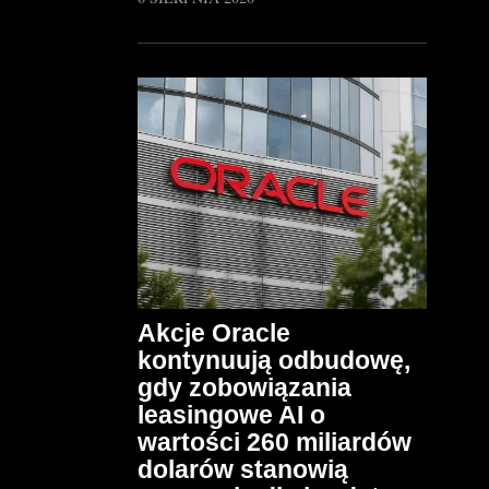
Akcje Oracle
kontynuują odbudowę,
gdy zobowiązania
leasingowe AI o
wartości 260 miliardów
dolarów stanowią