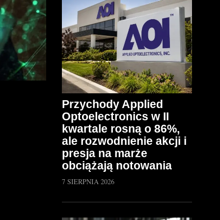
Przychody Applied
Optoelectronics w II
kwartale rosną o 86%,
ale rozwodnienie akcji i
presja na marże
obciążają notowania
7 SIERPNIA 2026