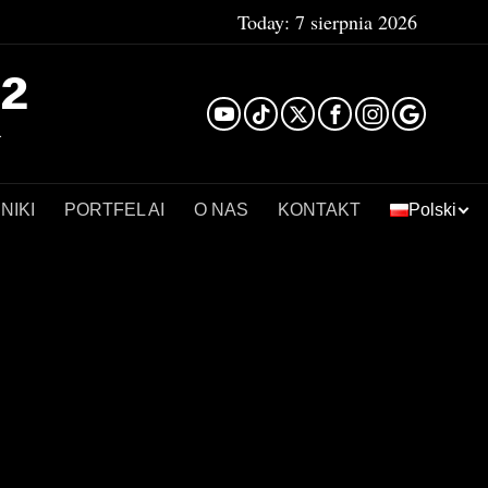
Today:
7 sierpnia 2026
²
NIKI
PORTFEL AI
O NAS
KONTAKT
Polski