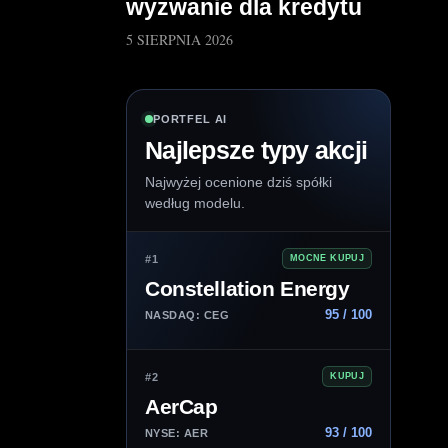
wyzwanie dla kredytu
5 SIERPNIA 2026
PORTFEL AI
Najlepsze typy akcji
Najwyżej ocenione dziś spółki
według modelu.
#1
MOCNE KUPUJ
Constellation Energy
95 / 100
NASDAQ: CEG
#2
KUPUJ
AerCap
93 / 100
NYSE: AER