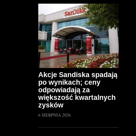
Akcje Sandiska spadają
po wynikach; ceny
odpowiadają za
większość kwartalnych
zysków
6 SIERPNIA 2026