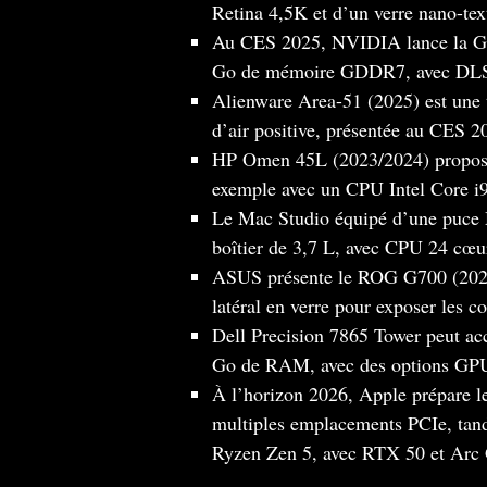
Retina 4,5K et d’un verre nano-tex
Au CES 2025, NVIDIA lance la GeF
Go de mémoire GDDR7, avec DLS
Alienware Area-51 (2025) est une t
d’air positive, présentée au CES 2
HP Omen 45L (2023/2024) propose
exemple avec un CPU Intel Core i
Le Mac Studio équipé d’une puce 
boîtier de 3,7 L, avec CPU 24 cœ
ASUS présente le ROG G700 (2025
latéral en verre pour exposer les 
Dell Precision 7865 Tower peut ac
Go de RAM, avec des options GP
À l’horizon 2026, Apple prépare 
multiples emplacements PCIe, tan
Ryzen Zen 5, avec RTX 50 et Arc