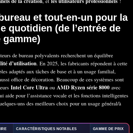
nnels de la création
les utilisateurs professionnels
, et
!
bureau et tout-en-un pour la
 quotidien (de l’entrée de
e gamme)
nateurs de bureau polyvalents recherchent un équilibre
lité d’utilisation
. En 2025, les fabricants répondent à cette
es adaptés aux tâches de base et à un usage familial,
 aussi office de décoration. Beaucoup de ces systèmes sont
Intel Core Ultra
AMD Ryzen série 8000
seurs
ou
avec
 aide pour l’assistance vocale et les fonctions intelligentes
uelques-uns des meilleurs choix pour un usage général/à
IRE
CARACTÉRISTIQUES NOTABLES
GAMME DE PRIX