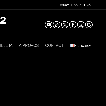
Today:
7 août 2026
²
LLE IA
À PROPOS
CONTACT
Français