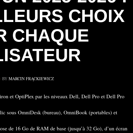
LLEURS CHOIX
R CHAQUE
LISATEUR
BY
MARCIN FRĄCKIEWICZ
on et OptiPlex par les niveaux Dell, Dell Pro et Dell Pro
ic sous OmniDesk (bureau), OmniBook (portables) et
ose de 16 Go de RAM de base (jusqu’à 32 Go), d’un écran