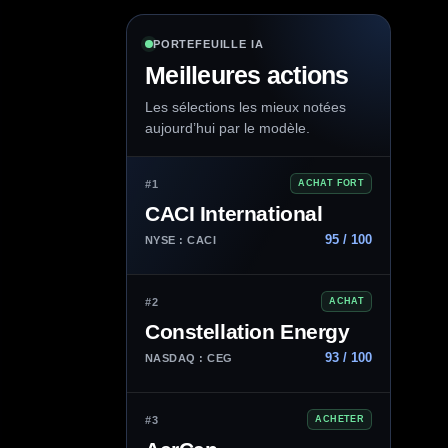
PORTEFEUILLE IA
Meilleures actions
Les sélections les mieux notées
aujourd’hui par le modèle.
#1
ACHAT FORT
CACI International
95 / 100
NYSE : CACI
#2
ACHAT
Constellation Energy
93 / 100
NASDAQ : CEG
#3
ACHETER