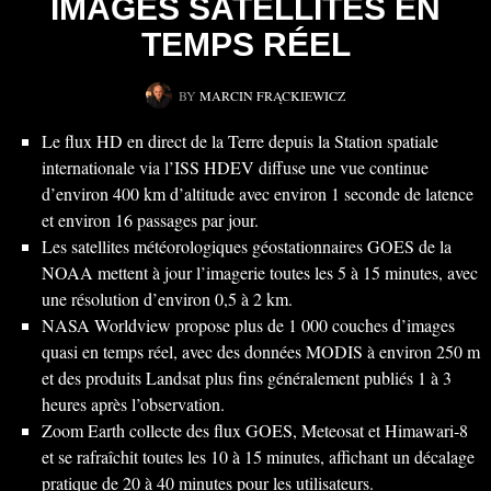
IMAGES SATELLITES EN
TEMPS RÉEL
BY
MARCIN FRĄCKIEWICZ
Le flux HD en direct de la Terre depuis la Station spatiale
internationale via l’ISS HDEV diffuse une vue continue
d’environ 400 km d’altitude avec environ 1 seconde de latence
et environ 16 passages par jour.
Les satellites météorologiques géostationnaires GOES de la
NOAA mettent à jour l’imagerie toutes les 5 à 15 minutes, avec
une résolution d’environ 0,5 à 2 km.
NASA Worldview propose plus de 1 000 couches d’images
quasi en temps réel, avec des données MODIS à environ 250 m
et des produits Landsat plus fins généralement publiés 1 à 3
heures après l’observation.
Zoom Earth collecte des flux GOES, Meteosat et Himawari‑8
et se rafraîchit toutes les 10 à 15 minutes, affichant un décalage
pratique de 20 à 40 minutes pour les utilisateurs.