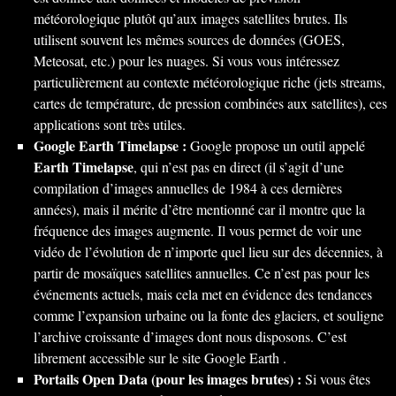
météorologique plutôt qu’aux images satellites brutes. Ils
utilisent souvent les mêmes sources de données (GOES,
Meteosat, etc.) pour les nuages. Si vous vous intéressez
particulièrement au contexte météorologique riche (jets streams,
cartes de température, de pression combinées aux satellites), ces
applications sont très utiles.
Google Earth Timelapse :
Google propose un outil appelé
Earth Timelapse
, qui n’est pas en direct (il s’agit d’une
compilation d’images annuelles de 1984 à ces dernières
années), mais il mérite d’être mentionné car il montre que la
fréquence des images augmente. Il vous permet de voir une
vidéo de l’évolution de n’importe quel lieu sur des décennies, à
partir de mosaïques satellites annuelles. Ce n’est pas pour les
événements actuels, mais cela met en évidence des tendances
comme l’expansion urbaine ou la fonte des glaciers, et souligne
l’archive croissante d’images dont nous disposons. C’est
librement accessible sur le site Google Earth .
Portails Open Data (pour les images brutes) :
Si vous êtes