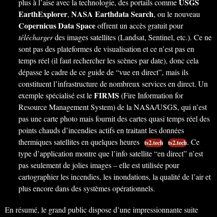
USGS
plus à l’aise avec la technologie, des portails comme
EarthExplorer
NASA Earthdata Search
,
, ou le nouveau
Copernicus Data Space
offrent un accès gratuit pour
télécharger
des images satellites (Landsat, Sentinel, etc.). Ce ne
sont pas des plateformes de visualisation et ce n’est pas en
temps réel (il faut rechercher les scènes par date), donc cela
dépasse le cadre de ce guide de “vue en direct”, mais ils
constituent l’infrastructure de nombreux services en direct. Un
FIRMS
exemple spécialisé est le
(Fire Information for
Resource Management System) de la NASA/USGS, qui n’est
pas une carte photo mais fournit des cartes quasi temps réel des
points chauds d’incendies actifs en traitant les données
thermiques satellites en quelques heures
. Ce
ts2.tech
ts2.tech
type d’application montre que l’info satellite “en direct” n’est
pas seulement de jolies images – elle est utilisée pour
cartographier les incendies, les inondations, la qualité de l’air et
plus encore dans des systèmes opérationnels.
En résumé, le grand public dispose d’une impressionnante suite