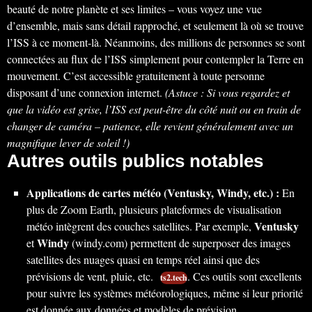
beauté de notre planète et ses limites – vous voyez une vue
d’ensemble, mais sans détail rapproché, et seulement là où se trouve
l’ISS à ce moment-là. Néanmoins, des millions de personnes se sont
connectées au flux de l’ISS simplement pour contempler la Terre en
mouvement. C’est accessible gratuitement à toute personne
disposant d’une connexion internet.
(Astuce : Si vous regardez et
que la vidéo est grise, l’ISS est peut-être du côté nuit ou en train de
changer de caméra – patience, elle revient généralement avec un
magnifique lever de soleil !)
Autres outils publics notables
Applications de cartes météo (Ventusky, Windy, etc.) :
En
plus de Zoom Earth, plusieurs plateformes de visualisation
Ventusky
météo intègrent des couches satellites. Par exemple,
Windy
et
(windy.com) permettent de superposer des images
satellites des nuages quasi en temps réel ainsi que des
prévisions de vent, pluie, etc.
. Ces outils sont excellents
ts2.tech
pour suivre les systèmes météorologiques, même si leur priorité
est donnée aux données et modèles de prévision