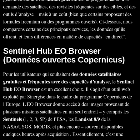
demande des satellites, des revisites fréquentes sur des cibles, et des
outils d’analyse – mais à un coût (bien que certains proposent des
formules freemium ou des programmes ouverts). Ci-dessous, nous
comparons certains des principaux services, les données qu’ils
offrent, et leurs différences en matière de capacités “en direct”.
Sentinel Hub EO Browser
(Données ouvertes Copernicus)
des données satellitaires
Pour les utilisateurs qui souhaitent
gratuites et fréquentes avec des capacités d’analyse
Sentinel
, le
Hub EO Browser
est un excellent choix. Il s’agit d’un outil web
exploité par Sinergise dans le cadre du programme Copernicus de
l’Europe. L’EO Browser donne accès à des images provenant de
plusieurs missions satellitaires en un seul endroit – y compris les
Sentinels
Landsat 8/9
(1, 2, 3, 5P) de l’ESA, les
de la
NASA/USGS, MODIS, et plus encore – souvent disponibles
quelques heures après acquisition . Essentiellement, c’est une