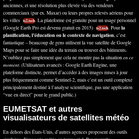
anciennes, et une résolution plus élevée via des vendeurs
commerciaux (par ex. Maxar) ou leurs propres relevés aériens pour
les villes
. La plateforme est gratuite pour un usage personnel
ts2.tech
la
(Google Earth Pro est devenu gratuit en 2015)
. Pour
ts2.tech
planification, l’éducation ou le contexte de navigation
, c’est
fantastique – beaucoup de gens utilisent la vue satellite de Google
Maps pour se faire une idée du terrain ou trouver des bâtiments.
N’oubliez pas simplement que cela ne montre pas la situation
en ce
moment
. (Utilisateurs avancés : Google Earth Engine, une
plateforme distincte, permet d’accéder à des images mises à jour
plus fréquemment comme Sentinel-2, mais c’est un outil complexe
principalement destiné à l’analyse scientifique, pas une application
“vue en direct” pour le grand public.)
EUMETSAT et autres
visualisateurs de satellites météo
En dehors des États-Unis, d’autres agences proposent des outils