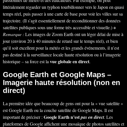
passionnés de météo et des éducateurs. Par exemple, on peut
littéralement regarder un typhon tourbillonner vers le Japon en quasi
temps réel, puis passer à une carte de base pour voir les villes sur sa
trajectoire. (Il s’agit essentiellement de reconditionner des données
satellites publiques sous une forme très accessible et visuelle.) ※
Remarque :
Les images de Zoom Earth ont un léger délai de mise à
jour (environ 20 à 40 minutes de retard sur le temps réel), et bien
qu’il soit excellent pour la météo et les grands événements, il n’est
pas destiné à la surveillance locale haute résolution ou à l’imagerie
vue globale en direct
historique – sa force est la
.
Google Earth et Google Maps –
Imagerie haute résolution (non en
direct)
La première idée que beaucoup de gens ont pour la « vue satellite »
est Google Earth ou la couche satellite de Google Maps. Il est
Google Earth n’est
important de préciser :
pas en direct
. Les
plateformes de Google affichent une mosaïque de photos satellites et