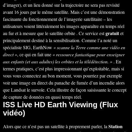
d’imager), et un lieu donné sur la trajectoire ne sera pas revisité
avant 16 jours par le même satellite. Mais c’est une démonstration
fascinante du fonctionnement de l’imagerie satellitaire – les
utilisateurs voient littéralement les images apparaître en temps réel
gratuit
au fur et à mesure que le satellite orbite . Ce service est
et
principalement destiné à la sensibilisation. Comme l’a noté un
spécialiste SIG, EarthNow
« scanne la Terre comme une vidéo en
direct »
, ce qui en fait une
« ressource fantastique pour enseigner
aux enfants (et aux adultes) les orbites et la télédétection. »
. En
termes pratiques, c’est plus impressionnant qu’exploitable, mais si
vous vous connectez au bon moment, vous pourriez par exemple
voir une image en direct du panache de fumée d’un incendie alors
que Landsat le survole. Cela illustre de façon saisissante le concept
de capture de données en quasi temps réel.
ISS Live HD Earth Viewing (Flux
vidéo)
Station
Alors que ce n’est pas un satellite à proprement parler, la