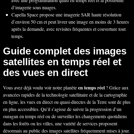
avec une programmation quasi en temps réel et la possibilité
d’imagerie sous nuages.
Capella Space propose une imagerie SAR haute résolution
d’environ 50 cm et peut livrer une image en moins de 3 heures
après la demande, avec revisites fréquentes et couverture tout
temps.
Guide complet des images
satellites en temps réel et
des vues en direct
en temps réel
Vous avez déjà voulu voir notre planète
? Grâce aux
avancées rapides de la technologie satellitaire et de la cartographie
en ligne, les vues en direct ou quasi-directes de la Terre sont de plus
en plus accessibles. Qu’il s’agisse de suivre la progression d’un
ouragan en temps réel ou de surveiller les changements quotidiens
dans les forêts ou les villes, une variété de services proposent
désormais au public des images satellites fréquemment mises à jour.