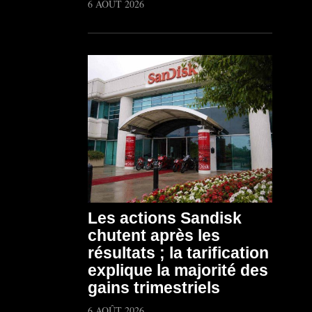
6 AOÛT 2026
Les actions Sandisk
chutent après les
résultats ; la tarification
explique la majorité des
gains trimestriels
6 AOÛT 2026