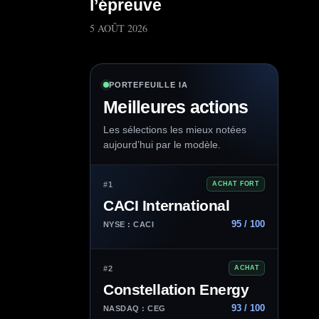
l’épreuve
5 AOÛT 2026
PORTEFEUILLE IA
Meilleures actions
Les sélections les mieux notées
aujourd’hui par le modèle.
#1
ACHAT FORT
CACI International
95 / 100
NYSE : CACI
#2
ACHAT
Constellation Energy
93 / 100
NASDAQ : CEG