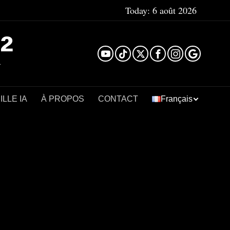
Today:
6 août 2026
²
LLE IA
À PROPOS
CONTACT
Français