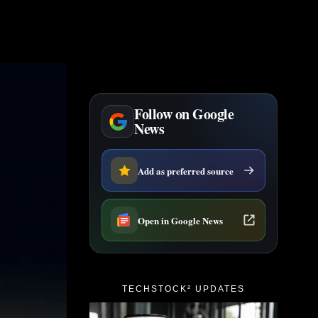
Follow on Google
News
Add as preferred source
Open in Google News
TECHSTOCK² UPDATES