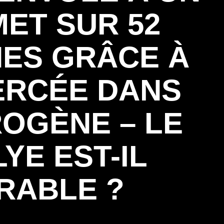
ET SUR 52
ES GRÂCE À
ERCÉE DANS
ROGÈNE – LE
YE EST-IL
RABLE ?