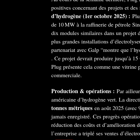
positives concernant des projets et de
d’hydrogène (1er octobre 2025) :
Plug
de 10 MW à la raffinerie de pétrole Si
dix modules similaires dans un projet
plus grandes installations d’électrol
partenariat avec Galp “montre que l’hy
. Ce projet devrait produire jusqu’à 15
Plug présente cela comme une vitrine p
commerciale.
Production & opérations :
Par ailleu
américaine d’hydrogène vert. La direct
tonnes métriques
en août 2025 (avec 
jamais enregistré. Ces progrès opérati
réduction des coûts et d’amélioration d
l’entreprise a triplé ses ventes d’élect