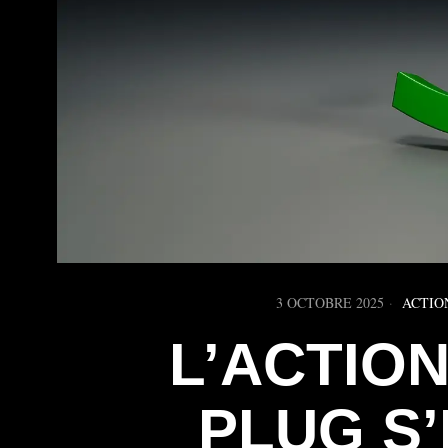
3 OCTOBRE 2025
ACTIO
L’ACTIO
PLUG S