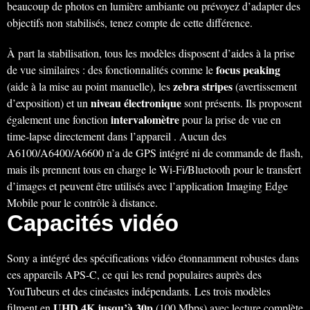
beaucoup de photos en lumière ambiante ou prévoyez d’adapter des
objectifs non stabilisés, tenez compte de cette différence.
À part la stabilisation, tous les modèles disposent d’aides à la prise
focus peaking
de vue similaires : des fonctionnalités comme le
zebra stripes
(aide à la mise au point manuelle), les
(avertissement
niveau électronique
d’exposition) et un
sont présents. Ils proposent
intervalomètre
également une fonction
pour la prise de vue en
time-lapse directement dans l’appareil . Aucun des
A6100/A6400/A6600 n’a de GPS intégré ni de commande de flash,
mais ils prennent tous en charge le Wi-Fi/Bluetooth pour le transfert
d’images et peuvent être utilisés avec l’application Imaging Edge
Mobile pour le contrôle à distance.
Capacités vidéo
Sony a intégré des spécifications vidéo étonnamment robustes dans
ces appareils APS-C, ce qui les rend populaires auprès des
YouTubeurs et des cinéastes indépendants. Les trois modèles
UHD 4K jusqu’à 30p
filment en
(100 Mbps) avec lecture complète