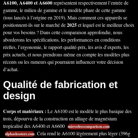
A6100, A6400 et A6600
représentent respectivement l’entrée de
gamme, le milieu de gamme et le modèle phare de cette gamme
(tous lancés à l’origine en 2019). Mais comment ces appareils se
2025
positionnent-ils sur le marché de
et lequel est le meilleur choix
pour vos besoins ? Dans cette comparaison approfondie, nous
aborderons les spécifications, les performances en conditions
réelles, l’ergonomie, le rapport qualité-prix, les avis d’experts, les
prix actuels, et nous prendrons même en compte les modèles plus
récents ou les rumeurs qui pourraient influencer votre décision
d’achat.
Qualité de fabrication et
design
Corps et matériaux :
Le A6100 est le modèle le plus basique des
trois, dépourvu de la construction en alliage de magnésium
tropicalisé des A6400 et A6600
mirrorlesscomparison.com
. Cela rend le A6100 légèrement plus léger (396g
alphashooters.com