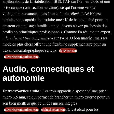
améliorations de la stabilisation IBIS, l’AF sur l’œil en vidéo et une
prise casque (voir section suivante), ce qui l’oriente vers la
vidéographie avancée, mais à un coût plus élevé. L’A6100 est
parfaitement capable de produire une 4K de haute qualité pour un
amateur ou un usage familial, tant que vous n’avez pas besoin des
profils colorimétriques professionnels. Comme l’a résumé un expert,
« la vidéo est très compétitive »
sur l’A6100 bon marché, mais les
modèles plus chers offrent une flexibilité supplémentaire pour un
travail cinématographique sérieux
dpreview.com
.
mirrorlesscomparison.com
Audio, connectiques et
autonomie
Entrées/Sorties audio :
Les trois appareils disposent d’une prise
micro 3,5 mm, ce qui permet de brancher un micro externe pour un
son bien meilleur que celui des micros intégrés
. C’est idéal pour les
mirrorlesscomparison.com
alphashooters.com