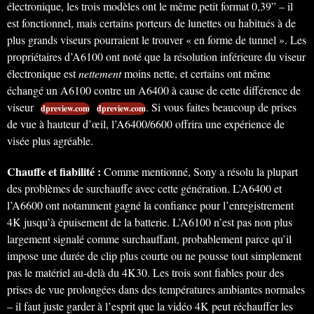
électronique, les trois modèles ont le même petit format 0,39” – il
est fonctionnel, mais certains porteurs de lunettes ou habitués à de
plus grands viseurs pourraient le trouver « en forme de tunnel ». Les
propriétaires d’A6100 ont noté que la résolution inférieure du viseur
électronique est
nettement
moins nette, et certains ont même
échangé un A6100 contre un A6400 à cause de cette différence de
viseur
. Si vous faites beaucoup de prises
dpreview.com
dpreview.com
de vue à hauteur d’œil, l’A6400/6600 offrira une expérience de
visée plus agréable.
Chauffe et fiabilité :
Comme mentionné, Sony a résolu la plupart
des problèmes de surchauffe avec cette génération. L’A6400 et
l’A6600 ont notamment gagné la confiance pour l’enregistrement
4K jusqu’à épuisement de la batterie. L’A6100 n’est pas non plus
largement signalé comme surchauffant, probablement parce qu’il
impose une durée de clip plus courte ou ne pousse tout simplement
pas le matériel au-delà du 4K30. Les trois sont fiables pour des
prises de vue prolongées dans des températures ambiantes normales
– il faut juste garder à l’esprit que la vidéo 4K peut réchauffer les