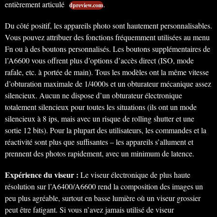
entièrement articulé
.
dpreview.com
Du côté positif, les appareils photo sont hautement personnalisables.
Vous pouvez attribuer des fonctions fréquemment utilisées au menu
Fn ou à des boutons personnalisés. Les boutons supplémentaires de
l’A6600 vous offrent plus d’options d’accès direct (ISO, mode
rafale, etc. à portée de main). Tous les modèles ont la même vitesse
d’obturation maximale de 1/4000s et un obturateur mécanique assez
silencieux. Aucun ne dispose d’un obturateur électronique
totalement silencieux pour toutes les situations (ils ont un mode
silencieux à 8 ips, mais avec un risque de rolling shutter et une
sortie 12 bits). Pour la plupart des utilisateurs, les commandes et la
réactivité sont plus que suffisantes – les appareils s’allument et
prennent des photos rapidement, avec un minimum de latence.
Expérience du viseur :
Le viseur électronique de plus haute
résolution sur l’A6400/A6600 rend la composition des images un
peu plus agréable, surtout en basse lumière où un viseur grossier
peut être fatigant. Si vous n’avez jamais utilisé de viseur