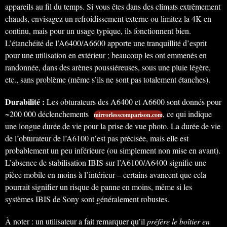
appareils au fil du temps. Si vous êtes dans des climats extrêmement
chauds, envisagez un refroidissement externe ou limitez la 4K en
continu, mais pour un usage typique, ils fonctionnent bien.
L’étanchéité de l’A6400/A6600 apporte une tranquillité d’esprit
pour une utilisation en extérieur ; beaucoup les ont emmenés en
randonnée, dans des arènes poussiéreuses, sous une pluie légère,
etc., sans problème (même s’ils ne sont pas totalement étanches).
Durabilité :
Les obturateurs des A6400 et A6600 sont donnés pour
~200 000 déclenchements
, ce qui indique
mirrorlesscomparison.com
une longue durée de vie pour la prise de vue photo. La durée de vie
de l’obturateur de l’A6100 n’est pas précisée, mais elle est
probablement un peu inférieure (ou simplement non mise en avant).
L’absence de stabilisation IBIS sur l’A6100/A6400 signifie une
pièce mobile en moins à l’intérieur – certains avancent que cela
pourrait signifier un risque de panne en moins, même si les
systèmes IBIS de Sony sont généralement robustes.
À noter : un utilisateur a fait remarquer qu’il
préfère le boîtier en