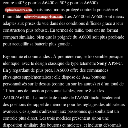
contre ~403g pour le A6400 et 503g pour le A6600)
, mais aussi moins protégé contre la poussière et
alphashooters.com
l’humidité
. Les A6400 et A6600 sont mieux
mirrorlesscomparison.com
adaptés aux prises de vue dans des conditions difficiles grâce à leur
construction plus robuste. En termes de taille, tous ont un format
compact similaire, bien que la poignée du A6600 soit plus profonde
pour accueillir sa batterie plus grande .
Ergonomie et commandes : À première vue, le trio semble presque
Sony APS-C
identique, avec le design classique de type télémètre
.
En y regardant de plus près, l’A6600 offre des commandes
physiques supplémentaires : elle dispose de
deux
boutons
personnalisés sur le dessus (contre un sur les autres) et d’un total de
11 boutons de fonction personnalisables, contre 8 sur les
A6100/A6400 . La molette de mode de l’A6600 inclut également
des positions de rappel de mémoire pour les réglages des utilisateurs
avancés. Ces ajouts s’adressent aux passionnés qui souhaitent un
contrôle plus direct. Les trois modèles présentent sinon une
disposition similaire des boutons et molettes, et incluent désormais