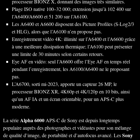
processeur BIONZ X, donnant des images très similaires.
Plage ISO native 100–32 000; extension jusqu’à 102 400 sur
l’A6400/A6600 et 51 200 sur l’A6100.
Les A6400 et A6600 disposent des Picture Profiles (S-Log2/3
et HLG), alors que l’A6100 n’en propose pas.
Enregistrement vidéo 4K: illimité sur l’A6400 et l’A6600 grâce
à une meilleure dissipation thermique; l’A6100 peut présenter
une limite de 30 minutes selon certains retours.
Eye AF en vidéo: seul l’A6600 offre l’Eye AF en temps réel
pendant l’enregistrement, les A6100/A6400 ne le proposant
pas.
L’A6700, sorti mi-2023, apporte un capteur 26 MP, le
processeur BIONZ XR, 4K60p et 4K/120p en 10 bits, ainsi
qu’un AF IA et un écran orientable, pour un APS-C plus
moderne.
Alpha 6000
La série
APS-C de Sony est depuis longtemps
populaire auprès des photographes et vidéastes pour son mélange
Sony
de qualité d’image, de portabilité et d’autofocus avancé. Les