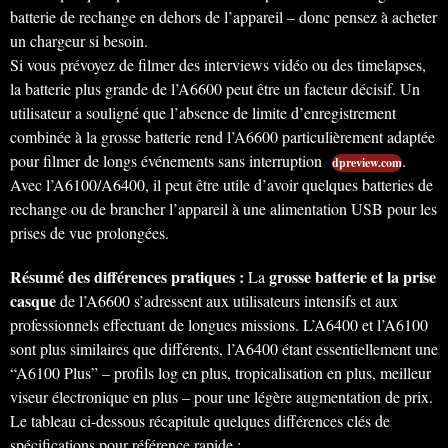
batterie de rechange en dehors de l’appareil – donc pensez à acheter
un chargeur si besoin.
Si vous prévoyez de filmer des interviews vidéo ou des timelapses,
la batterie plus grande de l’A6600 peut être un facteur décisif. Un
utilisateur a souligné que l’absence de limite d’enregistrement
combinée à la grosse batterie rend l’A6600 particulièrement adaptée
pour filmer de longs événements sans interruption
.
dpreview.com
Avec l’A6100/A6400, il peut être utile d’avoir quelques batteries de
rechange ou de brancher l’appareil à une alimentation USB pour les
prises de vue prolongées.
Résumé des différences pratiques :
grosse batterie et la prise
La
casque
de l’A6600 s’adressent aux utilisateurs intensifs et aux
professionnels effectuant de longues missions. L’A6400 et l’A6100
sont plus similaires que différents, l’A6400 étant essentiellement une
“A6100 Plus” – profils log en plus, tropicalisation en plus, meilleur
viseur électronique en plus – pour une légère augmentation de prix.
Le tableau ci-dessous récapitule quelques différences clés de
spécifications pour référence rapide :