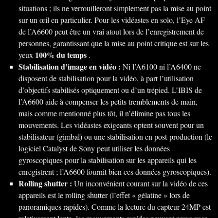
situations ; ils ne verrouilleront simplement pas la mise au point
sur un œil en particulier. Pour les vidéastes en solo, l’Eye AF
de l’A6600 peut être un vrai atout lors de l’enregistrement de
personnes, garantissant que la mise au point critique est sur les
100% du temps
yeux
.
Stabilisation d’image en vidéo :
Ni l’A6100 ni l’A6400 ne
disposent de stabilisation pour la vidéo, à part l’utilisation
d’objectifs stabilisés optiquement ou d’un trépied. L’IBIS de
l’A6600 aide à compenser les petits tremblements de main,
mais comme mentionné plus tôt, il n’élimine pas tous les
mouvements. Les vidéastes exigeants optent souvent pour un
stabilisateur (gimbal) ou une stabilisation en post-production (le
logiciel Catalyst de Sony peut utiliser les données
gyroscopiques pour la stabilisation sur les appareils qui les
enregistrent ; l’A6600 fournit bien ces données gyroscopiques).
Rolling shutter :
Un inconvénient courant sur la vidéo de ces
appareils est le rolling shutter (l’effet « gélatine » lors de
panoramiques rapides). Comme la lecture du capteur 24MP est