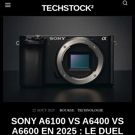
TECHSTOCK²
22 AOÛT 2025
BOURSE
·
TECHNOLOGIE
SONY A6100 VS A6400 VS
A6600 EN 2025 : LE DUEL