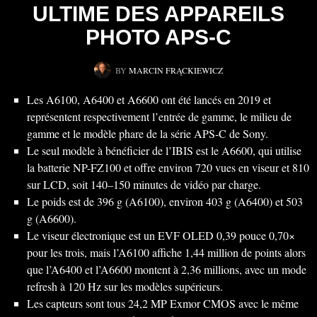
ULTIME DES APPAREILS
PHOTO APS-C
BY
MARCIN FRĄCKIEWICZ
Les A6100, A6400 et A6600 ont été lancés en 2019 et
représentent respectivement l’entrée de gamme, le milieu de
gamme et le modèle phare de la série APS-C de Sony.
Le seul modèle à bénéficier de l’IBIS est le A6600, qui utilise
la batterie NP-FZ100 et offre environ 720 vues en viseur et 810
sur LCD, soit 140–150 minutes de vidéo par charge.
Le poids est de 396 g (A6100), environ 403 g (A6400) et 503
g (A6600).
Le viseur électronique est un EVF OLED 0,39 pouce 0,70×
pour les trois, mais l’A6100 affiche 1,44 million de points alors
que l’A6400 et l’A6600 montent à 2,36 millions, avec un mode
refresh à 120 Hz sur les modèles supérieurs.
Les capteurs sont tous 24,2 MP Exmor CMOS avec le même