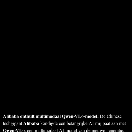
Alibaba onthult multimodaal Qwen-VLo-model:
De Chinese
Alibaba
techgigant
kondigde een belangrijke AI-mijlpaal aan met
Qwen-VLo
, een multimodaal AI-model van de nieuwe generatie.