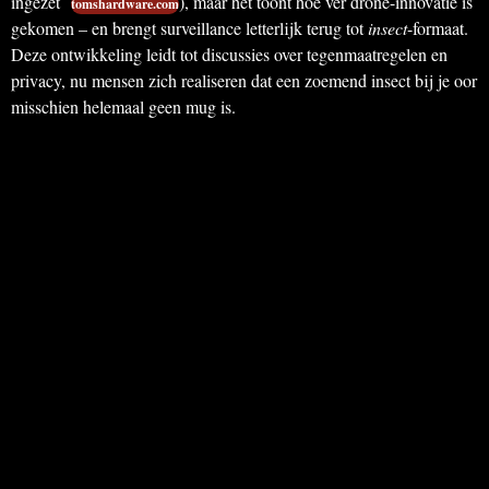
ingezet
), maar het toont hoe ver drone-innovatie is
tomshardware.com
gekomen – en brengt surveillance letterlijk terug tot
insect
-formaat.
Deze ontwikkeling leidt tot discussies over tegenmaatregelen en
privacy, nu mensen zich realiseren dat een zoemend insect bij je oor
misschien helemaal geen mug is.