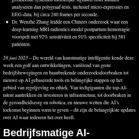
analyseren dan polygraaf-tests, inclusief micro-expressies en
EEG-data, bij circa 240 frames per seconde.
Dr. Wenzhe Zhang leidde een Chinees onderzoek waar een
deep-learning MRI-radiomics-model postpartum-hemorragie
voorspelt met 92% sensitiviteit en 91% specificiteit bij 581
patiënten.
28 juni 2025
– De wereld van kunstmatige intelligentie kende deze
week een golf aan ontwikkelingen, variërend van grote
bedrijfsbewegingen en baanbrekende onderzoeksdoorbraken tot
nieuwe op AI gebaseerde tools en belangrijke stappen op het
gebied van regelgeving en ethiek. Van techgiganten die top-AI-
talent aantrekken en investeren in infrastructuur, tot doorbraken in
de gezondheidszorg en robotica, en nieuwe wetten die AI’s
toekomst beginnen vorm te geven – dit zijn de belangrijkste updates
over AI waar iedereen het over heeft.
Bedrijfsmatige AI-