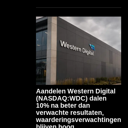
Aandelen Western Digital
(NASDAQ:WDC) dalen
10% na beter dan
verwachte resultaten,
waarderingsverwachtingen
blijven hoog