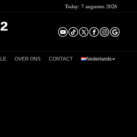
Today:
7 augustus 2026
²
LLE
OVER ONS
CONTACT
Nederlands