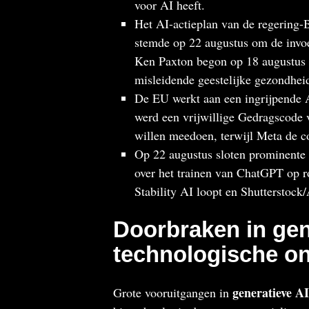
voor AI heeft.
Het AI-actieplan van de regering-
stemde op 22 augustus om de invoe
Ken Paxton begon op 18 augustus 
misleidende geestelijke gezondhei
De EU werkt aan een ingrijpende AI
werd een vrijwillige Gedragscode 
willen meedoen, terwijl Meta de c
Op 22 augustus sloten prominente f
over het trainen van ChatGPT op 
Stability AI loopt en Shutterstock
Doorbraken in gen
technologische on
generatieve AI
Grote vooruitgangen in