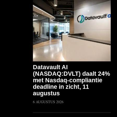
Datavault AI
(NASDAQ:DVLT) daalt 24%
met Nasdaq-compliantie
deadline in zicht, 11
augustus
6 AUGUSTUS 2026