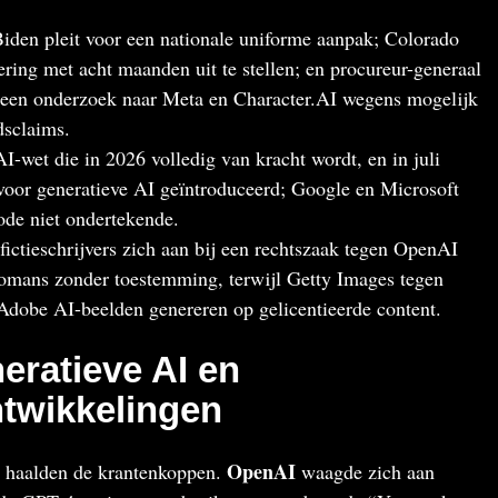
Biden pleit voor een nationale uniforme aanpak; Colorado
ring met acht maanden uit te stellen; en procureur-generaal
een onderzoek naar Meta en Character.AI wegens mogelijk
dsclaims.
-wet die in 2026 volledig van kracht wordt, en in juli
voor generatieve AI geïntroduceerd; Google en Microsoft
ode niet ondertekende.
ictieschrijvers zich aan bij een rechtszaak tegen OpenAI
romans zonder toestemming, terwijl Getty Images tegen
/Adobe AI-beelden genereren op gelicentieerde content.
eratieve AI en
twikkelingen
OpenAI
haalden de krantenkoppen.
waagde zich aan