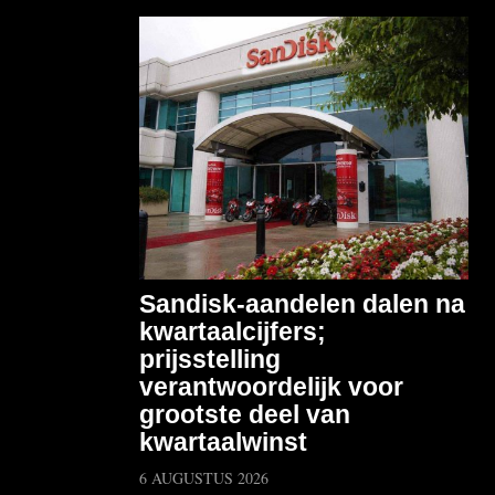
Sandisk-aandelen dalen na
kwartaalcijfers;
prijsstelling
verantwoordelijk voor
grootste deel van
kwartaalwinst
6 AUGUSTUS 2026