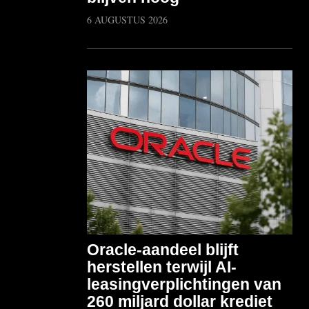
6 AUGUSTUS 2026
Oracle-aandeel blijft
herstellen terwijl AI-
leasingverplichtingen van
260 miljard dollar krediet