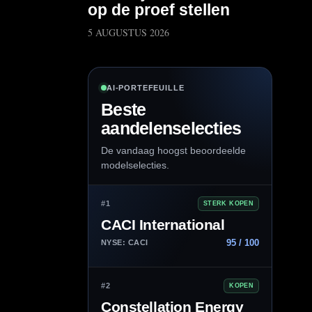
op de proef stellen
5 AUGUSTUS 2026
AI-PORTEFEUILLE
Beste
aandelenselecties
De vandaag hoogst beoordeelde
modelselecties.
#1
STERK KOPEN
CACI International
95 / 100
NYSE: CACI
#2
KOPEN
Constellation Energy