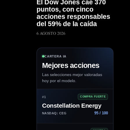
El Dow Jones cae 370
puntos, con cinco
acciones responsables
del 59% de la caída
6 AGOSTO 2026
CARTERA IA
Mejores acciones
Las selecciones mejor valoradas
hoy por el modelo.
#1
COMPRA FUERTE
Constellation Energy
95 / 100
NASDAQ: CEG