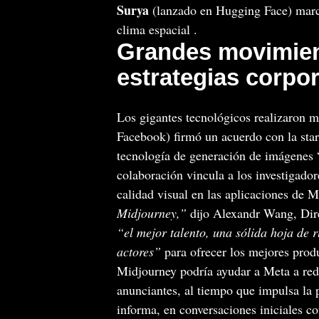
Surya
(lanzado en Hugging Face) marca
clima espacial .
Grandes movimien
estrategias corpor
Los gigantes tecnológicos realizaron m
Facebook) firmó un acuerdo con la star
tecnología de generación de imágenes “
colaboración vincula a los investigado
calidad visual en las aplicaciones de 
Midjourney,”
dijo Alexandr Wang, Dir
“el mejor talento, una sólida hoja de 
actores”
para ofrecer los mejores produ
Midjourney podría ayudar a Meta a redu
anunciantes, al tiempo que impulsa la 
informa, en conversaciones iniciales co