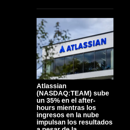
Atlassian
(NASDAQ:TEAM) sube
un 35% en el after-
hours mientras los
ingresos en la nube
impulsan los resultados
a pesar de la