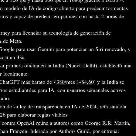
 modelo de IA de código abierto para predecir tormentas
atos y capaz de predecir erupciones con hasta 2 horas de
ney para licenciar su tecnología de generación de
A de Meta.
Google para usar Gemini para potenciar un Siri renovado, y
 casi un 4%.
u primera oficina en la India (Nueva Delhi), estableció una
r localmente.
ChatGPT más barato de ₹380/mes (~$4,60) y la India se
rios estudiantiles para IA, con usuarios semanales activos
 año.
n de su ley de transparencia en IA de 2024, retrasándola
26 para elaborar reglas viables.
 contra OpenAI reúne a autores como George R.R. Martin,
han Franzen, liderada por Authors Guild, por entrenar