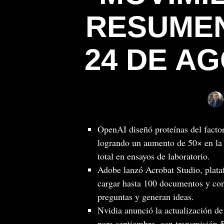
RESUMEN
24 DE AG
OpenAI diseñó proteínas del facto
logrando un aumento de 50× en la 
total en ensayos de laboratorio.
Adobe lanzó Acrobat Studio, plat
cargar hasta 100 documentos y con
preguntas y generan ideas.
Nvidia anunció la actualización 
para septiembre, con transmisión 