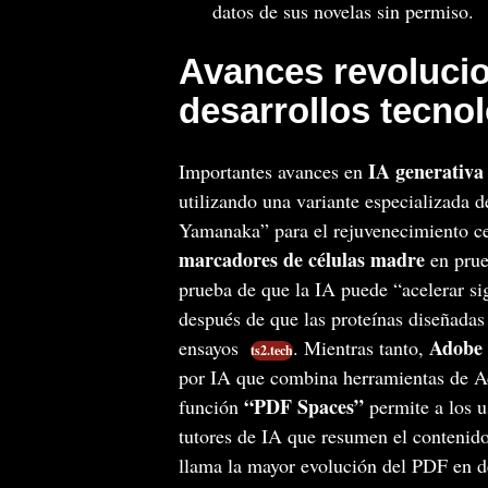
datos de sus novelas sin permiso.
Avances revolucio
desarrollos tecno
IA generativa
Importantes avances en
utilizando una variante especializada 
Yamanaka” para el rejuvenecimiento ce
marcadores de células madre
en prue
prueba de que la IA puede “acelerar sig
después de que las proteínas diseñadas 
Adobe
ensayos
. Mientras tanto,
ts2.tech
por IA que combina herramientas de A
“PDF Spaces”
función
permite a los u
tutores de IA que resumen el contenid
llama la mayor evolución del PDF en d