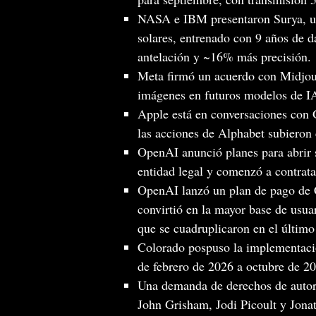
NASA e IBM presentaron Surya, un
solares, entrenado con 9 años de d
antelación y ~16% más precisión.
Meta firmó un acuerdo con Midjour
imágenes en futuros modelos de I
Apple está en conversaciones con 
las acciones de Alphabet subieron
OpenAI anunció planes para abrir s
entidad legal y comenzó a contrata
OpenAI lanzó un plan de pago de 
convirtió en la mayor base de usua
que se cuadruplicaron en el último
Colorado pospuso la implementació
de febrero de 2026 a octubre de 20
Una demanda de derechos de autor
John Grisham, Jodi Picoult y Jonat