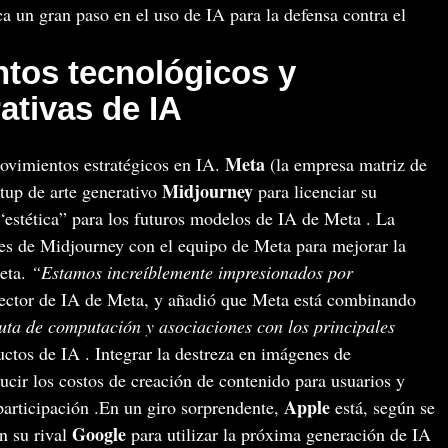
 un gran paso en el uso de IA para la defensa contra el
tos tecnológicos y
ativas de IA
Meta
ovimientos estratégicos en IA.
(la empresa matriz de
Midjourney
tup de arte generativo
para licenciar su
estética” para los futuros modelos de IA de Meta . La
res de Midjourney con el equipo de Meta para mejorar la
Meta.
“Estamos increíblemente impresionados por
ector de IA de Meta, y añadió que Meta está combinando
ruta de computación y asociaciones con los principales
ctos de IA . Integrar la destreza en imágenes de
cir los costos de creación de contenido para usuarios y
Apple
participación .En un giro sorprendente,
está, según se
Google
n su rival
para utilizar la próxima generación de IA