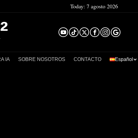
Today:
7 agosto 2026
²
A IA
SOBRE NOSOTROS
CONTACTO
Español