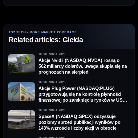
Related articles: Giełda
10 SIERPNIA 2026
Akcje Nvidii (NASDAQ:NVDA) rosną o
562 miliardy dolarów, uwaga skupia się na
prognozach na sierpień
10 SIERPNIA 2026
Akcje Plug Power (NASDAQ:PLUG)
przygotowują się na kontrolę płynności
finansowej po zamknięciu rynków w USA
w poniedziałek
10 SIERPNIA 2026
SpaceX (NASDAQ:SPCX) odzyskuje
poziomy sprzed publikacji wyników po
143% wzroście liczby akcji w obrocie