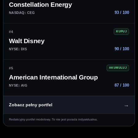
Constellation Energy
93 / 100
NASDAQ: CEG
#4
KUPUJ
Walt Disney
90 / 100
NYSE: DIS
#5
AKUMULUJ
American International Group
87 / 100
NYSE: AIG
→
Zobacz pełny portfel
Redakcyjny portfel modelowy. To nie jest porada indywidualna.