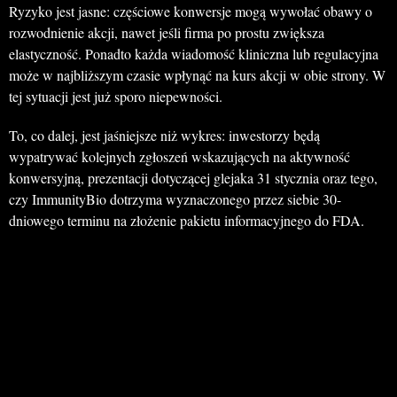
Ryzyko jest jasne: częściowe konwersje mogą wywołać obawy o
rozwodnienie akcji, nawet jeśli firma po prostu zwiększa
elastyczność. Ponadto każda wiadomość kliniczna lub regulacyjna
może w najbliższym czasie wpłynąć na kurs akcji w obie strony. W
tej sytuacji jest już sporo niepewności.
To, co dalej, jest jaśniejsze niż wykres: inwestorzy będą
wypatrywać kolejnych zgłoszeń wskazujących na aktywność
konwersyjną, prezentacji dotyczącej glejaka 31 stycznia oraz tego,
czy ImmunityBio dotrzyma wyznaczonego przez siebie 30-
dniowego terminu na złożenie pakietu informacyjnego do FDA.