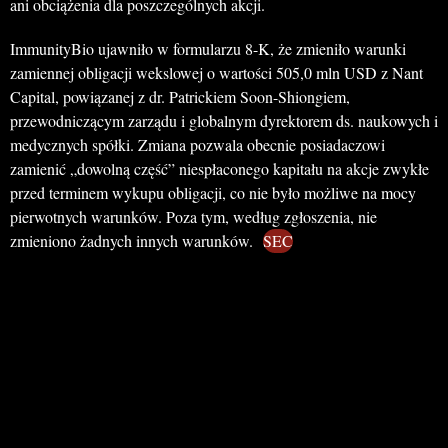
ani obciążenia dla poszczególnych akcji.
ImmunityBio ujawniło w formularzu 8-K, że zmieniło warunki
zamiennej obligacji wekslowej o wartości 505,0 mln USD z Nant
Capital, powiązanej z dr. Patrickiem Soon-Shiongiem,
przewodniczącym zarządu i globalnym dyrektorem ds. naukowych i
medycznych spółki. Zmiana pozwala obecnie posiadaczowi
zamienić „dowolną część” niespłaconego kapitału na akcje zwykłe
przed terminem wykupu obligacji, co nie było możliwe na mocy
pierwotnych warunków. Poza tym, według zgłoszenia, nie
zmieniono żadnych innych warunków.
SEC