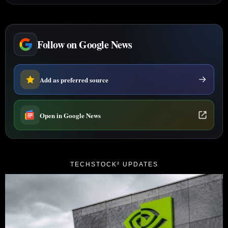
Follow on Google News
Add as preferred source
Open in Google News
TECHSTOCK² UPDATES