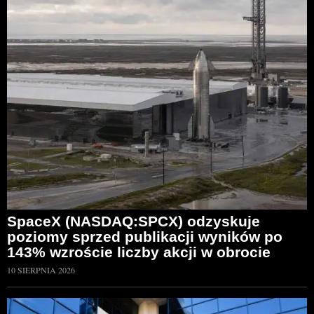
SpaceX (NASDAQ:SPCX) odzyskuje
poziomy sprzed publikacji wyników po
143% wzroście liczby akcji w obrocie
10 SIERPNIA 2026