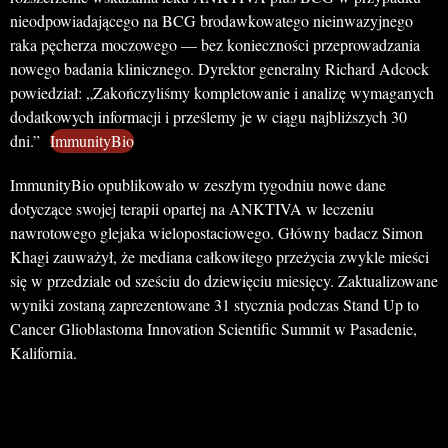
nieodpowiadającego na BCG brodawkowatego nieinwazyjnego
raka pęcherza moczowego — bez konieczności przeprowadzania
nowego badania klinicznego. Dyrektor generalny Richard Adcock
powiedział: „Zakończyliśmy kompletowanie i analizę wymaganych
dodatkowych informacji i prześlemy je w ciągu najbliższych 30
dni.”
ImmunityBio
ImmunityBio opublikowało w zeszłym tygodniu nowe dane
dotyczące swojej terapii opartej na ANKTIVA w leczeniu
nawrotowego glejaka wielopostaciowego. Główny badacz Simon
Khagi zauważył, że mediana całkowitego przeżycia zwykle mieści
się w przedziale od sześciu do dziewięciu miesięcy. Zaktualizowane
wyniki zostaną zaprezentowane 31 stycznia podczas Stand Up to
Cancer Glioblastoma Innovation Scientific Summit w Pasadenie,
Kalifornia.