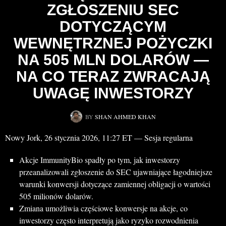
ZGŁOSZENIU SEC
DOTYCZĄCYM
WEWNĘTRZNEJ POŻYCZKI
NA 505 MLN DOLARÓW —
NA CO TERAZ ZWRACAJĄ
UWAGĘ INWESTORZY
BY
SHAN AHMED KHAN
Nowy Jork, 26 stycznia 2026, 11:27 ET — Sesja regularna
Akcje ImmunityBio spadły po tym, jak inwestorzy
przeanalizowali zgłoszenie do SEC ujawniające łagodniejsze
warunki konwersji dotyczące zamiennej obligacji o wartości
505 milionów dolarów.
Zmiana umożliwia częściowe konwersje na akcje, co
inwestorzy często interpretują jako ryzyko rozwodnienia