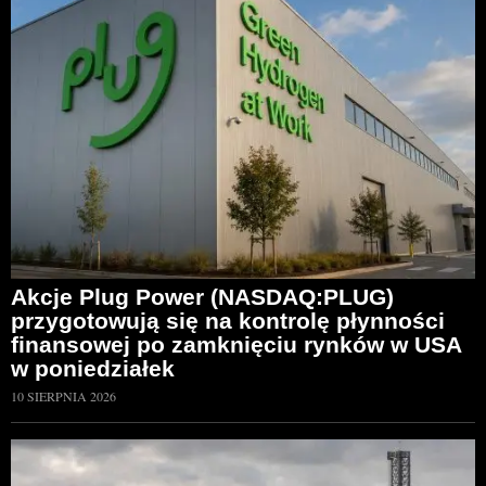
Akcje Plug Power (NASDAQ:PLUG)
przygotowują się na kontrolę płynności
finansowej po zamknięciu rynków w USA
w poniedziałek
10 SIERPNIA 2026