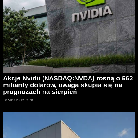
Akcje Nvidii (NASDAQ:NVDA) rosną o 562
miliardy dolarów, uwaga skupia się na
prognozach na sierpień
10 SIERPNIA 2026