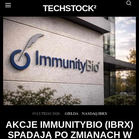
TECHSTOCK²
19 LUTEGO 2026
GIEŁDA
·
NASDAQ:IBRX
AKCJE IMMUNITYBIO (IBRX)
SPADAJĄ PO ZMIANACH W