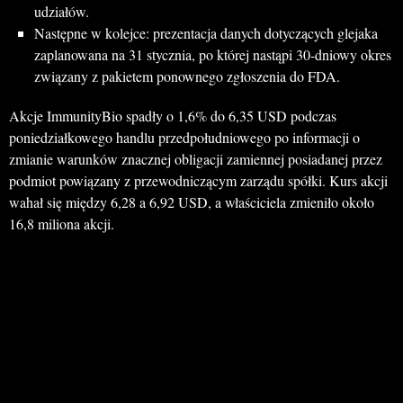
udziałów.
Następne w kolejce: prezentacja danych dotyczących glejaka
zaplanowana na 31 stycznia, po której nastąpi 30-dniowy okres
związany z pakietem ponownego zgłoszenia do FDA.
Akcje ImmunityBio spadły o 1,6% do 6,35 USD podczas
poniedziałkowego handlu przedpołudniowego po informacji o
zmianie warunków znacznej obligacji zamiennej posiadanej przez
podmiot powiązany z przewodniczącym zarządu spółki. Kurs akcji
wahał się między 6,28 a 6,92 USD, a właściciela zmieniło około
16,8 miliona akcji.