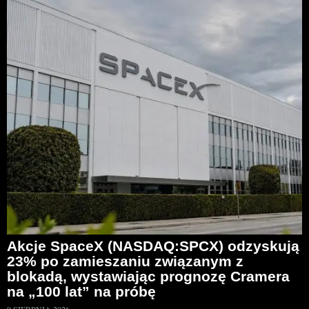
Akcje SpaceX (NASDAQ:SPCX) odzyskują
23% po zamieszaniu związanym z
blokadą, wystawiając prognozę Cramera
na „100 lat” na próbę