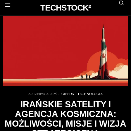
TECHSTOCK²
22 CZERWCA 2025
GIEŁDA
·
TECHNOLOGIA
IRAŃSKIE SATELITY I
AGENCJA KOSMICZNA:
MOŻLIWOŚCI, MISJE I WIZJA