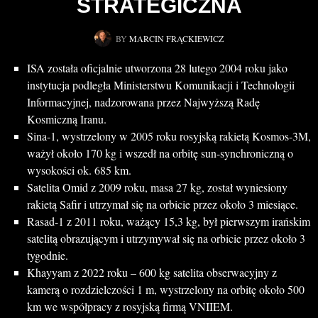
STRATEGICZNA
BY
MARCIN FRĄCKIEWICZ
ISA została oficjalnie utworzona 28 lutego 2004 roku jako
instytucja podległa Ministerstwu Komunikacji i Technologii
Informacyjnej, nadzorowana przez Najwyższą Radę
Kosmiczną Iranu.
Sina-1, wystrzelony w 2005 roku rosyjską rakietą Kosmos-3M,
ważył około 170 kg i wszedł na orbitę sun-synchroniczną o
wysokości ok. 685 km.
Satelita Omid z 2009 roku, masa 27 kg, został wyniesiony
rakietą Safir i utrzymał się na orbicie przez około 3 miesiące.
Rasad-1 z 2011 roku, ważący 15,3 kg, był pierwszym irańskim
satelitą obrazującym i utrzymywał się na orbicie przez około 3
tygodnie.
Khayyam z 2022 roku – 600 kg satelita obserwacyjny z
kamerą o rozdzielczości 1 m, wystrzelony na orbitę około 500
km we współpracy z rosyjską firmą VNIIEM.