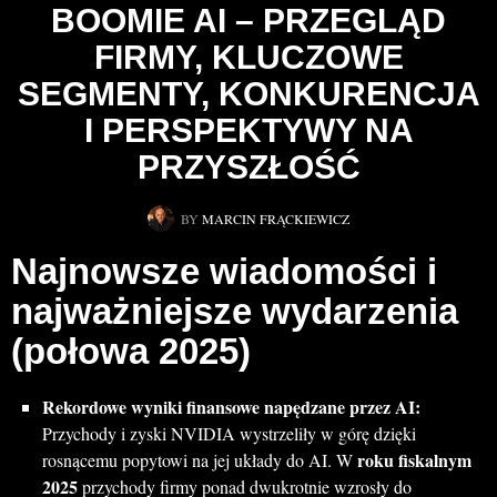
BOOMIE AI – PRZEGLĄD
FIRMY, KLUCZOWE
SEGMENTY, KONKURENCJA
I PERSPEKTYWY NA
PRZYSZŁOŚĆ
BY
MARCIN FRĄCKIEWICZ
Najnowsze wiadomości i
najważniejsze wydarzenia
(połowa 2025)
Rekordowe wyniki finansowe napędzane przez AI:
Przychody i zyski NVIDIA wystrzeliły w górę dzięki
roku fiskalnym
rosnącemu popytowi na jej układy do AI. W
2025
przychody firmy ponad dwukrotnie wzrosły do