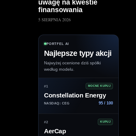
uwagę na kwestie
finansowania
5 SIERPNIA 2026
PORTFEL AI
Najlepsze typy akcji
Najwyżej ocenione dziś spółki
według modelu.
#1
MOCNE KUPUJ
Constellation Energy
95 / 100
NASDAQ: CEG
#2
KUPUJ
AerCap