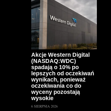
Akcje Western Digital
(NASDAQ:WDC)
spadają o 10% po
lepszych od oczekiwań
wynikach, ponieważ
oczekiwania co do
wyceny pozostają
wysokie
6 SIERPNIA 2026