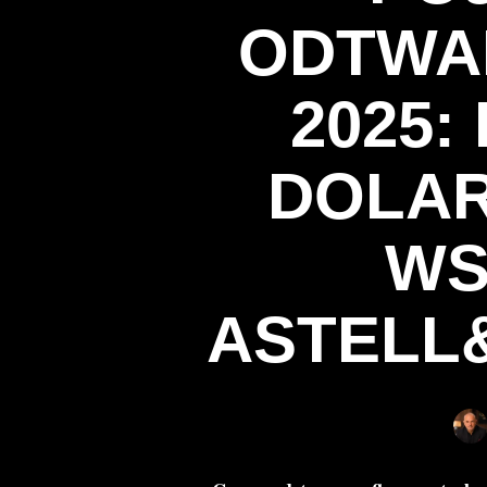
ODTWA
2025: 
DOLAR
WS
ASTELL