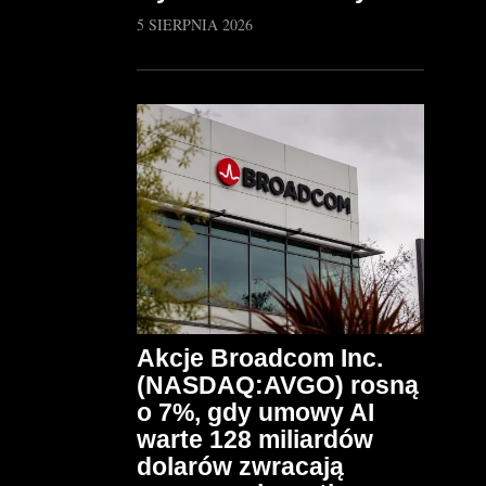
5 SIERPNIA 2026
Akcje Broadcom Inc.
(NASDAQ:AVGO) rosną
o 7%, gdy umowy AI
warte 128 miliardów
dolarów zwracają