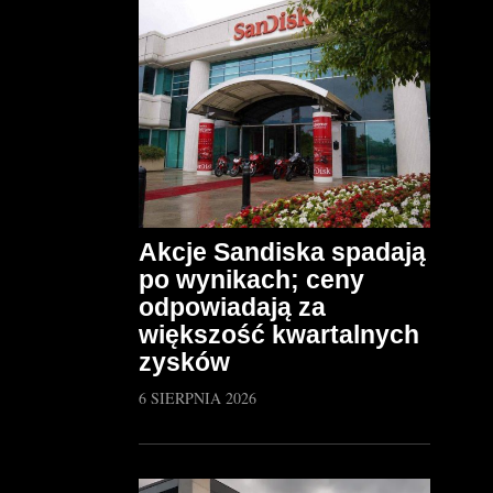
Akcje Sandiska spadają
po wynikach; ceny
odpowiadają za
większość kwartalnych
zysków
6 SIERPNIA 2026