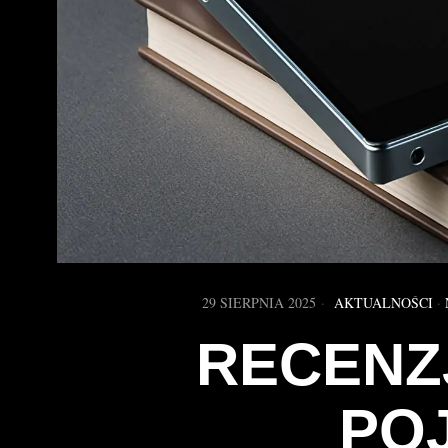
29 SIERPNIA 2025
AKTUALNOŚCI
·
RECENZJ
PO