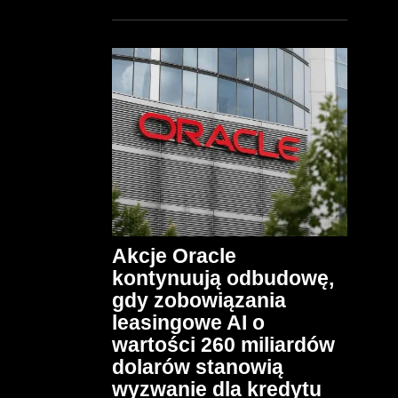
Akcje Oracle
kontynuują odbudowę,
gdy zobowiązania
leasingowe AI o
wartości 260 miliardów
dolarów stanowią
wyzwanie dla kredytu