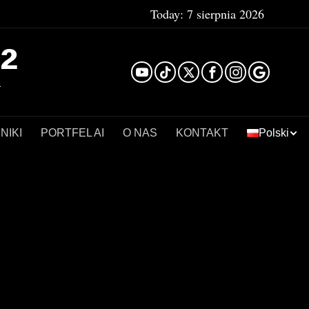
Today:
7 sierpnia 2026
²
NIKI
PORTFEL AI
O NAS
KONTAKT
Polski