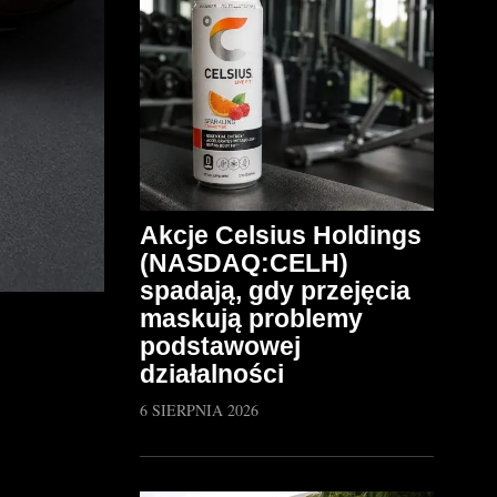
Akcje Celsius Holdings
(NASDAQ:CELH)
spadają, gdy przejęcia
maskują problemy
podstawowej
działalności
6 SIERPNIA 2026