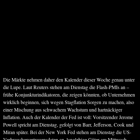
Die Märkte nehmen daher den Kalender dieser Woche genau unter
die Lupe. Laut Reuters stehen am Dienstag die Flash-PMIs an –
frühe Konjunkturindikatoren, die zeigen könnten, ob Unternehmen
wirklich beginnen, sich wegen Stagflation Sorgen zu machen, also
einer Mischung aus schwachem Wachstum und hartnäckiger
Inflation. Auch der Kalender der Fed ist voll: Vorsitzender Jerome
Powell spricht am Dienstag, gefolgt von Barr, Jefferson, Cook und
Miran später. Bei der New York Fed stehen am Dienstag die US-
Verbrauchervertrauensdaten an, langlebige Güter am Mittwoch,