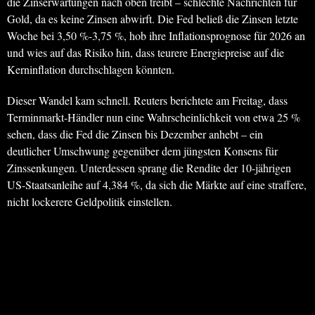
die Zinserwartungen nach oben treibt – schlechte Nachrichten für
Gold, da es keine Zinsen abwirft. Die Fed beließ die Zinsen letzte
Woche bei 3,50 %-3,75 %, hob ihre Inflationsprognose für 2026 an
und wies auf das Risiko hin, dass teurere Energiepreise auf die
Kerninflation durchschlagen könnten.
Dieser Wandel kam schnell. Reuters berichtete am Freitag, dass
Terminmarkt-Händler nun eine Wahrscheinlichkeit von etwa 25 %
sehen, dass die Fed die Zinsen bis Dezember anhebt – ein
deutlicher Umschwung gegenüber dem jüngsten Konsens für
Zinssenkungen. Unterdessen sprang die Rendite der 10-jährigen
US-Staatsanleihe auf 4,384 %, da sich die Märkte auf eine straffere,
nicht lockerere Geldpolitik einstellen.