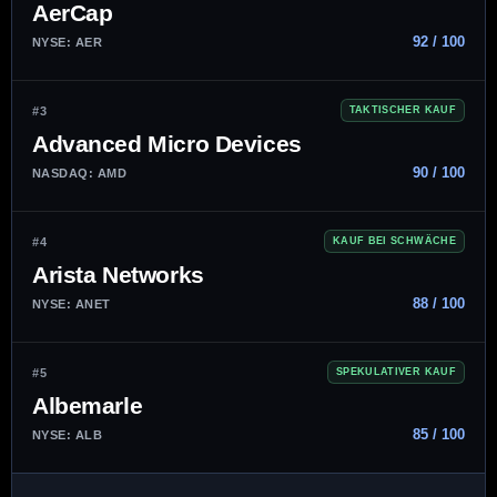
AerCap
92 / 100
NYSE: AER
#3
TAKTISCHER KAUF
Advanced Micro Devices
90 / 100
NASDAQ: AMD
#4
KAUF BEI SCHWÄCHE
Arista Networks
88 / 100
NYSE: ANET
#5
SPEKULATIVER KAUF
Albemarle
85 / 100
NYSE: ALB