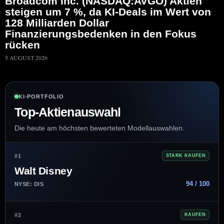
Broadcom Inc. (NASDAQ:AVGO) Aktien
steigen um 7 %, da KI-Deals im Wert von
128 Milliarden Dollar
Finanzierungsbedenken in den Fokus
rücken
5 AUGUST 2026
KI-PORTFOLIO
Top-Aktienauswahl
Die heute am höchsten bewerteten Modellauswahlen.
#1
STARK KAUFEN
Walt Disney
94 / 100
NYSE: DIS
#2
KAUFEN