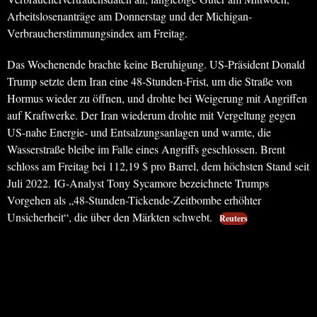
Arbeitslosenanträge am Donnerstag und der Michigan-
Verbraucherstimmungsindex am Freitag.
Das Wochenende brachte keine Beruhigung. US-Präsident Donald
Trump setzte dem Iran eine 48-Stunden-Frist, um die Straße von
Hormus wieder zu öffnen, und drohte bei Weigerung mit Angriffen
auf Kraftwerke. Der Iran wiederum drohte mit Vergeltung gegen
US-nahe Energie- und Entsalzungsanlagen und warnte, die
Wasserstraße bleibe im Falle eines Angriffs geschlossen. Brent
schloss am Freitag bei 112,19 $ pro Barrel, dem höchsten Stand seit
Juli 2022. IG-Analyst Tony Sycamore bezeichnete Trumps
Vorgehen als „48-Stunden-Tickende-Zeitbombe erhöhter
Unsicherheit“, die über den Märkten schwebt.
Reuters