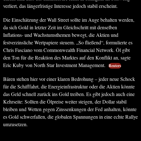
verliert, das längerfristige Interesse jedoch stabil erscheint.
Die Einschätzung der Wall Street sollte im Auge behalten werden,
da sich Gold in letzter Zeit im Gleichschritt mit denselben
Inflations- und Wachstumsthemen bewegt, die Aktien und
festverzinsliche Wertpapiere steuern. „So fließend“, formulierte es
Chris Fasciano vom Commonwealth Financial Network. Öl gibt
den Ton für die Reaktion des Marktes auf den Konflikt an, sagte
Eric Kuby von North Star Investment Management.
Reuters
Bären stehen hier vor einer klaren Bedrohung – jeder neue Schock
für die Schifffahrt, die Energieinfrastruktur oder die Aktien könnte
das Geld schnell zurück ins Gold treiben. Es gibt jedoch auch eine
Kehrseite: Sollten die Ölpreise weiter steigen, der Dollar stabil
bleiben und Wetten gegen Zinssenkungen der Fed anhalten, könnte
es Gold schwerfallen, die globalen Spannungen in eine echte Rallye
umzusetzen.