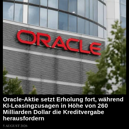
Oracle-Aktie setzt Erholung fort, während
KI-Leasingzusagen in Höhe von 260
Milliarden Dollar die Kreditvergabe
herausfordern
5 AUGUST 2026