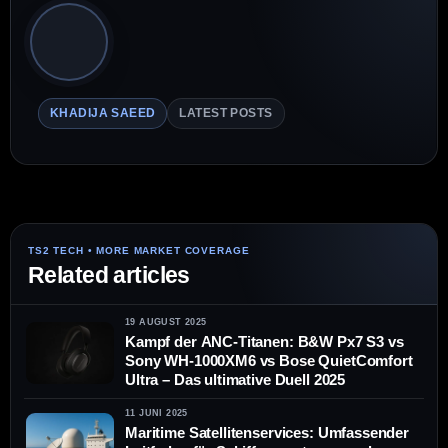
KHADIJA SAEED
LATEST POSTS
Related articles
19 AUGUST 2025
Kampf der ANC-Titanen: B&W Px7 S3 vs
Sony WH-1000XM6 vs Bose QuietComfort
Ultra – Das ultimative Duell 2025
11 JUNI 2025
Maritime Satellitenservices: Umfassender