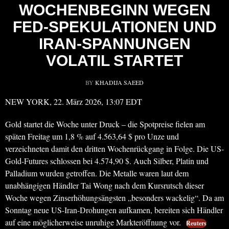
WOCHENBEGINN WEGEN
FED-SPEKULATIONEN UND
IRAN-SPANNUNGEN
VOLATIL STARTET
BY
KHADIJA SAEED
NEW YORK, 22. März 2026, 13:07 EDT
Gold startet die Woche unter Druck – die Spotpreise fielen am
späten Freitag um 1,8 % auf 4.563,64 $ pro Unze und
verzeichneten damit den dritten Wochenrückgang in Folge. Die US-
Gold-Futures schlossen bei 4.574,90 $. Auch Silber, Platin und
Palladium wurden getroffen. Die Metalle waren laut dem
unabhängigen Händler Tai Wong nach dem Kursrutsch dieser
Woche wegen Zinserhöhungsängsten „besonders wackelig“. Da am
Sonntag neue US-Iran-Drohungen aufkamen, bereiten sich Händler
auf eine möglicherweise unruhige Markteröffnung vor.
Reuters