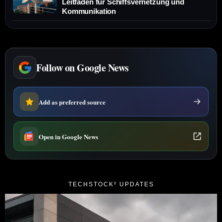
Leitfaden für Schiffsvernetzung und
Kommunikation
Follow on Google News
Add as preferred source
Open in Google News
TECHSTOCK² UPDATES