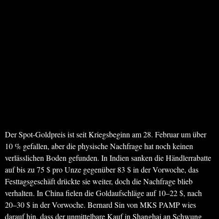
Der Spot-Goldpreis ist seit Kriegsbeginn am 28. Februar um über
10 % gefallen, aber die physische Nachfrage hat noch keinen
verlässlichen Boden gefunden. In Indien sanken die Händlerrabatte
auf bis zu 75 $ pro Unze gegenüber 83 $ in der Vorwoche, das
Festtagsgeschäft drückte sie weiter, doch die Nachfrage blieb
verhalten. In China fielen die Goldaufschläge auf 10–22 $, nach
20–30 $ in der Vorwoche. Bernard Sin von MKS PAMP wies
darauf hin, dass der unmittelbare Kauf in Shanghai an Schwung