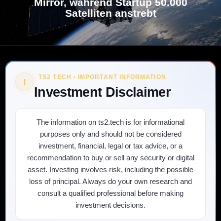
Mirror, während Startup 50.000
Satelliten anstrebt
TS2 TECH • IMPORTANT INFORMATION
!
Investment Disclaimer
The information on ts2.tech is for informational
purposes only and should not be considered
investment, financial, legal or tax advice, or a
recommendation to buy or sell any security or digital
asset. Investing involves risk, including the possible
loss of principal. Always do your own research and
consult a qualified professional before making
investment decisions.