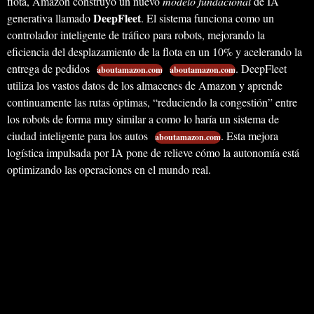
flota, Amazon construyó un nuevo
modelo fundacional
de IA
DeepFleet
generativa llamado
. El sistema funciona como un
controlador inteligente de tráfico para robots, mejorando la
eficiencia del desplazamiento de la flota en un 10% y acelerando la
entrega de pedidos
. DeepFleet
aboutamazon.com
aboutamazon.com
utiliza los vastos datos de los almacenes de Amazon y aprende
continuamente las rutas óptimas, “reduciendo la congestión” entre
los robots de forma muy similar a como lo haría un sistema de
ciudad inteligente para los autos
. Esta mejora
aboutamazon.com
logística impulsada por IA pone de relieve cómo la autonomía está
optimizando las operaciones en el mundo real.