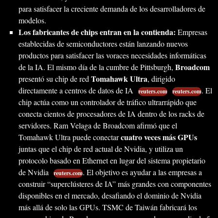
para satisfacer la creciente demanda de los desarrolladores de
modelos.
Los fabricantes de chips entran en la contienda:
Empresas
establecidas de semiconductores están lanzando nuevos
productos para satisfacer las voraces necesidades informáticas
Broadcom
de la IA. El mismo día de la cumbre de Pittsburgh,
Tomahawk Ultra
presentó su chip de red
, dirigido
directamente a centros de datos de IA
. El
reuters.com
reuters.com
chip actúa como un controlador de tráfico ultrarrápido que
conecta cientos de procesadores de IA dentro de los racks de
servidores. Ram Velaga de Broadcom afirmó que el
cuatro veces más GPUs
Tomahawk Ultra puede conectar
juntas que el chip de red actual de Nvidia, y utiliza un
protocolo basado en Ethernet en lugar del sistema propietario
de Nvidia
. El objetivo es ayudar a las empresas a
reuters.com
construir “superclústeres de IA” más grandes con componentes
disponibles en el mercado, desafiando el dominio de Nvidia
más allá de solo las GPUs. TSMC de Taiwán fabricará los