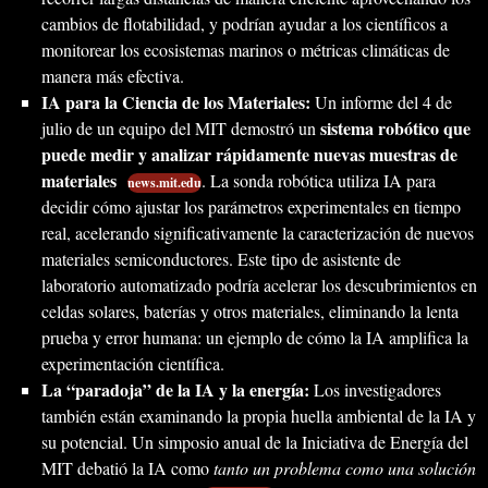
cambios de flotabilidad, y podrían ayudar a los científicos a
monitorear los ecosistemas marinos o métricas climáticas de
manera más efectiva.
IA para la Ciencia de los Materiales:
Un informe del 4 de
sistema robótico que
julio de un equipo del MIT demostró un
puede medir y analizar rápidamente nuevas muestras de
materiales
. La sonda robótica utiliza IA para
news.mit.edu
decidir cómo ajustar los parámetros experimentales en tiempo
real, acelerando significativamente la caracterización de nuevos
materiales semiconductores. Este tipo de asistente de
laboratorio automatizado podría acelerar los descubrimientos en
celdas solares, baterías y otros materiales, eliminando la lenta
prueba y error humana: un ejemplo de cómo la IA amplifica la
experimentación científica.
La “paradoja” de la IA y la energía:
Los investigadores
también están examinando la propia huella ambiental de la IA y
su potencial. Un simposio anual de la Iniciativa de Energía del
MIT debatió la IA como
tanto un problema como una solución