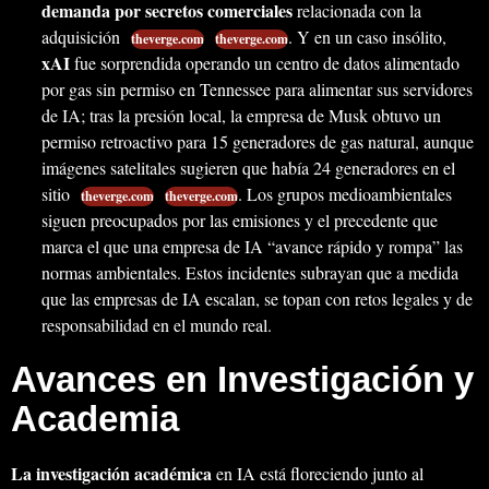
demanda por secretos comerciales
relacionada con la
adquisición
. Y en un caso insólito,
theverge.com
theverge.com
xAI
fue sorprendida operando un centro de datos alimentado
por gas sin permiso en Tennessee para alimentar sus servidores
de IA; tras la presión local, la empresa de Musk obtuvo un
permiso retroactivo para 15 generadores de gas natural, aunque
imágenes satelitales sugieren que había 24 generadores en el
sitio
. Los grupos medioambientales
theverge.com
theverge.com
siguen preocupados por las emisiones y el precedente que
marca el que una empresa de IA “avance rápido y rompa” las
normas ambientales. Estos incidentes subrayan que a medida
que las empresas de IA escalan, se topan con retos legales y de
responsabilidad en el mundo real.
Avances en Investigación y
Academia
La investigación académica
en IA está floreciendo junto al