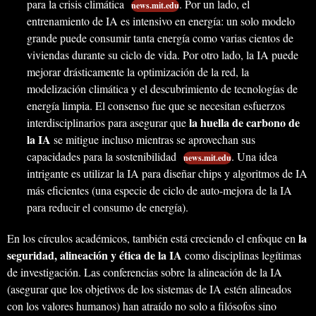
para la crisis climática
. Por un lado, el
news.mit.edu
entrenamiento de IA es intensivo en energía: un solo modelo
grande puede consumir tanta energía como varias cientos de
viviendas durante su ciclo de vida. Por otro lado, la IA puede
mejorar drásticamente la optimización de la red, la
modelización climática y el descubrimiento de tecnologías de
energía limpia. El consenso fue que se necesitan esfuerzos
la huella de carbono de
interdisciplinarios para asegurar que
la IA
se mitigue incluso mientras se aprovechan sus
capacidades para la sostenibilidad
. Una idea
news.mit.edu
intrigante es utilizar la IA para diseñar chips y algoritmos de IA
más eficientes (una especie de ciclo de auto-mejora de la IA
para reducir el consumo de energía).
la
En los círculos académicos, también está creciendo el enfoque en
seguridad, alineación y ética de la IA
como disciplinas legítimas
de investigación. Las conferencias sobre la alineación de la IA
(asegurar que los objetivos de los sistemas de IA estén alineados
con los valores humanos) han atraído no solo a filósofos sino