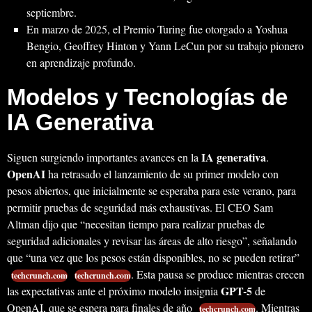
septiembre.
En marzo de 2025, el Premio Turing fue otorgado a Yoshua
Bengio, Geoffrey Hinton y Yann LeCun por su trabajo pionero
en aprendizaje profundo.
Modelos y Tecnologías de
IA Generativa
IA generativa
Siguen surgiendo importantes avances en la
.
OpenAI
ha retrasado el lanzamiento de su primer modelo con
pesos abiertos, que inicialmente se esperaba para este verano, para
permitir pruebas de seguridad más exhaustivas. El CEO Sam
Altman dijo que “necesitan tiempo para realizar pruebas de
seguridad adicionales y revisar las áreas de alto riesgo”, señalando
que “una vez que los pesos están disponibles, no se pueden retirar”
. Esta pausa se produce mientras crecen
techcrunch.com
techcrunch.com
GPT-5
las expectativas ante el próximo modelo insignia
de
OpenAI, que se espera para finales de año
. Mientras
techcrunch.com