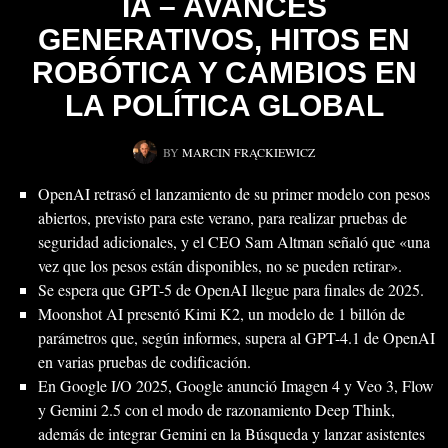
IA – AVANCES
GENERATIVOS, HITOS EN
ROBÓTICA Y CAMBIOS EN
LA POLÍTICA GLOBAL
BY
MARCIN FRĄCKIEWICZ
OpenAI retrasó el lanzamiento de su primer modelo con pesos
abiertos, previsto para este verano, para realizar pruebas de
seguridad adicionales, y el CEO Sam Altman señaló que «una
vez que los pesos están disponibles, no se pueden retirar».
Se espera que GPT-5 de OpenAI llegue para finales de 2025.
Moonshot AI presentó Kimi K2, un modelo de 1 billón de
parámetros que, según informes, supera al GPT-4.1 de OpenAI
en varias pruebas de codificación.
En Google I/O 2025, Google anunció Imagen 4 y Veo 3, Flow
y Gemini 2.5 con el modo de razonamiento Deep Think,
además de integrar Gemini en la Búsqueda y lanzar asistentes