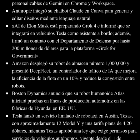
personalizables de Gemini en Chrome y Workspace.
Anthropic integró su chatbot Claude en Canva para generar y
editar diseños mediante lenguaje natural.
xAI de Elon Musk está preparando Grok 4 e informó que se
integrará en vehículos Tesla como asistente a bordo; además,
firmó un contrato con el Departamento de Defensa por hasta
200 millones de dólares para la plataforma «Grok for
Government».
Amazon desplegó su robot de almacén número 1,000,000 y
presentó DeepFleet, un controlador de tráfico de IA que mejora
la eficiencia de la flota en un 10% y reduce la congestión entre
robots.
Boston Dynamics anunció que su robot humanoide Atlas
iniciará pruebas en líneas de producción automotriz en las
fábricas de Hyundai en EE. UU.
Tesla lanzó un servicio limitado de robotaxi en Austin, Texas,
con aproximadamente 12 Model Y y una tarifa plana de 4,20
dólares, mientras Texas aprobó una ley que exige permisos para
servicios de vehículos autónomos, vigente desde el 1 de