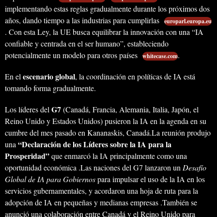
implementando estas reglas gradualmente durante los próximos dos
años, dando tiempo a las industrias para cumplirlas
europarl.europa.eu
. Con esta Ley, la UE busca equilibrar la innovación con una “IA
confiable y centrada en el ser humano”, estableciendo
potencialmente un modelo para otros países
.
whitecase.com
escenario global
En el
, la coordinación en políticas de IA está
tomando forma gradualmente.
G7
Los líderes del
(Canadá, Francia, Alemania, Italia, Japón, el
Reino Unido y Estados Unidos) pusieron la IA en la agenda en su
cumbre del mes pasado en Kananaskis, Canadá.La reunión produjo
“Declaración de los Líderes sobre la IA para la
una
Prosperidad”
que enmarcó la IA principalmente como una
oportunidad económica .Las naciones del G7 lanzaron un
Desafío
Global de IA para Gobiernos
para impulsar el uso de la IA en los
servicios gubernamentales, y acordaron una hoja de ruta para la
adopción de IA en pequeñas y medianas empresas .También se
anunció una colaboración entre Canadá y el Reino Unido para