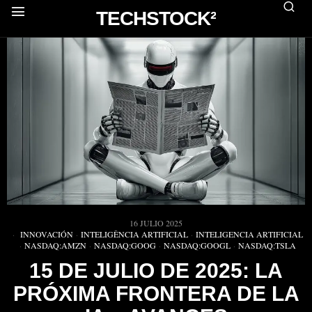
TECHSTOCK²
16 JULIO 2025
INNOVACIÓN
·
INTELIGÊNCIA ARTIFICIAL
·
INTELIGENCIA ARTIFICIAL
·
NASDAQ:AMZN
·
NASDAQ:GOOG
·
NASDAQ:GOOGL
·
NASDAQ:TSLA
15 DE JULIO DE 2025: LA
PRÓXIMA FRONTERA DE LA