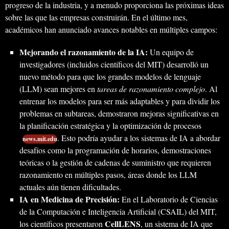
progreso de la industria, y a menudo proporciona las próximas ideas
sobre las que las empresas construirán. En el último mes,
académicos han anunciado avances notables en múltiples campos:
Mejorando el razonamiento de la IA:
Un equipo de
investigadores (incluidos científicos del MIT) desarrolló un
nuevo método para que los grandes modelos de lenguaje
(LLM) sean mejores en
tareas de razonamiento complejo
. Al
entrenar los modelos para ser más adaptables y para dividir los
problemas en subtareas, demostraron mejoras significativas en
la planificación estratégica y la optimización de procesos
. Esto podría ayudar a los sistemas de IA a abordar
news.mit.edu
desafíos como la programación de horarios, demostraciones
teóricas o la gestión de cadenas de suministro que requieren
razonamiento en múltiples pasos, áreas donde los LLM
actuales aún tienen dificultades.
IA en Medicina de Precisión:
En el Laboratorio de Ciencias
de la Computación e Inteligencia Artificial (CSAIL) del MIT,
CellLENS
los científicos presentaron
, un sistema de IA que