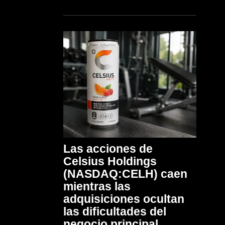
Las acciones de
Celsius Holdings
(NASDAQ:CELH) caen
mientras las
adquisiciones ocultan
las dificultades del
negocio principal