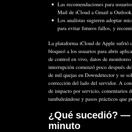
Las recomendaciones para usuarios 
Mail de iCloud a Gmail u Outlook, 
Los analistas sugieren adoptar mic
para evitar futuros fallos, y rec
La plataforma iCloud de Apple sufrió u
bloqueó a los usuarios para abrir aplic
de control en vivo, datos de monitoreo
interrupción comenzó poco después de
de mil quejas en Downdetector y se s
corrección del lado del servidor. A con
de impacto por servicio, comentarios d
tambaleándose y pasos prácticos que pu
¿Qué sucedió? — 
minuto