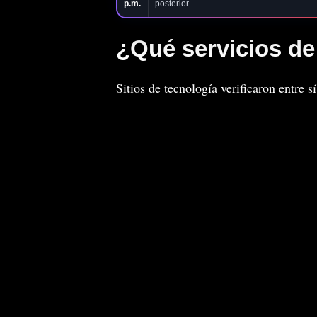
p.m.
posterior.
¿Qué servicios de
Sitios de tecnología verificaron entre s