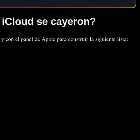
 iCloud se cayeron?
í y con el panel de Apple para construir la siguiente lista: