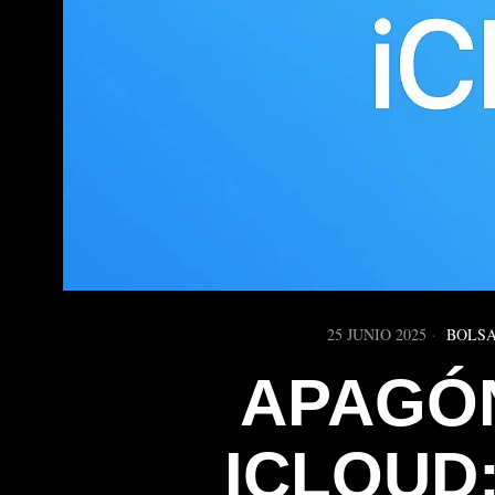
25 JUNIO 2025
BOLSA
APAGÓN
ICLOUD