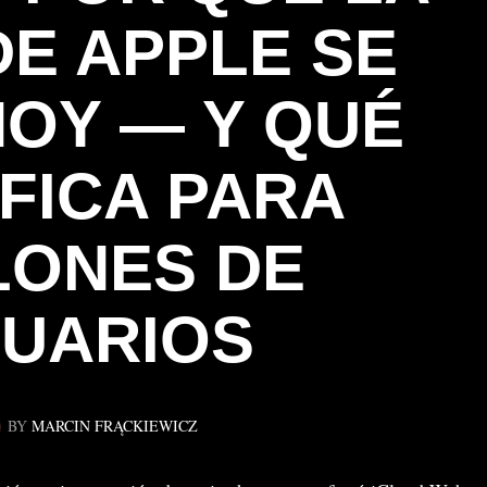
DE APPLE SE
HOY — Y QUÉ
IFICA PARA
LONES DE
UARIOS
BY
MARCIN FRĄCKIEWICZ