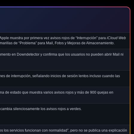
Apple muestra por primera vez avisos rojos de “Interrupción” para
iCloud Web
amarillas de “Problema” para Mail, Fotos y Mejoras de Almacenamiento.
umento en Downdetector y confirma que los usuarios no pueden abrir Mail ni
mes de interrupción, señalando inicios de sesión lentos incluso cuando las
ina de estado que muestra varios avisos rojos y más de 900 quejas en
cambia silenciosamente los avisos rojos a verdes.
s los servicios funcionan con normalidad”, pero no se publica una explicación