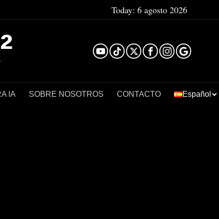
Today:
6 agosto 2026
²
A IA
SOBRE NOSOTROS
CONTACTO
Español