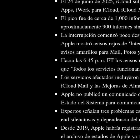
El 24 de junio de 2025, iCloud suf
Apps, iWork para iCloud, iCloud M
El pico fue de cerca de 1,000 inf
aproximadamente 900 informes sim
La interrupción comenzó poco desp
Apple mostró avisos rojos de ‘Int
avisos amarillos para Mail, Fotos
Hacia las 6:45 p.m. ET los avisos 
que ‘Todos los servicios funciona
Los servicios afectados incluyero
iCloud Mail y las Mejoras de Alm
Apple no publicó un comunicado de
Estado del Sistema para comunicar 
Expertos señalan tres problemas est
end silenciosas y dependencia del
Desde 2019, Apple habría registrad
el archivo de estados de Apple ya 