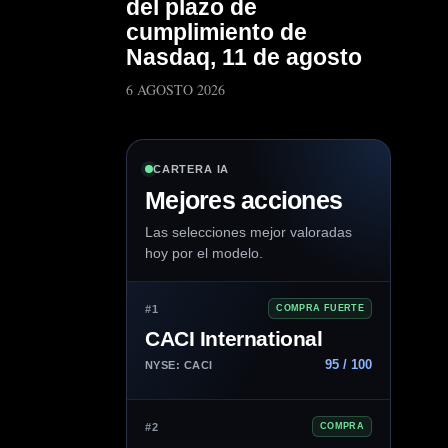
del plazo de
cumplimiento de
Nasdaq, 11 de agosto
6 AGOSTO 2026
CARTERA IA
Mejores acciones
Las selecciones mejor valoradas
hoy por el modelo.
#1
COMPRA FUERTE
CACI International
95 / 100
NYSE: CACI
#2
COMPRA