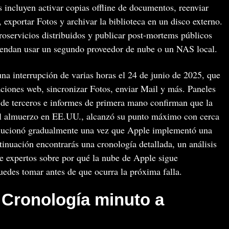
incluyen activar copias offline de documentos, reenviar
exportar Fotos y archivar la biblioteca en un disco externo.
roservicios distribuidos y publicar post-mortems públicos
omiendan usar un segundo proveedor de nube o un NAS local.
na interrupción de varias horas el 24 de junio de 2025, que
aciones web, sincronizar Fotos, enviar Mail y más. Paneles
 de terceros e informes de primera mano confirman que la
l almuerzo en EE.UU., alcanzó su punto máximo con cerca
olucionó gradualmente una vez que Apple implementó una
tinuación encontrarás una cronología detallada, un análisis
e expertos sobre por qué la nube de Apple sigue
edes tomar antes de que ocurra la próxima falla.
Cronología minuto a