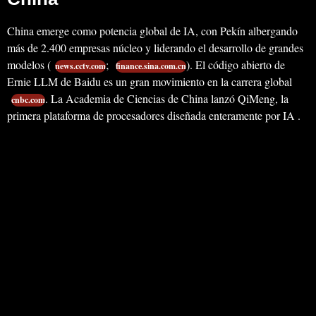
China emerge como potencia global de IA, con Pekín albergando
más de 2.400 empresas núcleo y liderando el desarrollo de grandes
modelos (
;
). El código abierto de
news.cctv.com
finance.sina.com.cn
Ernie LLM de Baidu es un gran movimiento en la carrera global
. La Academia de Ciencias de China lanzó QiMeng, la
cnbc.com
primera plataforma de procesadores diseñada enteramente por IA .