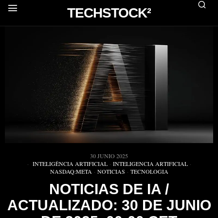
TECHSTOCK²
30 JUNIO 2025
INTELIGÊNCIA ARTIFICIAL
·
INTELIGENCIA ARTIFICIAL
·
NASDAQ:META
·
NOTICIAS
·
TECNOLOGIA
NOTICIAS DE IA /
ACTUALIZADO: 30 DE JUNIO