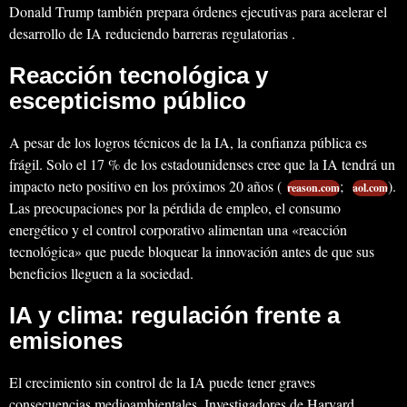
Donald Trump también prepara órdenes ejecutivas para acelerar el
desarrollo de IA reduciendo barreras regulatorias .
Reacción tecnológica y
escepticismo público
A pesar de los logros técnicos de la IA, la confianza pública es
frágil. Solo el 17 % de los estadounidenses cree que la IA tendrá un
impacto neto positivo en los próximos 20 años (
;
).
reason.com
aol.com
Las preocupaciones por la pérdida de empleo, el consumo
energético y el control corporativo alimentan una «reacción
tecnológica» que puede bloquear la innovación antes de que sus
beneficios lleguen a la sociedad.
IA y clima: regulación frente a
emisiones
El crecimiento sin control de la IA puede tener graves
consecuencias medioambientales. Investigadores de Harvard