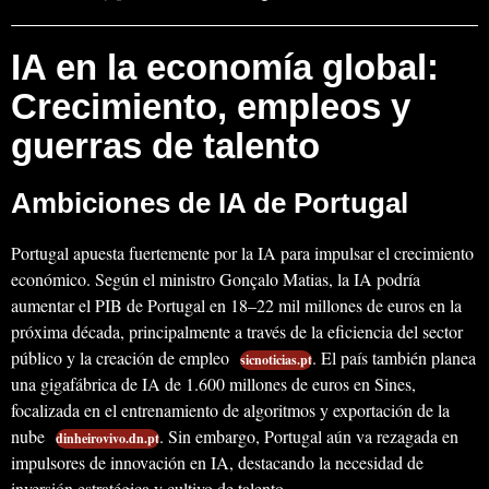
IA en la economía global:
Crecimiento, empleos y
guerras de talento
Ambiciones de IA de Portugal
Portugal apuesta fuertemente por la IA para impulsar el crecimiento
económico. Según el ministro Gonçalo Matias, la IA podría
aumentar el PIB de Portugal en 18–22 mil millones de euros en la
próxima década, principalmente a través de la eficiencia del sector
público y la creación de empleo
. El país también planea
sicnoticias.pt
una gigafábrica de IA de 1.600 millones de euros en Sines,
focalizada en el entrenamiento de algoritmos y exportación de la
nube
. Sin embargo, Portugal aún va rezagada en
dinheirovivo.dn.pt
impulsores de innovación en IA, destacando la necesidad de
inversión estratégica y cultivo de talento.