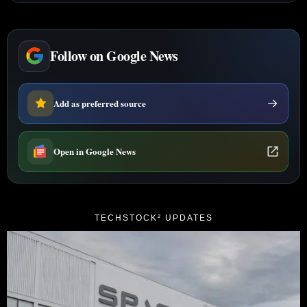
Follow on Google News
Add as preferred source
Open in Google News
TECHSTOCK² UPDATES