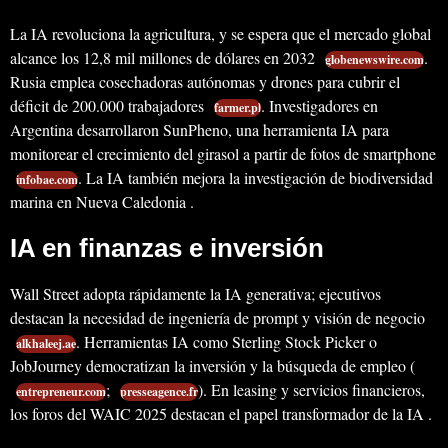
La IA revoluciona la agricultura, y se espera que el mercado global
alcance los 12,8 mil millones de dólares en 2032
.
globenewswire.com
Rusia emplea cosechadoras autónomas y drones para cubrir el
déficit de 200.000 trabajadores
. Investigadores en
farmer.pl
Argentina desarrollaron SunPheno, una herramienta IA para
monitorear el crecimiento del girasol a partir de fotos de smartphone
. La IA también mejora la investigación de biodiversidad
infobae.com
marina en Nueva Caledonia .
IA en finanzas e inversión
Wall Street adopta rápidamente la IA generativa; ejecutivos
destacan la necesidad de ingeniería de prompt y visión de negocio
. Herramientas IA como Sterling Stock Picker o
alkhaleej.ae
JobJourney democratizan la inversión y la búsqueda de empleo (
;
). En leasing y servicios financieros,
entrepreneur.com
presseagence.fr
los foros del WAIC 2025 destacan el papel transformador de la IA .