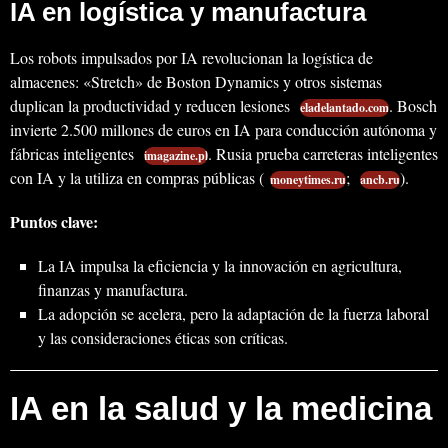
IA en logística y manufactura
Los robots impulsados por IA revolucionan la logística de
almacenes: «Stretch» de Boston Dynamics y otros sistemas
duplican la productividad y reducen lesiones
. Bosch
eladelantado.com
invierte 2.500 millones de euros en IA para conducción autónoma y
fábricas inteligentes
. Rusia prueba carreteras inteligentes
imagazine.pl
con IA y la utiliza en compras públicas (
;
).
moneytimes.ru
ancb.ru
Puntos clave:
La IA impulsa la eficiencia y la innovación en agricultura,
finanzas y manufactura.
La adopción se acelera, pero la adaptación de la fuerza laboral
y las consideraciones éticas son críticas.
IA en la salud y la medicina