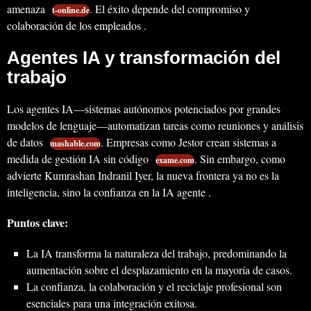
amenaza
. El éxito depende del compromiso y
t-online.de
colaboración de los empleados .
Agentes IA y transformación del
trabajo
Los agentes IA—sistemas autónomos potenciados por grandes
modelos de lenguaje—automatizan tareas como reuniones y análisis
de datos
. Empresas como Jestor crean sistemas a
mashable.com
medida de gestión IA sin código
. Sin embargo, como
exame.com
advierte Kumrashan Indranil Iyer, la nueva frontera ya no es la
inteligencia, sino la confianza en la IA agente .
Puntos clave:
La IA transforma la naturaleza del trabajo, predominando la
aumentación sobre el desplazamiento en la mayoría de casos.
La confianza, la colaboración y el reciclaje profesional son
esenciales para una integración exitosa.