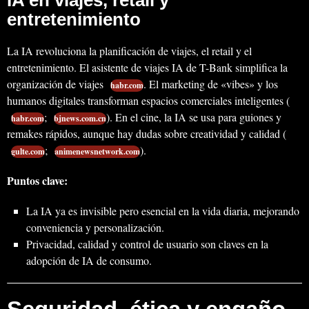
entretenimiento
La IA revoluciona la planificación de viajes, el retail y el
entretenimiento. El asistente de viajes IA de T-Bank simplifica la
organización de viajes
. El marketing de «vibes» y los
habr.com
humanos digitales transforman espacios comerciales inteligentes (
;
). En el cine, la IA se usa para guiones y
habr.com
bjnews.com.cn
remakes rápidos, aunque hay dudas sobre creatividad y calidad (
;
).
gulte.com
animenewsnetwork.com
Puntos clave:
La IA ya es invisible pero esencial en la vida diaria, mejorando
conveniencia y personalización.
Privacidad, calidad y control de usuario son claves en la
adopción de IA de consumo.