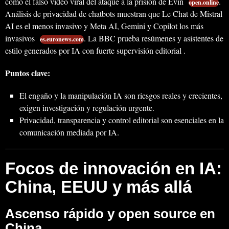
como el falso video viral del ataque a la prisión de Evin
.
open.online
Análisis de privacidad de chatbots muestran que Le Chat de Mistral
AI es el menos invasivo y Meta AI, Gemini y Copilot los más
invasivos
. La BBC prueba resúmenes y asistentes de
es.euronews.com
estilo generados por IA con fuerte supervisión editorial .
Puntos clave:
El engaño y la manipulación IA son riesgos reales y crecientes,
exigen investigación y regulación urgente.
Privacidad, transparencia y control editorial son esenciales en la
comunicación mediada por IA.
Focos de innovación en IA:
China, EEUU y más allá
Ascenso rápido y open source en
China