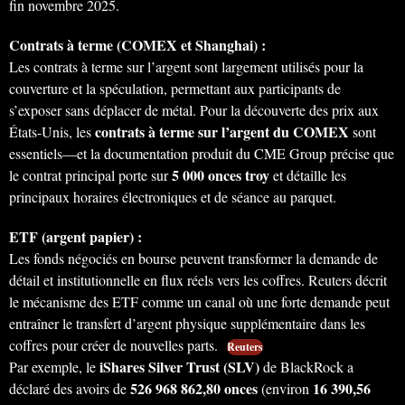
fin novembre 2025.
Contrats à terme (COMEX et Shanghai) :
Les contrats à terme sur l’argent sont largement utilisés pour la
couverture et la spéculation, permettant aux participants de
s’exposer sans déplacer de métal. Pour la découverte des prix aux
contrats à terme sur l’argent du COMEX
États-Unis, les
sont
essentiels—et la documentation produit du CME Group précise que
5 000 onces troy
le contrat principal porte sur
et détaille les
principaux horaires électroniques et de séance au parquet.
ETF (argent papier) :
Les fonds négociés en bourse peuvent transformer la demande de
détail et institutionnelle en flux réels vers les coffres. Reuters décrit
le mécanisme des ETF comme un canal où une forte demande peut
entraîner le transfert d’argent physique supplémentaire dans les
coffres pour créer de nouvelles parts.
Reuters
iShares Silver Trust (SLV)
Par exemple, le
de BlackRock a
526 968 862,80 onces
16 390,56
déclaré des avoirs de
(environ