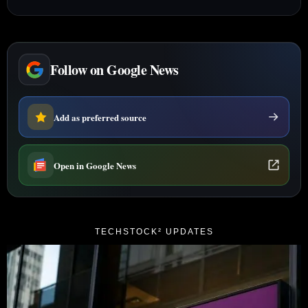
GMP ~₹4, cotation probable le 12
novembre
Follow on Google News
Add as preferred source
Open in Google News
TECHSTOCK² UPDATES