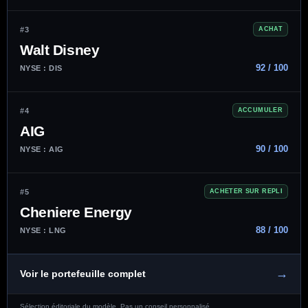
#3
ACHAT
Walt Disney
92 / 100
NYSE : DIS
#4
ACCUMULER
AIG
90 / 100
NYSE : AIG
#5
ACHETER SUR REPLI
Cheniere Energy
88 / 100
NYSE : LNG
→
Voir le portefeuille complet
Sélection éditoriale du modèle. Pas un conseil personnalisé.