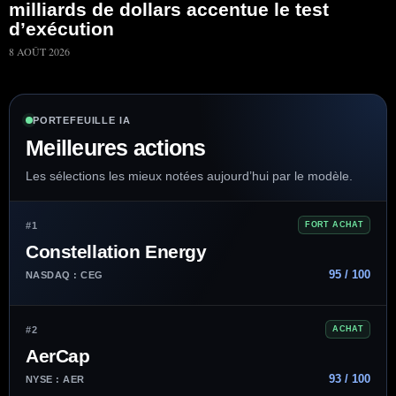
milliards de dollars accentue le test
d’exécution
8 AOÛT 2026
PORTEFEUILLE IA
Meilleures actions
Les sélections les mieux notées aujourd’hui par le modèle.
#1
FORT ACHAT
Constellation Energy
95 / 100
NASDAQ : CEG
#2
ACHAT
AerCap
93 / 100
NYSE : AER