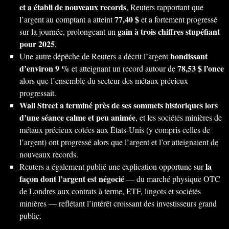
et a établi de nouveaux records
, Reuters rapportant que
77,40 $
l’argent au comptant a atteint
et a fortement progressé
gain à trois chiffres stupéfiant
sur la journée, prolongeant un
pour 2025
.
bondissant
Une autre dépêche de Reuters a décrit l’argent
d’environ 9 %
78,53 $ l’once
et atteignant un record autour de
alors que l’ensemble du secteur des métaux précieux
progressait.
Wall Street a terminé près de ses sommets historiques lors
d’une séance calme et peu animée
, et les sociétés minières de
métaux précieux cotées aux États-Unis (y compris celles de
l’argent) ont progressé alors que l’argent et l’or atteignaient de
nouveaux records.
la
Reuters a également publié une explication opportune sur
façon dont l’argent est négocié
— du marché physique OTC
de Londres aux contrats à terme, ETF, lingots et sociétés
minières — reflétant l’intérêt croissant des investisseurs grand
public.