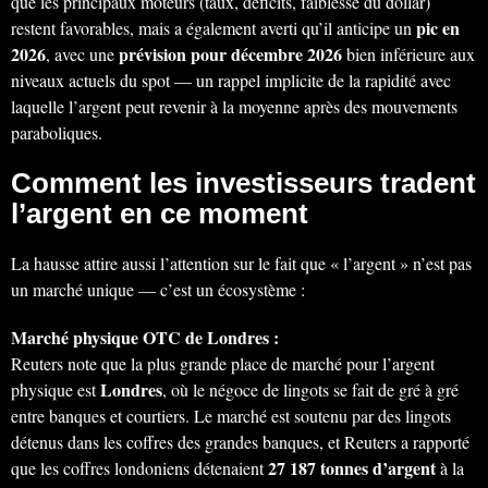
que les principaux moteurs (taux, déficits, faiblesse du dollar)
pic en
restent favorables, mais a également averti qu’il anticipe un
2026
prévision pour décembre 2026
, avec une
bien inférieure aux
niveaux actuels du spot — un rappel implicite de la rapidité avec
laquelle l’argent peut revenir à la moyenne après des mouvements
paraboliques.
Comment les investisseurs tradent
l’argent en ce moment
La hausse attire aussi l’attention sur le fait que « l’argent » n’est pas
un marché unique — c’est un écosystème :
Marché physique OTC de Londres :
Reuters note que la plus grande place de marché pour l’argent
Londres
physique est
, où le négoce de lingots se fait de gré à gré
entre banques et courtiers. Le marché est soutenu par des lingots
détenus dans les coffres des grandes banques, et Reuters a rapporté
27 187 tonnes d’argent
que les coffres londoniens détenaient
à la