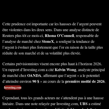
Cette prudence est importante car les hausses de l’argent peuvent
être violentes dans les deux sens. Dans une analyse distincte de
Rhona O’Connell
Reuters plus tôt ce mois-ci,
, responsable de
StoneX
l’analyse de marché chez
, a souligné la tendance de
l’argent à évoluer plus fortement que l’or en raison de la taille plus
réduite de son marché et de sa volatilité plus élevée.
Certains prévisionnistes visent encore plus haut à l’horizon 2026.
Kelvin Wong
Un rapport d’Investing.com a cité
, analyste principal
OANDA
de marché chez
, affirmant que l’argent « a le potentiel
90 $
première moitié de 2026
d’atteindre environ
» au cours de la
.
Investing.com
Cependant, tous les grands acteurs ne s’attendent pas à une hausse
UBS
linéaire. Dans une note relayée par Investing.com,
a estimé