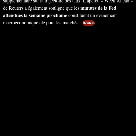
supplémentaire sur la trajectoire des taux. L’aperçu « Week Ahead »
minutes de la Fed
de Reuters a également souligné que les
attendues la semaine prochaine
constituent un événement
macroéconomique clé pour les marchés.
Reuters