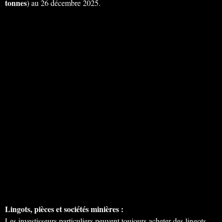
tonnes
) au 26 décembre 2025.
Lingots, pièces et sociétés minières :
Les investisseurs particuliers peuvent toujours acheter des lingots