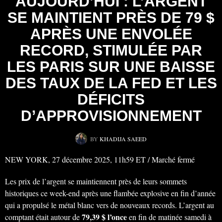
AUJOURD’HUI : L’ARGENT
SE MAINTIENT PRÈS DE 79 $
APRÈS UNE ENVOLÉE
RECORD, STIMULÉE PAR
LES PARIS SUR UNE BAISSE
DES TAUX DE LA FED ET LES
DÉFICITS
D’APPROVISIONNEMENT
BY
KHADIJA SAEED
NEW YORK, 27 décembre 2025, 11h59 ET / Marché fermé
Les prix de l’argent se maintiennent près de leurs sommets
historiques ce week-end après une flambée explosive en fin d’année
qui a propulsé le métal blanc vers de nouveaux records. L’argent au
79,39 $ l’once
comptant était autour de
en fin de matinée samedi à