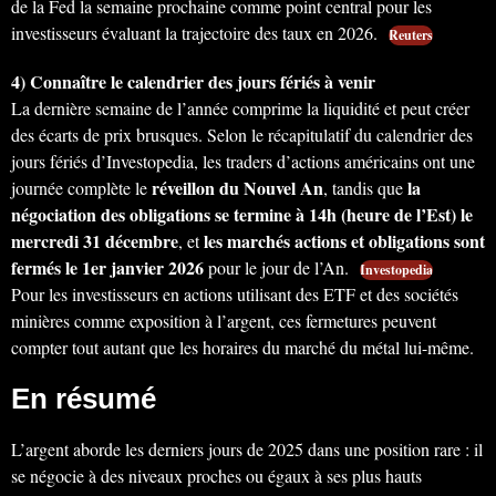
de la Fed la semaine prochaine comme point central pour les
investisseurs évaluant la trajectoire des taux en 2026.
Reuters
4) Connaître le calendrier des jours fériés à venir
La dernière semaine de l’année comprime la liquidité et peut créer
des écarts de prix brusques. Selon le récapitulatif du calendrier des
jours fériés d’Investopedia, les traders d’actions américains ont une
réveillon du Nouvel An
la
journée complète le
, tandis que
négociation des obligations se termine à 14h (heure de l’Est) le
mercredi 31 décembre
les marchés actions et obligations sont
, et
fermés le 1er janvier 2026
pour le jour de l’An.
Investopedia
Pour les investisseurs en actions utilisant des ETF et des sociétés
minières comme exposition à l’argent, ces fermetures peuvent
compter tout autant que les horaires du marché du métal lui-même.
En résumé
L’argent aborde les derniers jours de 2025 dans une position rare : il
se négocie à des niveaux proches ou égaux à ses plus hauts