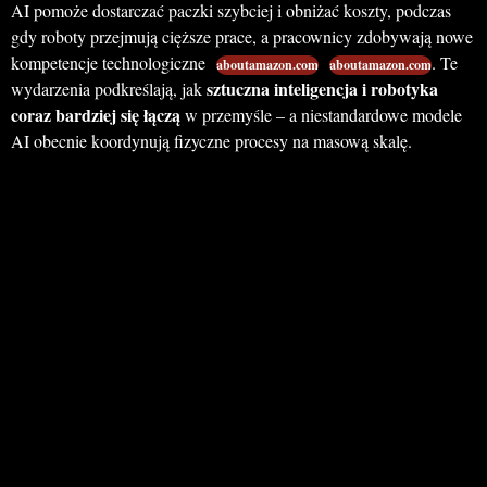
AI pomoże dostarczać paczki szybciej i obniżać koszty, podczas
gdy roboty przejmują cięższe prace, a pracownicy zdobywają nowe
kompetencje technologiczne
. Te
aboutamazon.com
aboutamazon.com
sztuczna inteligencja i robotyka
wydarzenia podkreślają, jak
coraz bardziej się łączą
w przemyśle – a niestandardowe modele
AI obecnie koordynują fizyczne procesy na masową skalę.