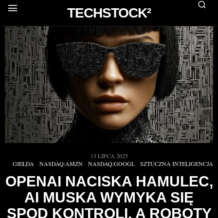
TECHSTOCK²
13 LIPCA 2025
GIEŁDA
·
NASDAQ:AMZN
·
NASDAQ:GOOGL
·
SZTUCZNA INTELIGENCJA
OPENAI NACISKA HAMULEC,
AI MUSKA WYMYKA SIĘ
SPOD KONTROLI, A ROBOTY