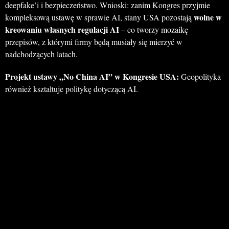
deepfake’i i bezpieczeństwo. Wnioski: zanim Kongres przyjmie
wolne w
kompleksową ustawę w sprawie AI, stany USA pozostają
kreowaniu własnych regulacji AI
– co tworzy mozaikę
przepisów, z którymi firmy będą musiały się mierzyć w
nadchodzących latach.
Projekt ustawy „No China AI” w Kongresie USA:
Geopolityka
również kształtuje politykę dotyczącą AI.