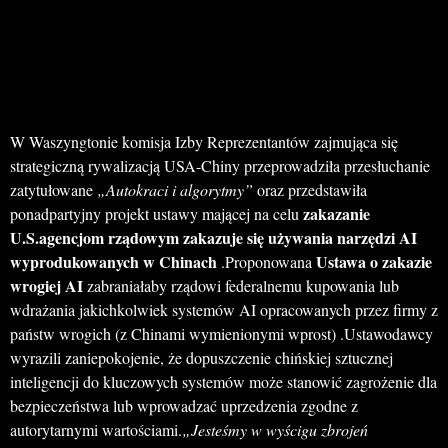
W Waszyngtonie komisja Izby Reprezentantów zajmująca się
strategiczną rywalizacją USA-Chiny przeprowadziła przesłuchanie
zatytułowane
„Autokraci i algorytmy”
oraz przedstawiła
zakazanie
ponadpartyjny projekt ustawy mającej na celu
U.S.agencjom rządowym zakazuje się używania narzędzi AI
wyprodukowanych w Chinach
Ustawa o zakazie
.Proponowana
wrogiej AI
zabraniałaby rządowi federalnemu kupowania lub
wdrażania jakichkolwiek systemów AI opracowanych przez firmy z
państw wrogich (z Chinami wymienionymi wprost) .Ustawodawcy
wyrazili zaniepokojenie, że dopuszczenie chińskiej sztucznej
inteligencji do kluczowych systemów może stanowić zagrożenie dla
bezpieczeństwa lub wprowadzać uprzedzenia zgodne z
autorytarnymi wartościami.
„Jesteśmy w wyścigu zbrojeń