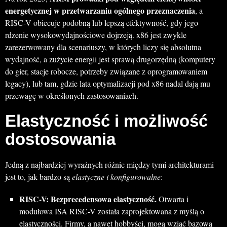
energetycznej w przetwarzaniu ogólnego przeznaczenia
, a
RISC-V obiecuje podobną lub lepszą efektywność, gdy jego
rdzenie wysokowydajnościowe dojrzeją. x86 jest zwykle
zarezerwowany dla scenariuszy, w których liczy się absolutna
wydajność, a zużycie energii jest sprawą drugorzędną (komputery
do gier, stacje robocze, potrzeby związane z oprogramowaniem
legacy), lub tam, gdzie lata optymalizacji pod x86 nadal dają mu
przewagę w określonych zastosowaniach.
Elastyczność i możliwość
dostosowania
Jedną z najbardziej wyraźnych różnic między tymi architekturami
jest to, jak bardzo są
elastyczne i konfigurowalne
:
RISC-V: Bezprecedensowa elastyczność.
Otwarta i
modułowa ISA RISC-V została zaprojektowana z myślą o
elastyczności. Firmy, a nawet hobbyści, mogą wziąć bazową