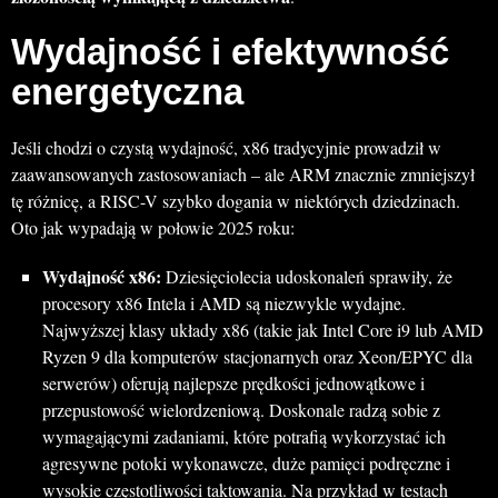
Wydajność i efektywność
energetyczna
Jeśli chodzi o czystą wydajność, x86 tradycyjnie prowadził w
zaawansowanych zastosowaniach – ale ARM znacznie zmniejszył
tę różnicę, a RISC-V szybko dogania w niektórych dziedzinach.
Oto jak wypadają w połowie 2025 roku:
Wydajność x86:
Dziesięciolecia udoskonaleń sprawiły, że
procesory x86 Intela i AMD są niezwykle wydajne.
Najwyższej klasy układy x86 (takie jak Intel Core i9 lub AMD
Ryzen 9 dla komputerów stacjonarnych oraz Xeon/EPYC dla
serwerów) oferują najlepsze prędkości jednowątkowe i
przepustowość wielordzeniową. Doskonale radzą sobie z
wymagającymi zadaniami, które potrafią wykorzystać ich
agresywne potoki wykonawcze, duże pamięci podręczne i
wysokie częstotliwości taktowania. Na przykład w testach