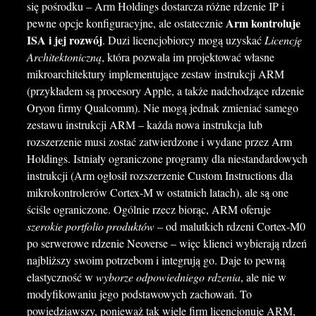
się pośrodku – Arm Holdings dostarcza różne rdzenie IP i
Arm kontroluje
pewne opcje konfiguracyjne, ale ostatecznie
ISA i jej rozwój
. Duzi licencjobiorcy mogą uzyskać
Licencję
Architektoniczną
, która pozwala im projektować własne
mikroarchitektury implementujące zestaw instrukcji ARM
(przykładem są procesory Apple, a także nadchodzące rdzenie
Oryon firmy Qualcomm). Nie mogą jednak zmieniać samego
zestawu instrukcji ARM – każda nowa instrukcja lub
rozszerzenie musi zostać zatwierdzone i wydane przez Arm
Holdings. Istniały ograniczone programy dla niestandardowych
instrukcji (Arm ogłosił rozszerzenie Custom Instructions dla
mikrokontrolerów Cortex-M w ostatnich latach), ale są one
ściśle ograniczone. Ogólnie rzecz biorąc, ARM oferuje
szerokie portfolio produktów
– od malutkich rdzeni Cortex-M0
po serwerowe rdzenie Neoverse – więc klienci wybierają rdzeń
najbliższy swoim potrzebom i integrują go. Daje to pewną
elastyczność w
wyborze odpowiedniego rdzenia
, ale nie w
modyfikowaniu jego podstawowych zachowań. To
powiedziawszy, ponieważ tak wiele firm licencjonuje ARM,