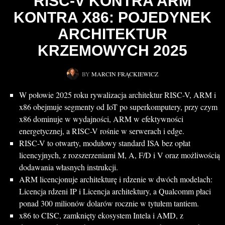
RISC-V KONTRA ARM
KONTRA X86: POJEDYNEK
ARCHITEKTUR
KRZEMOWYCH 2025
BY
MARCIN FRĄCKIEWICZ
W połowie 2025 roku rywalizacja architektur RISC-V, ARM i
x86 obejmuje segmenty od IoT po superkomputery, przy czym
x86 dominuje w wydajności, ARM w efektywności
energetycznej, a RISC-V rośnie w serwerach i edge.
RISC-V to otwarty, modułowy standard ISA bez opłat
licencyjnych, z rozszerzeniami M, A, F/D i V oraz możliwością
dodawania własnych instrukcji.
ARM licencjonuje architekturę i rdzenie w dwóch modelach:
Licencja rdzeni IP i Licencja architektury, a Qualcomm płaci
ponad 300 milionów dolarów rocznie w tytułem tantiem.
x86 to CISC, zamknięty ekosystem Intela i AMD, z