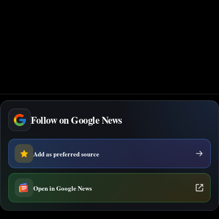
Follow on Google News
Add as preferred source
Open in Google News