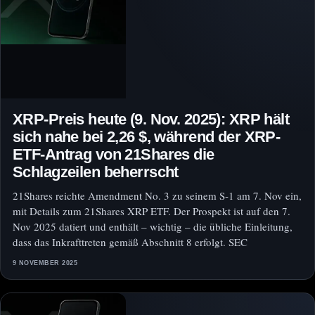
XRP-Preis heute (9. Nov. 2025): XRP hält
sich nahe bei 2,26 $, während der XRP-
ETF-Antrag von 21Shares die
Schlagzeilen beherrscht
21Shares reichte Amendment No. 3 zu seinem S‑1 am 7. Nov ein,
mit Details zum 21Shares XRP ETF. Der Prospekt ist auf den 7.
Nov 2025 datiert und enthält – wichtig – die übliche Einleitung,
dass das Inkrafttreten gemäß Abschnitt 8 erfolgt. SEC
9 NOVEMBER 2025