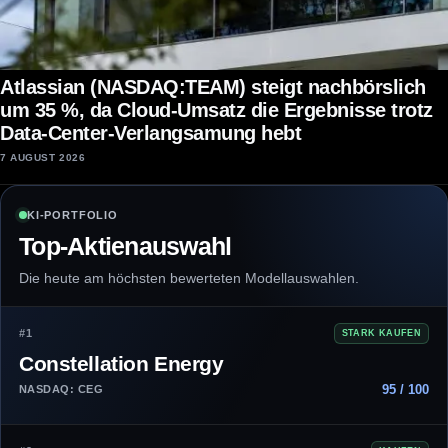
Atlassian (NASDAQ:TEAM) steigt nachbörslich
um 35 %, da Cloud-Umsatz die Ergebnisse trotz
Data-Center-Verlangsamung hebt
7 AUGUST 2026
KI-PORTFOLIO
Top-Aktienauswahl
Die heute am höchsten bewerteten Modellauswahlen.
#1
STARK KAUFEN
Constellation Energy
95 / 100
NASDAQ: CEG