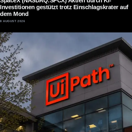
SpaceX (NASDAQ:SPCX) Aktien durch KI-
Investitionen gestützt trotz Einschlagskrater auf
dem Mond
8 AUGUST 2026