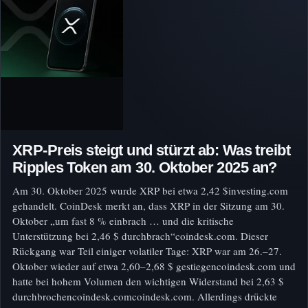
XRP-Preis steigt und stürzt ab: Was treibt
Ripples Token am 30. Oktober 2025 an?
Am 30. Oktober 2025 wurde XRP bei etwa 2,42 $investing.com
gehandelt. CoinDesk merkt an, dass XRP in der Sitzung am 30.
Oktober „um fast 8 % einbrach … und die kritische
Unterstützung bei 2,46 $ durchbrach“coindesk.com. Dieser
Rückgang war Teil einiger volatiler Tage: XRP war am 26.–27.
Oktober wieder auf etwa 2,60–2,68 $ gestiegencoindesk.com und
hatte bei hohem Volumen den wichtigen Widerstand bei 2,63 $
durchbrochencoindesk.comcoindesk.com. Allerdings drückte