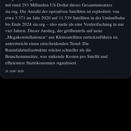
mit rund 293 Milliarden US-Dollar dieses Gesamtumsatzes
sia.org. Die Anzahl der operativen Satelliten ist explodiert: von
etwa 3.371 im Jahr 2020 auf 11.539 Satelliten in der Umlaufbahn
bis Ende 2024 sia.org – also mehr als eine Verdreifachung in nur
vier Jahren. Dieser Anstieg, der größtenteils auf neue
„Megakonstellationen“ aus Kleinsatelliten zurückzuführen ist,
unterstreicht einen entscheidenden Trend: Die
Raumfahrtinfrastruktur wächst schneller als die
Branchenumsätze, was sinkende Kosten pro Satellit und
effizientere Startökonomien signalisiert.
10 JUNI 2025