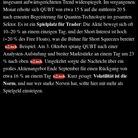
insgesamt aufwärtsgerichteten Trend widerspiegelt. Im vergangenen
Monat erholte sich QUBT von etwa 15 $ auf die mittleren 20 $
nach erneuter Begeisterung für Quanten-Technologie im gesamten
Spielplatz für Trader
Sektor. Es ist ein
: Die Aktie bewegt sich oft
10–20 % an einem einzigen Tag, und der Short-Interest ist hoch
(~20 % des Free Floats), was die Bühne für Short Squeezes bereitet
. Beispiel: Am 3. Oktober sprang QUBT nach einer
ts2.tech
Analysten-Aufstufung und breiter Marktstärke an einem Tag um 23
% nach oben
. Umgekehrt sorgte die Nachricht über ein
ts2.tech
großes Aktienangebot Ende September für einen Rückgang von
Volatilität ist die
etwa 16 % an einem Tag
. Kurz gesagt:
ts2.tech
Norm
, und nur wer starke Nerven hat, sollte hier mit mehr als
Spielgeld einsteigen.