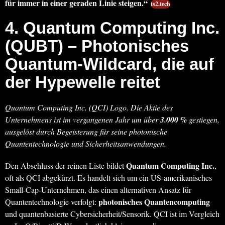
für immer in einer geraden Linie steigen.“
ts2.tech
4.
Quantum Computing Inc.
(QUBT)
– Photonisches
Quantum-Wildcard, die auf
der Hypewelle reitet
Quantum Computing Inc. (QCI) Logo. Die Aktie des
Unternehmens ist im vergangenen Jahr um über
3.000 %
gestiegen,
ausgelöst durch Begeisterung für seine photonische
Quantentechnologie und Sicherheitsanwendungen.
Quantum Computing Inc.
Den Abschluss der reinen Liste bildet
,
oft als QCI abgekürzt. Es handelt sich um ein US-amerikanisches
Small-Cap-Unternehmen, das einen alternativen Ansatz für
photonisches Quantencomputing
Quantentechnologie verfolgt:
und quantenbasierte Cybersicherheit/Sensorik. QCI ist im Vergleich