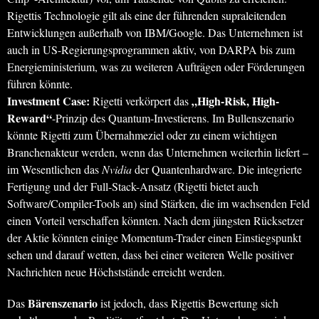
Rigettis Technologie gilt als eine der führenden supraleitenden
Entwicklungen außerhalb von IBM/Google. Das Unternehmen ist
auch in US-Regierungsprogrammen aktiv, von DARPA bis zum
Energieministerium, was zu weiteren Aufträgen oder Förderungen
führen könnte.
Investment Case:
„High-Risk, High-
Rigetti verkörpert das
Reward“
-Prinzip des Quantum-Investierens. Im Bullenszenario
könnte Rigetti zum Übernahmeziel oder zu einem wichtigen
Branchenakteur werden, wenn das Unternehmen weiterhin liefert –
im Wesentlichen das
Nvidia
der Quantenhardware. Die integrierte
Fertigung und der Full-Stack-Ansatz (Rigetti bietet auch
Software/Compiler-Tools an) sind Stärken, die im wachsenden Feld
einen Vorteil verschaffen könnten. Nach dem jüngsten Rücksetzer
der Aktie könnten einige Momentum-Trader einen Einstiegspunkt
sehen und darauf wetten, dass bei einer weiteren Welle positiver
Nachrichten neue Höchststände erreicht werden.
Bärenszenario
Das
ist jedoch, dass Rigettis Bewertung sich