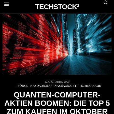
TECHSTOCK²
22 OKTOBER 2025
BÖRSE
·
NASDAQ:IONQ
·
NASDAQ:QUBT
·
TECHNOLOGIE
QUANTEN-COMPUTER-
AKTIEN BOOMEN: DIE TOP 5
ZUM KAUFEN IM OKTOBER