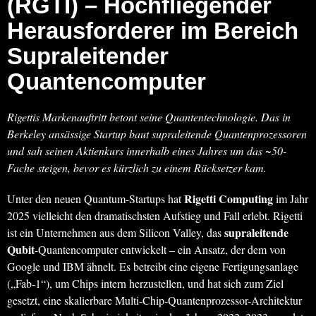
(RGTI)
– Hochfliegender
Herausforderer im Bereich
Supraleitender
Quantencomputer
Rigettis Markenauftritt betont seine Quantentechnologie. Das in
Berkeley ansässige Startup baut supraleitende Quantenprozessoren
und sah seinen Aktienkurs innerhalb eines Jahres um das ~50-
Fache steigen, bevor es kürzlich zu einem Rücksetzer kam.
Rigetti Computing
Unter den neuen Quantum-Startups hat
im Jahr
2025 vielleicht den dramatischsten Aufstieg und Fall erlebt. Rigetti
supraleitende
ist ein Unternehmen aus dem Silicon Valley, das
Qubit
-Quantencomputer entwickelt – ein Ansatz, der dem von
Google und IBM ähnelt. Es betreibt eine eigene Fertigungsanlage
(„Fab-1“), um Chips intern herzustellen, und hat sich zum Ziel
gesetzt, eine skalierbare Multi-Chip-Quantenprozessor-Architektur